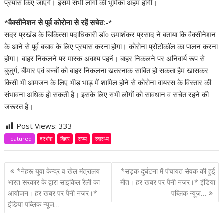
प्रयास किए जाएंगे। इसमें सभी लोगों की भूमिका अहम होगी।
*
वैक्सीनेशन से पूर्व कोरोना से रहें सचेत:-
*
सदर प्रखंड के चिकित्सा पदाधिकारी डॉ० उमाशंकर प्रसाद ने बताया कि वैक्सीनेशन
के आने से पूर्व बचाव के लिए प्रयास करना होगा। कोरोना प्रोटोकॉल का पालन करना
होगा। बाहर निकलने पर मास्क अवश्य पहनें। बाहर निकलने पर अनिवार्य रूप से
बुजुर्ग, बीमार एवं बच्चों को बाहर निकलना खतरनाक साबित हो सकता हैम खासकर
किसी भी आमजन के लिए भीड़ भाड़ में शामिल होने से कोरोना वायरस के विस्तार की
संभावना अधिक हो सकती है। इसके लिए सभी लोगों को सावधान व सचेत रहने की
जरूरत है।
Post Views:
333
Featured
दरभंगा
बिहार
राज्य
स्वास्थ्य
P
*नेहरू युवा केन्द्र व खेल मंत्रालय
*सड़क दुर्घटना में पंचायत सेवक की हुई
o
भारत सरकार के द्वारा साइकिल रैली का
मौत। हर खबर पर पैनी नजर।* इंडिया
आयोजन। हर खबर पर पैनी नजर।*
पब्लिक न्यूज़…
s
इंडिया पब्लिक न्यूज…
t
n