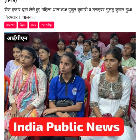
(IPN)
बीस हजार घूस लेते हुए महिला थानाध्यक्ष पुतुल कुमारी व ड्राइवर गुड्डू कुमार हुआ
गिरफ्तार। चालक...
अपराध
बिहार
राज्य
समस्तीपुर