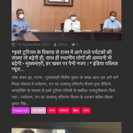
1st September 2021
Editor
0
*इको टूरिजम के विकास से राज्य में आने वाले पर्यटकों की
संख्या तो बढ़ेगी ही, साथ ही स्थानीय लोगों की आमदनी भी
बढ़ेगी:- मुख्यमंत्री, हर खबर पर पैनी नजर।* इंडिया पब्लिक
न्यूज…
रमेश शंकर झा, पटना:- मुख्यमंत्री नीतीश कुमार के समक्ष आज एक अणे मार्ग
स्थित संकल्प में पर्यावरण, वन एवं जलवायु परिवर्तन विभाग द्वारा वीडियो
कन्फ्रेंसिंग के माध्यम से इको टूरिज्म पलिसी से संबंधित प्रस्तुतीकरण दिया
गया। पर्यावरण, वन एवं जलवायु परिवर्तन विभाग के प्रधान सचिव दीपक
कुमार सिंह...
Featured
टैकनोलजी
पटना
पर्यावरण
बिहार
राज्य