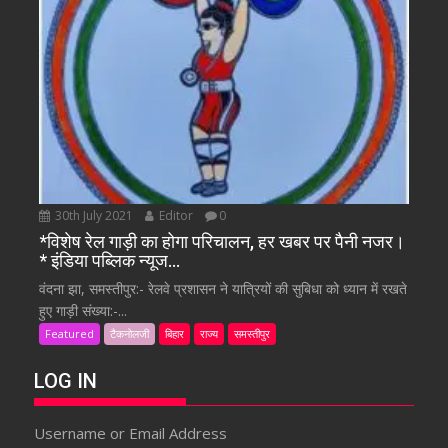
30th July 2021
Editor
0
*विशेष रेल गाड़ी का होगा परिचालन, हर खबर पर पैनी नजर।
* इंडिया पब्लिक न्यूज…
वंदना झा, समस्तीपुर:- रेलवे प्रशासन ने यात्रियों की सुबिधा को ध्यान में रखते
हुए गाड़ी संख्या:-...
Featured
टैकनोलजी
बिहार
राज्य
समस्तीपुर
LOG IN
Username or Email Address