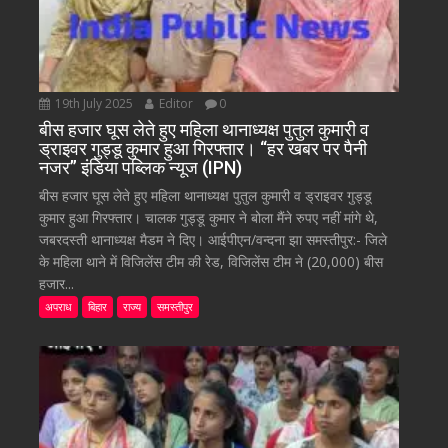
19th July 2025
Editor
0
बीस हजार घूस लेते हुए महिला थानाध्यक्ष पुतुल कुमारी व
ड्राइवर गुड्डू कुमार हुआ गिरफ्तार। “हर खबर पर पैनी
नजर” इंडिया पब्लिक न्यूज (IPN)
बीस हजार घूस लेते हुए महिला थानाध्यक्ष पुतुल कुमारी व ड्राइवर गुड्डू
कुमार हुआ गिरफ्तार। चालक गुड्डू कुमार ने बोला मैंने रुपए नहीं मांगे थे,
जबरदस्ती थानाध्यक्ष मैडम ने दिए। आईपीएन/वन्दना झा समस्तीपुर:- जिले
के महिला थाने में विजिलेंस टीम की रेड, विजिलेंस टीम ने (20,000) बीस
हजार...
अपराध
बिहार
राज्य
समस्तीपुर