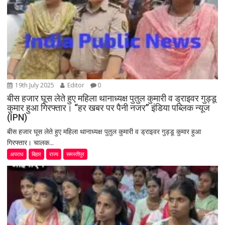
19th July 2025
Editor
0
बीस हजार घूस लेते हुए महिला थानाध्यक्ष पुतुल कुमारी व ड्राइवर गुड्डू
कुमार हुआ गिरफ्तार। “हर खबर पर पैनी नजर” इंडिया पब्लिक न्यूज
(IPN)
बीस हजार घूस लेते हुए महिला थानाध्यक्ष पुतुल कुमारी व ड्राइवर गुड्डू कुमार हुआ
गिरफ्तार। चालक...
अपराध
बिहार
राज्य
समस्तीपुर