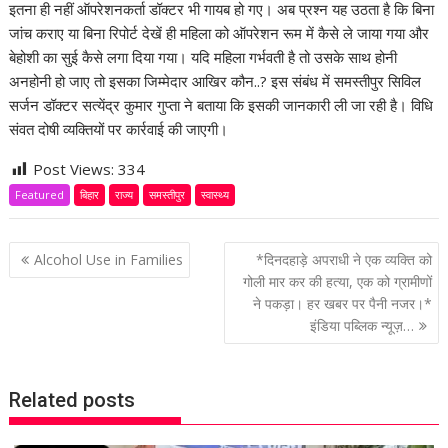
इतना ही नहीं ऑपरेशनकर्ता डॉक्टर भी गायब हो गए। अब प्रश्न यह उठता है कि बिना
जांच कराए या बिना रिपोर्ट देखें ही महिला को ऑपरेशन रूम में कैसे ले जाया गया और
बेहोशी का सुई कैसे लगा दिया गया। यदि महिला गर्भवती है तो उसके साथ होनी
अनहोनी हो जाए तो इसका जिम्मेदार आखिर कौन..? इस संबंध में समस्तीपुर सिविल
सर्जन डॉक्टर सत्येंद्र कुमार गुप्ता ने बताया कि इसकी जानकारी ली जा रही है। विधि
संवत दोषी व्यक्तियों पर कार्रवाई की जाएगी।
Post Views:
334
Featured
बिहार
राज्य
समस्तीपुर
स्वास्थ्य
P
Alcohol Use in Families
*दिनदहाड़े अपराधी ने एक व्यक्ति को
o
गोली मार कर की हत्या, एक को ग्रामीणों
ने पकड़ा। हर खबर पर पैनी नजर।*
s
इंडिया पब्लिक न्यूज़…
t
n
a
Related posts
v
i