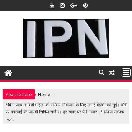
S
k
i
p
t
o
c
o
n
t
e
n
t
You are here
Home
*बिना जांच गर्भवती महिला को परिवार नियोजन के लिए लगाई बेहोशी की सुई। दोषी
पर कार्रवाई कि जाएगी सिविल सर्जन। हर खबर पर पैनी नजर।* इंडिया पब्लिक
न्यूज..