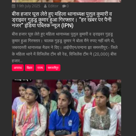
19th July 2025
Editor
0
बीस हजार घूस लेते हुए महिला थानाध्यक्ष पुतुल कुमारी व
ड्राइवर गुड्डू कुमार हुआ गिरफ्तार। “हर खबर पर पैनी
नजर” इंडिया पब्लिक न्यूज (IPN)
बीस हजार घूस लेते हुए महिला थानाध्यक्ष पुतुल कुमारी व ड्राइवर गुड्डू
कुमार हुआ गिरफ्तार। चालक गुड्डू कुमार ने बोला मैंने रुपए नहीं मांगे थे,
जबरदस्ती थानाध्यक्ष मैडम ने दिए। आईपीएन/वन्दना झा समस्तीपुर:- जिले
के महिला थाने में विजिलेंस टीम की रेड, विजिलेंस टीम ने (20,000) बीस
हजार...
अपराध
बिहार
राज्य
समस्तीपुर