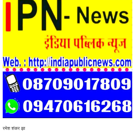
रमेश शंकर झा