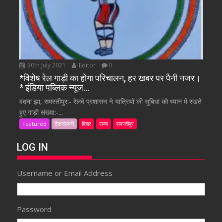
30th July 2021
Editor
0
*विशेष रेल गाड़ी का होगा परिचालन, हर खबर पर पैनी नजर।
* इंडिया पब्लिक न्यूज…
वंदना झा, समस्तीपुर:- रेलवे प्रशासन ने यात्रियों की सुबिधा को ध्यान में रखते
हुए गाड़ी संख्या:-...
Featured
टैकनोलजी
बिहार
राज्य
समस्तीपुर
LOG IN
Username or Email Address
Password