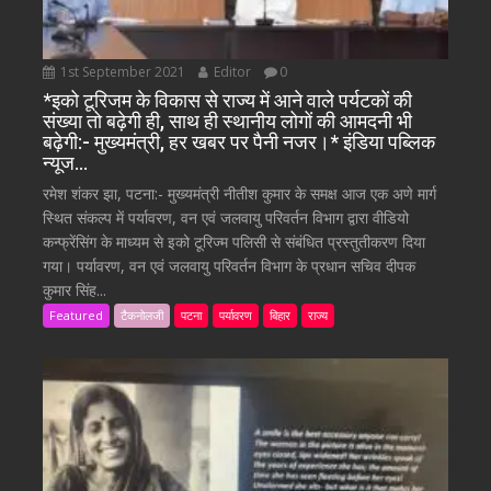
1st September 2021
Editor
0
*इको टूरिजम के विकास से राज्य में आने वाले पर्यटकों की
संख्या तो बढ़ेगी ही, साथ ही स्थानीय लोगों की आमदनी भी
बढ़ेगी:- मुख्यमंत्री, हर खबर पर पैनी नजर।* इंडिया पब्लिक
न्यूज…
रमेश शंकर झा, पटना:- मुख्यमंत्री नीतीश कुमार के समक्ष आज एक अणे मार्ग
स्थित संकल्प में पर्यावरण, वन एवं जलवायु परिवर्तन विभाग द्वारा वीडियो
कन्फ्रेंसिंग के माध्यम से इको टूरिज्म पलिसी से संबंधित प्रस्तुतीकरण दिया
गया। पर्यावरण, वन एवं जलवायु परिवर्तन विभाग के प्रधान सचिव दीपक
कुमार सिंह...
Featured
टैकनोलजी
पटना
पर्यावरण
बिहार
राज्य