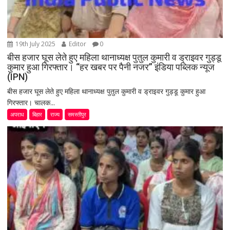
19th July 2025
Editor
0
बीस हजार घूस लेते हुए महिला थानाध्यक्ष पुतुल कुमारी व ड्राइवर गुड्डू
कुमार हुआ गिरफ्तार। “हर खबर पर पैनी नजर” इंडिया पब्लिक न्यूज
(IPN)
बीस हजार घूस लेते हुए महिला थानाध्यक्ष पुतुल कुमारी व ड्राइवर गुड्डू कुमार हुआ
गिरफ्तार। चालक...
अपराध
बिहार
राज्य
समस्तीपुर