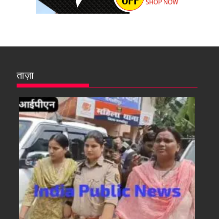
ताज़ा