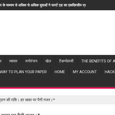
ॉप के माध्यम से अधिक से अधिक युवाओं ने फर्स्ट एड का एकदिवसीय प्रशिक्षण लिया। "हर खब
्य
व्यापार
मनोरंजन
खेल
टैकनोलजी
THE BENEFITS OF 
 WAY TO PLAN YOUR PAPER
HOME
MY ACCOUNT
HACK
 अनुदान की राशि। हर खबर पर पैनी नजर।*