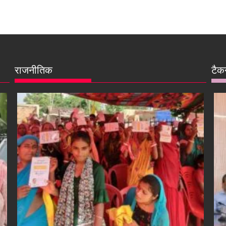
राजनीतिक
टैक