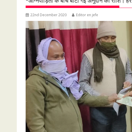
*अग्निपीड़ितों के बीच बांटी गई अनुदान की राशि। 
22nd December 2020
Editor en jefe