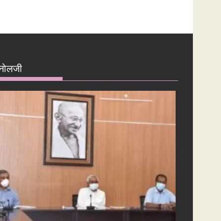
नोलजी