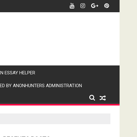
र पर पैनी नजर" (IPN)इंडिया पब्लिक न्यूज।
AN ESSAY HELPER
ED BY ANONHUNTERS ADMINISTRATION