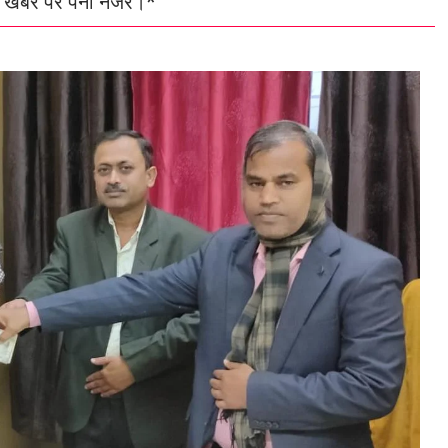
हर खबर पर पैनी नजर।*