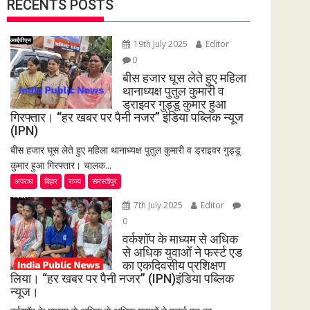
RECENTS POSTS
19th July 2025
Editor
0
बीस हजार घूस लेते हुए महिला
थानाध्यक्ष पुतुल कुमारी व
ड्राइवर गुड्डू कुमार हुआ
गिरफ्तार। “हर खबर पर पैनी नजर” इंडिया पब्लिक न्यूज
(IPN)
बीस हजार घूस लेते हुए महिला थानाध्यक्ष पुतुल कुमारी व ड्राइवर गुड्डू
कुमार हुआ गिरफ्तार। चालक...
अपराध
बिहार
राज्य
समस्तीपुर
7th July 2025
Editor
0
वर्कशॉप के माध्यम से अधिक
से अधिक युवाओं ने फर्स्ट एड
का एकदिवसीय प्रशिक्षण
लिया। “हर खबर पर पैनी नजर” (IPN)इंडिया पब्लिक
न्यूज।