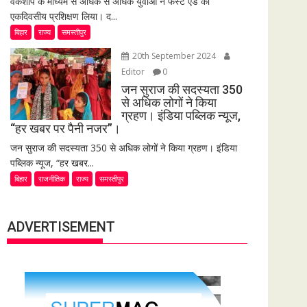
वर्कशॉप के माध्यम से अधिक से अधिक युवाओं ने फर्स्ट एड का
एकदिवसीय प्रशिक्षण लिया। द...
बिहार
राज्य
समस्तीपुर
20th September 2024
Editor
0
जन सुराज की सदस्यता 350
से अधिक लोगों ने किया
ग्रहण। इंडिया पब्लिक न्यूज,
“हर खबर पर पैनी नजर”।
जन सुराज की सदस्यता 350 से अधिक लोगों ने किया ग्रहण। इंडिया
पब्लिक न्यूज, “हर खबर...
बिहार
राजनीतिक
राज्य
समस्तीपुर
ADVERTISEMENT