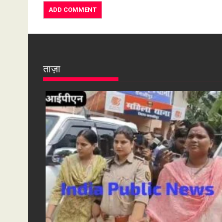
ताज़ा