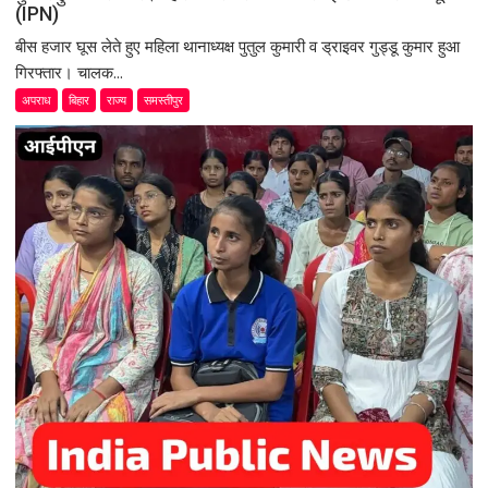
(IPN)
बीस हजार घूस लेते हुए महिला थानाध्यक्ष पुतुल कुमारी व ड्राइवर गुड्डू कुमार हुआ
गिरफ्तार। चालक...
अपराध
बिहार
राज्य
समस्तीपुर