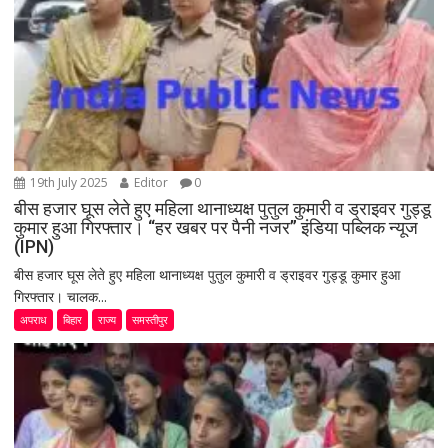
19th July 2025
Editor
0
बीस हजार घूस लेते हुए महिला थानाध्यक्ष पुतुल कुमारी व ड्राइवर गुड्डू
कुमार हुआ गिरफ्तार। “हर खबर पर पैनी नजर” इंडिया पब्लिक न्यूज
(IPN)
बीस हजार घूस लेते हुए महिला थानाध्यक्ष पुतुल कुमारी व ड्राइवर गुड्डू कुमार हुआ
गिरफ्तार। चालक...
अपराध
बिहार
राज्य
समस्तीपुर