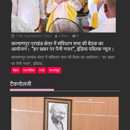
13th September 2024
Editor
0
कल्याणपुर प्रखंड क्षेत्र में संविधान सभा की बैठक का
आयोजन। “हर खबर पर पैनी नजर”, इंडिया पब्लिक न्यूज।
कल्याणपुर प्रखंड क्षेत्र में संविधान सभा की बैठक का आयोजन। “हर खबर
पर पैनी नजर”, इंडिया...
बिहार
राजनीतिक
राज्य
समस्तीपुर
टैकनोलजी