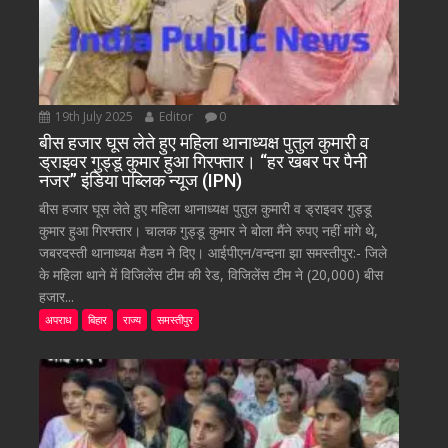
19th July 2025
Editor
0
बीस हजार घूस लेते हुए महिला थानाध्यक्ष पुतुल कुमारी व
ड्राइवर गुड्डू कुमार हुआ गिरफ्तार। “हर खबर पर पैनी
नजर” इंडिया पब्लिक न्यूज (IPN)
बीस हजार घूस लेते हुए महिला थानाध्यक्ष पुतुल कुमारी व ड्राइवर गुड्डू
कुमार हुआ गिरफ्तार। चालक गुड्डू कुमार ने बोला मैंने रुपए नहीं मांगे थे,
जबरदस्ती थानाध्यक्ष मैडम ने दिए। आईपीएन/वन्दना झा समस्तीपुर:- जिले
के महिला थाने में विजिलेंस टीम की रेड, विजिलेंस टीम ने (20,000) बीस
हजार...
अपराध
बिहार
राज्य
समस्तीपुर