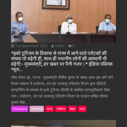
1st September 2021
Editor
0
*इको टूरिजम के विकास से राज्य में आने वाले पर्यटकों की
संख्या तो बढ़ेगी ही, साथ ही स्थानीय लोगों की आमदनी भी
बढ़ेगी:- मुख्यमंत्री, हर खबर पर पैनी नजर।* इंडिया पब्लिक
न्यूज…
रमेश शंकर झा, पटना:- मुख्यमंत्री नीतीश कुमार के समक्ष आज एक अणे मार्ग
स्थित संकल्प में पर्यावरण, वन एवं जलवायु परिवर्तन विभाग द्वारा वीडियो
कन्फ्रेंसिंग के माध्यम से इको टूरिज्म पलिसी से संबंधित प्रस्तुतीकरण दिया
गया। पर्यावरण, वन एवं जलवायु परिवर्तन विभाग के प्रधान सचिव दीपक
कुमार सिंह...
Featured
टैकनोलजी
पटना
पर्यावरण
बिहार
राज्य