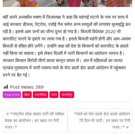
वहीं अपने अध्यक्षीय भाषण में जिलाध्यक्ष ने कहा कि महंगाई घटाने के नाम पर सत्ता में
आई सरकार डीजल, पेट्रोल, रसोई गैस समेत अन्य वस्तुओं की लगातार मूल्यवृद्धि कर
रही है। इससे आम जनों का जीना दूभर हो गया है। बिजली विधेयक 2020 भी
कारपोरेट घराने के इशारे पर लाया गया है। इससे बिजली महंगी होगी और आम-आवाम
बिजली से वंचित होने लगेंगे। उन्होंने कहा की देश के किसानों को कारपोरेट के हवाले
नहीं किया जा सकता। इसे लेकर दिल्ली में जारी किसानों का आंदोलन जायज है।
सरकार किसान विरोधी तीनों काला कानून वापस लें। अंत में महिलाओं का जत्था
प्रखंड मुख्यालय में जारी भाकपा माले के घेरा डालो डेरा डालो आंदोलन में पहुंचकर
धरने पर बैठ गई।
Post Views:
389
Featured
बिहार
राजनीतिक
राज्य
समस्तीपुर
P
*राष्ट्रीय लोक समता पार्टी की समीक्षा
*माले का घेरा डालो डेरा डालो आंदोलन
o
बैठक का आयोजन। हर खबर पर पैनी
7वें दिन भी जारी। हर खबर पर पैनी
नजर।*
नजर।*
s