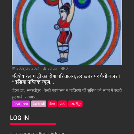
30th July 2021
Editor
0
*विशेष रेल गाड़ी का होगा परिचालन, हर खबर पर पैनी नजर।
* इंडिया पब्लिक न्यूज…
वंदना झा, समस्तीपुर:- रेलवे प्रशासन ने यात्रियों की सुबिधा को ध्यान में रखते
हुए गाड़ी संख्या:-...
Featured
टैकनोलजी
बिहार
राज्य
समस्तीपुर
LOG IN
Username or Email Address