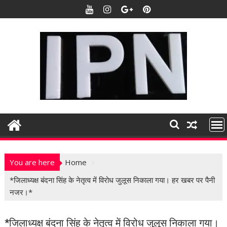
S
k
i
p
t
o
c
o
n
t
e
n
t
You are here
Home
*जिलाध्यक्ष बंदना सिंह के नेतृत्व में विरोध जुलूस निकाला गया। हर खबर पर पैनी
नजर।*
*जिलाध्यक्ष बंदना सिंह के नेतृत्व में विरोध जुलूस निकाला गया।