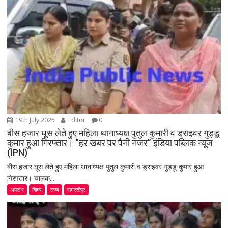
19th July 2025
Editor
0
बीस हजार घूस लेते हुए महिला थानाध्यक्ष पुतुल कुमारी व ड्राइवर गुड्डू
कुमार हुआ गिरफ्तार। “हर खबर पर पैनी नजर” इंडिया पब्लिक न्यूज
(IPN)
बीस हजार घूस लेते हुए महिला थानाध्यक्ष पुतुल कुमारी व ड्राइवर गुड्डू कुमार हुआ
गिरफ्तार। चालक...
अपराध
बिहार
राज्य
समस्तीपुर