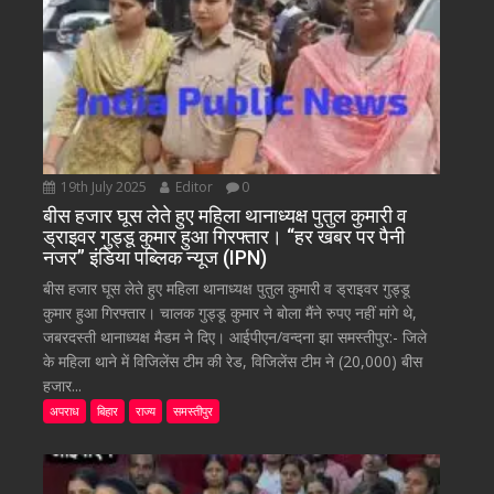
19th July 2025
Editor
0
बीस हजार घूस लेते हुए महिला थानाध्यक्ष पुतुल कुमारी व
ड्राइवर गुड्डू कुमार हुआ गिरफ्तार। “हर खबर पर पैनी
नजर” इंडिया पब्लिक न्यूज (IPN)
बीस हजार घूस लेते हुए महिला थानाध्यक्ष पुतुल कुमारी व ड्राइवर गुड्डू
कुमार हुआ गिरफ्तार। चालक गुड्डू कुमार ने बोला मैंने रुपए नहीं मांगे थे,
जबरदस्ती थानाध्यक्ष मैडम ने दिए। आईपीएन/वन्दना झा समस्तीपुर:- जिले
के महिला थाने में विजिलेंस टीम की रेड, विजिलेंस टीम ने (20,000) बीस
हजार...
अपराध
बिहार
राज्य
समस्तीपुर