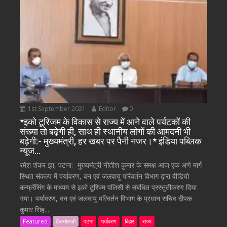
1st September 2021
Editor
0
*इको टूरिजम के विकास से राज्य में आने वाले पर्यटकों की
संख्या तो बढ़ेगी ही, साथ ही स्थानीय लोगों की आमदनी भी
बढ़ेगी:- मुख्यमंत्री, हर खबर पर पैनी नजर।* इंडिया पब्लिक
न्यूज…
रमेश शंकर झा, पटना:- मुख्यमंत्री नीतीश कुमार के समक्ष आज एक अणे मार्ग
स्थित संकल्प में पर्यावरण, वन एवं जलवायु परिवर्तन विभाग द्वारा वीडियो
कन्फ्रेंसिंग के माध्यम से इको टूरिज्म पलिसी से संबंधित प्रस्तुतीकरण दिया
गया। पर्यावरण, वन एवं जलवायु परिवर्तन विभाग के प्रधान सचिव दीपक
कुमार सिंह...
Featured
टैकनोलजी
पटना
पर्यावरण
बिहार
राज्य