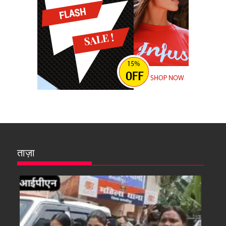
ताज़ा