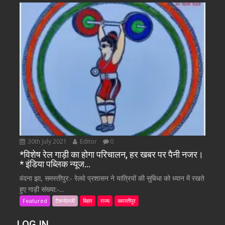
30th July 2021
Editor
0
*विशेष रेल गाड़ी का होगा परिचालन, हर खबर पर पैनी नजर।
* इंडिया पब्लिक न्यूज…
वंदना झा, समस्तीपुर:- रेलवे प्रशासन ने यात्रियों की सुबिधा को ध्यान में रखते
हुए गाड़ी संख्या:-...
Featured
टैकनोलजी
बिहार
राज्य
समस्तीपुर
LOG IN