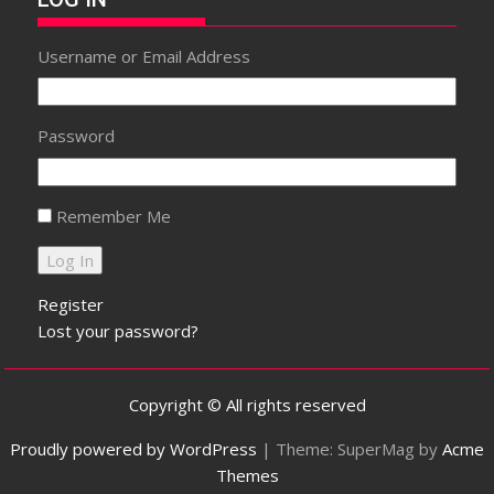
Username or Email Address
Password
Remember Me
Register
Lost your password?
Copyright © All rights reserved
Proudly powered by WordPress
|
Theme: SuperMag by
Acme
Themes