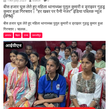
19th July 2025
Editor
0
बीस हजार घूस लेते हुए महिला थानाध्यक्ष पुतुल कुमारी व ड्राइवर गुड्डू
कुमार हुआ गिरफ्तार। “हर खबर पर पैनी नजर” इंडिया पब्लिक न्यूज
(IPN)
बीस हजार घूस लेते हुए महिला थानाध्यक्ष पुतुल कुमारी व ड्राइवर गुड्डू कुमार हुआ
गिरफ्तार। चालक...
अपराध
बिहार
राज्य
समस्तीपुर