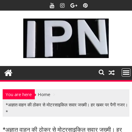
S
k
i
p
t
o
c
o
n
t
e
n
t
You are here
Home
*अज्ञात वाहन की ठोकर से मोटरसाइकिल सवार जख्मी। हर खबर पर पैनी नजर।
*
*अज्ञात वाहन की ठोकर से मोटरसाइकिल सवार जख्मी। हर