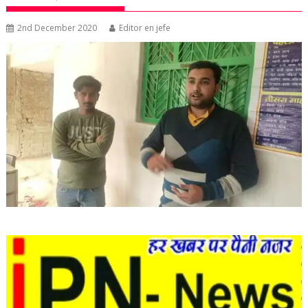
2nd December 2020
Editor en jefe