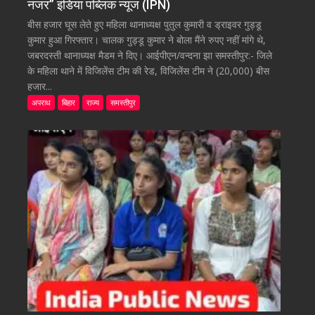
नजर” इंडिया पब्लिक न्यूज (IPN)
बीस हजार घूस लेते हुए महिला थानाध्यक्ष पुतुल कुमारी व ड्राइवर गुड्डू
कुमार हुआ गिरफ्तार। चालक गुड्डू कुमार ने बोला मैंने रुपए नहीं मांगे थे,
जबरदस्ती थानाध्यक्ष मैडम ने दिए। आईपीएन/वन्दना झा समस्तीपुर:- जिले
के महिला थाने में विजिलेंस टीम की रेड, विजिलेंस टीम ने (20,000) बीस
हजार...
अपराध
बिहार
राज्य
समस्तीपुर