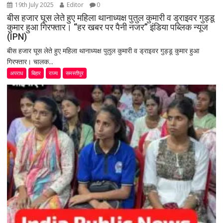
19th July 2025
Editor
0
बीस हजार घूस लेते हुए महिला थानाध्यक्ष पुतुल कुमारी व ड्राइवर गुड्डू
कुमार हुआ गिरफ्तार। “हर खबर पर पैनी नजर” इंडिया पब्लिक न्यूज
(IPN)
बीस हजार घूस लेते हुए महिला थानाध्यक्ष पुतुल कुमारी व ड्राइवर गुड्डू कुमार हुआ
गिरफ्तार। चालक...
अपराध
बिहार
राज्य
समस्तीपुर