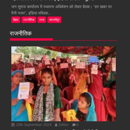
जन सुराज कार्यालय में स्थापना अधिवेशन को लेकर बैठक। “हर खबर पर
पैनी नजर”, इंडिया पब्लिक...
बिहार
राजनीतिक
राज्य
समस्तीपुर
राजनीतिक
20th September 2024
Editor
0