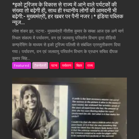
*इको टूरिजम के विकास से राज्य में आने वाले पर्यटकों की
संख्या तो बढ़ेगी ही, साथ ही स्थानीय लोगों की आमदनी भी
बढ़ेगी:- मुख्यमंत्री, हर खबर पर पैनी नजर।* इंडिया पब्लिक
न्यूज…
रमेश शंकर झा, पटना:- मुख्यमंत्री नीतीश कुमार के समक्ष आज एक अणे मार्ग
स्थित संकल्प में पर्यावरण, वन एवं जलवायु परिवर्तन विभाग द्वारा वीडियो
कन्फ्रेंसिंग के माध्यम से इको टूरिज्म पलिसी से संबंधित प्रस्तुतीकरण दिया
गया। पर्यावरण, वन एवं जलवायु परिवर्तन विभाग के प्रधान सचिव दीपक
कुमार सिंह...
Featured
टैकनोलजी
पटना
पर्यावरण
बिहार
राज्य