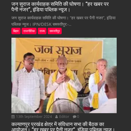
जन सुराज कार्यवाहक समिति की घोषणा। “हर खबर पर
पैनी नजर”, इंडिया पब्लिक न्यूज।
जन सुराज कार्यवाहक समिति की घोषणा। “हर खबर पर पैनी नजर”, इंडिया
पब्लिक न्यूज। IPN/DESK समस्तीपुर:-...
बिहार
राजनीतिक
राज्य
समस्तीपुर
13th September 2024
Editor
0
कल्याणपुर प्रखंड क्षेत्र में संविधान सभा की बैठक का
आयोजन। “हर खबर पर पैनी नजर”, इंडिया पब्लिक न्यूज।