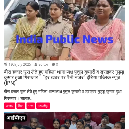
t
i
o
n
19th July 2025
Editor
0
बीस हजार घूस लेते हुए महिला थानाध्यक्ष पुतुल कुमारी व ड्राइवर गुड्डू
कुमार हुआ गिरफ्तार। “हर खबर पर पैनी नजर” इंडिया पब्लिक न्यूज
(IPN)
बीस हजार घूस लेते हुए महिला थानाध्यक्ष पुतुल कुमारी व ड्राइवर गुड्डू कुमार हुआ
गिरफ्तार। चालक...
अपराध
बिहार
राज्य
समस्तीपुर