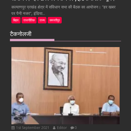
कल्याणपुर प्रखंड क्षेत्र में संविधान सभा की बैठक का आयोजन। “हर खबर
पर पैनी नजर”, इंडिया...
बिहार
राजनीतिक
राज्य
समस्तीपुर
टैकनोलजी
1st September 2021
Editor
0