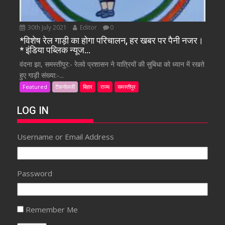
30th July 2021
Editor
0
*विशेष रेल गाड़ी का होगा परिचालन, हर खबर पर पैनी नजर।
* इंडिया पब्लिक न्यूज…
वंदना झा, समस्तीपुर:- रेलवे प्रशासन ने यात्रियों की सुबिधा को ध्यान में रखते
हुए गाड़ी संख्या:-...
Featured
टैकनोलजी
बिहार
राज्य
समस्तीपुर
LOG IN
Username or Email Address
Password
Remember Me