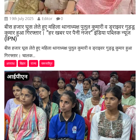
19th July 2025
Editor
0
बीस हजार घूस लेते हुए महिला थानाध्यक्ष पुतुल कुमारी व ड्राइवर गुड्डू
कुमार हुआ गिरफ्तार। “हर खबर पर पैनी नजर” इंडिया पब्लिक न्यूज
(IPN)
बीस हजार घूस लेते हुए महिला थानाध्यक्ष पुतुल कुमारी व ड्राइवर गुड्डू कुमार हुआ
गिरफ्तार। चालक...
अपराध
बिहार
राज्य
समस्तीपुर