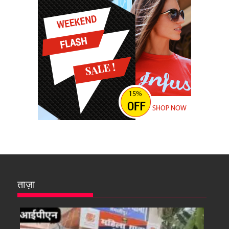
ताज़ा