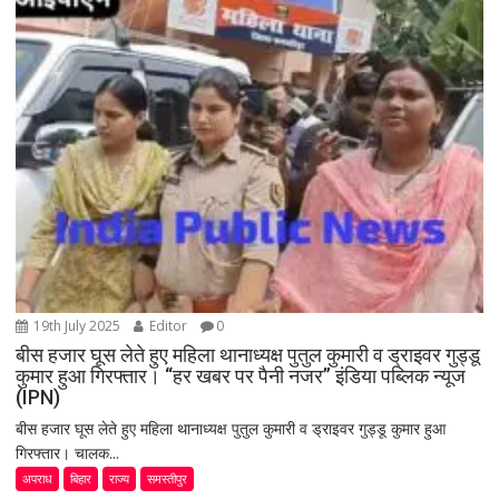
19th July 2025
Editor
0
बीस हजार घूस लेते हुए महिला थानाध्यक्ष पुतुल कुमारी व ड्राइवर गुड्डू
कुमार हुआ गिरफ्तार। “हर खबर पर पैनी नजर” इंडिया पब्लिक न्यूज
(IPN)
बीस हजार घूस लेते हुए महिला थानाध्यक्ष पुतुल कुमारी व ड्राइवर गुड्डू कुमार हुआ
गिरफ्तार। चालक...
अपराध
बिहार
राज्य
समस्तीपुर