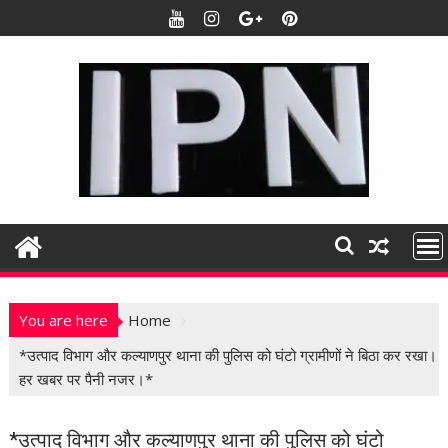
S
k
i
p
t
o
c
o
n
t
e
n
t
You are here
Home
*उत्पाद विभाग और कल्याणपुर थाना की पुलिस को घंटो ग्रामीणों ने बिठा कर रखा।
हर खबर पर पैनी नजर।*
*उत्पाद विभाग और कल्याणपुर थाना की पुलिस को घंटो