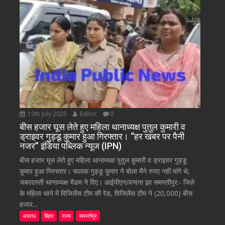
19th July 2025
Editor
0
बीस हजार घूस लेते हुए महिला थानाध्यक्ष पुतुल कुमारी व
ड्राइवर गुड्डू कुमार हुआ गिरफ्तार। “हर खबर पर पैनी
नजर” इंडिया पब्लिक न्यूज (IPN)
बीस हजार घूस लेते हुए महिला थानाध्यक्ष पुतुल कुमारी व ड्राइवर गुड्डू
कुमार हुआ गिरफ्तार। चालक गुड्डू कुमार ने बोला मैंने रुपए नहीं मांगे थे,
जबरदस्ती थानाध्यक्ष मैडम ने दिए। आईपीएन/वन्दना झा समस्तीपुर:- जिले
के महिला थाने में विजिलेंस टीम की रेड, विजिलेंस टीम ने (20,000) बीस
हजार...
अपराध
बिहार
राज्य
समस्तीपुर