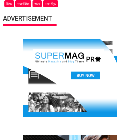
बिहार
राजनीतिक
राज्य
समस्तीपुर
ADVERTISEMENT