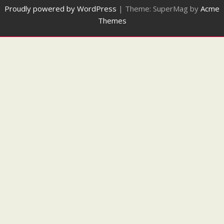
Proudly powered by WordPress
|
Theme: SuperMag by
Acme
Themes