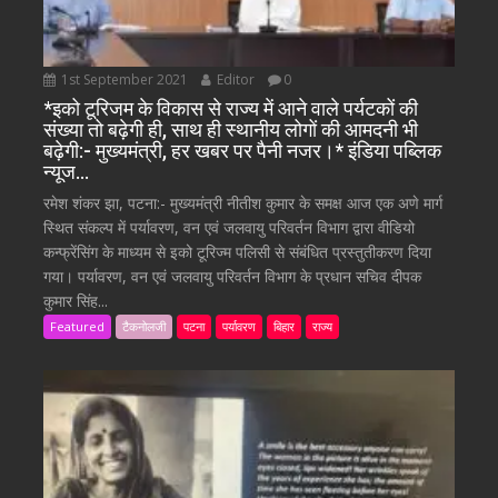
1st September 2021
Editor
0
*इको टूरिजम के विकास से राज्य में आने वाले पर्यटकों की
संख्या तो बढ़ेगी ही, साथ ही स्थानीय लोगों की आमदनी भी
बढ़ेगी:- मुख्यमंत्री, हर खबर पर पैनी नजर।* इंडिया पब्लिक
न्यूज…
रमेश शंकर झा, पटना:- मुख्यमंत्री नीतीश कुमार के समक्ष आज एक अणे मार्ग
स्थित संकल्प में पर्यावरण, वन एवं जलवायु परिवर्तन विभाग द्वारा वीडियो
कन्फ्रेंसिंग के माध्यम से इको टूरिज्म पलिसी से संबंधित प्रस्तुतीकरण दिया
गया। पर्यावरण, वन एवं जलवायु परिवर्तन विभाग के प्रधान सचिव दीपक
कुमार सिंह...
Featured
टैकनोलजी
पटना
पर्यावरण
बिहार
राज्य