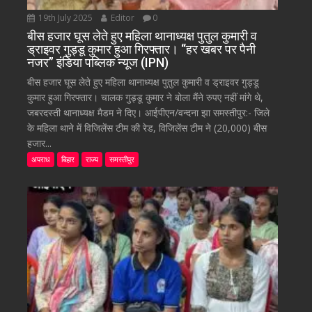
19th July 2025
Editor
0
बीस हजार घूस लेते हुए महिला थानाध्यक्ष पुतुल कुमारी व
ड्राइवर गुड्डू कुमार हुआ गिरफ्तार। “हर खबर पर पैनी
नजर” इंडिया पब्लिक न्यूज (IPN)
बीस हजार घूस लेते हुए महिला थानाध्यक्ष पुतुल कुमारी व ड्राइवर गुड्डू
कुमार हुआ गिरफ्तार। चालक गुड्डू कुमार ने बोला मैंने रुपए नहीं मांगे थे,
जबरदस्ती थानाध्यक्ष मैडम ने दिए। आईपीएन/वन्दना झा समस्तीपुर:- जिले
के महिला थाने में विजिलेंस टीम की रेड, विजिलेंस टीम ने (20,000) बीस
हजार...
अपराध
बिहार
राज्य
समस्तीपुर