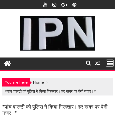
S
k
i
p
t
o
c
o
n
t
e
n
t
You are here
Home
*पांच वारन्टी को पुलिस ने किया गिरफ्तार। हर खबर पर पैनी नजर।*
*पांच वारन्टी को पुलिस ने किया गिरफ्तार। हर खबर पर पैनी
नजर।*