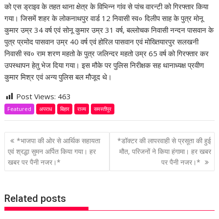
को एस ड्राइव के तहत थाना क्षेत्र के विभिन्न गांव से पांच वारन्टी को गिरफ्तार किया
गया। जिसमें शहर के लोकनाथपुर वार्ड 12 निवासी स्व० दिलीप साह के पुत्र मोनू
कुमार उम्र 34 वर्ष एवं सोनू कुमार उम्र 31 वर्ष, बल्लोचक निवासी नन्दन पासवान के
पुत्र प्रमोद पासवान उम्र 40 वर्ष एवं होरिल पासवान एवं मोख्तियारपुर सलखनी
निवासी स्व० राम शरण महतो के पुत्र जलिन्दर महतो उम्र 65 वर्ष को गिरफ्तार कर
उपस्थापन हेतु भेज दिया गया। इस मौके पर पुलिस निरीक्षक सह थानाध्यक्ष प्रवीण
कुमार मिश्र एवं अन्य पुलिस बल मौजूद थे।
Post Views:
463
Featured
अपराध
बिहार
राज्य
समस्तीपुर
P
*भाजपा की ओर से आर्थिक सहायता
*डॉक्टर की लापरवाही से प्रसूता की हुई
o
एवं श्रद्धा सुमन अर्पित किया गया। हर
मौत, परिजनों ने किया हंगामा। हर खबर
खबर पर पैनी नजर।*
पर पैनी नजर।*
s
t
n
Related posts
a
v