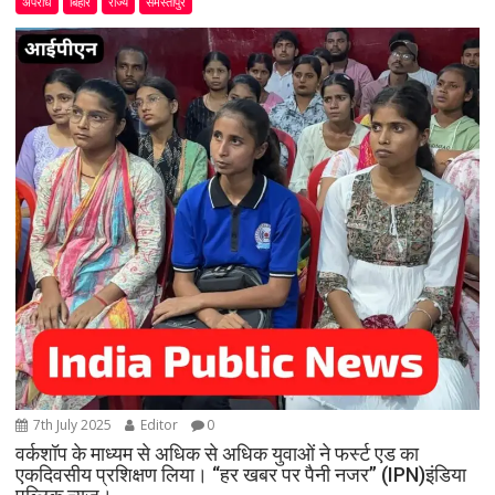
अपराध
बिहार
राज्य
समस्तीपुर
7th July 2025
Editor
0
वर्कशॉप के माध्यम से अधिक से अधिक युवाओं ने फर्स्ट एड का
एकदिवसीय प्रशिक्षण लिया। “हर खबर पर पैनी नजर” (IPN)इंडिया