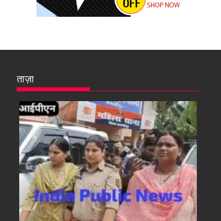
ताज़ा