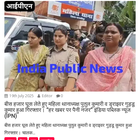
i
g
a
t
i
o
n
19th July 2025
Editor
0
बीस हजार घूस लेते हुए महिला थानाध्यक्ष पुतुल कुमारी व ड्राइवर गुड्डू
कुमार हुआ गिरफ्तार। “हर खबर पर पैनी नजर” इंडिया पब्लिक न्यूज
(IPN)
बीस हजार घूस लेते हुए महिला थानाध्यक्ष पुतुल कुमारी व ड्राइवर गुड्डू कुमार हुआ
गिरफ्तार। चालक...