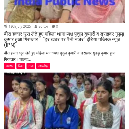
19th July 2025
Editor
0
बीस हजार घूस लेते हुए महिला थानाध्यक्ष पुतुल कुमारी व ड्राइवर गुड्डू
कुमार हुआ गिरफ्तार। “हर खबर पर पैनी नजर” इंडिया पब्लिक न्यूज
(IPN)
बीस हजार घूस लेते हुए महिला थानाध्यक्ष पुतुल कुमारी व ड्राइवर गुड्डू कुमार हुआ
गिरफ्तार। चालक...
अपराध
बिहार
राज्य
समस्तीपुर