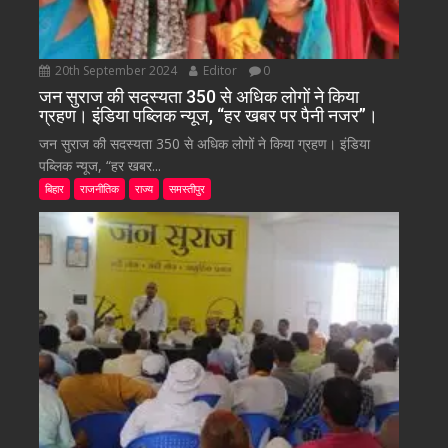
20th September 2024
Editor
0
जन सुराज की सदस्यता 350 से अधिक लोगों ने किया
ग्रहण। इंडिया पब्लिक न्यूज, “हर खबर पर पैनी नजर”।
जन सुराज की सदस्यता 350 से अधिक लोगों ने किया ग्रहण। इंडिया
पब्लिक न्यूज, “हर खबर...
बिहार
राजनीतिक
राज्य
समस्तीपुर