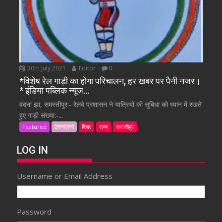
30th July 2021
Editor
0
*विशेष रेल गाड़ी का होगा परिचालन, हर खबर पर पैनी नजर।
* इंडिया पब्लिक न्यूज…
वंदना झा, समस्तीपुर:- रेलवे प्रशासन ने यात्रियों की सुबिधा को ध्यान में रखते
हुए गाड़ी संख्या:-...
Featured
टैकनोलजी
बिहार
राज्य
समस्तीपुर
LOG IN
Username or Email Address
Password