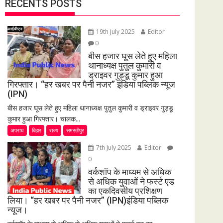
RECENTS POSTS
19th July 2025
Editor
0
बीस हजार घूस लेते हुए महिला
थानाध्यक्ष पुतुल कुमारी व
ड्राइवर गुड्डू कुमार हुआ
गिरफ्तार। “हर खबर पर पैनी नजर” इंडिया पब्लिक न्यूज
(IPN)
बीस हजार घूस लेते हुए महिला थानाध्यक्ष पुतुल कुमारी व ड्राइवर गुड्डू
कुमार हुआ गिरफ्तार। चालक...
अपराध
बिहार
राज्य
समस्तीपुर
7th July 2025
Editor
0
वर्कशॉप के माध्यम से अधिक
से अधिक युवाओं ने फर्स्ट एड
का एकदिवसीय प्रशिक्षण
लिया। “हर खबर पर पैनी नजर” (IPN)इंडिया पब्लिक
न्यूज।