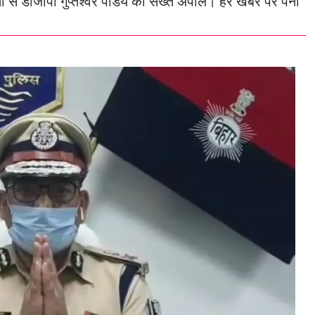
से डीजीपी गुप्तेश्वर पांडेय की सख्त अपील। हर खबर पर पैनी