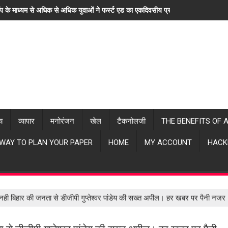
ॉप के माध्यम से अधिक से अधिक युवाओं ने फर्स्ट एड का एकदिवसीय प्रशिक्षण लिया। "हर खब
्य
व्यापार
मनोरंजन
खेल
टैकनोलजी
THE BENEFITS OF 
 WAY TO PLAN YOUR PAPER
HOME
MY ACCOUNT
HACK
ही बिहार की जनता से डीजीपी गुप्तेश्वर पांडेय की सख्त अपील। हर खबर पर पैनी नज