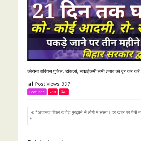
कोरोना वारियर्स पुलिस, डॉक्टर्स, सफाईकर्मी सभी तनाव को दूर कर करे
Post Views:
397
Featured
पटना
बिहार
P
*अचानक पीपल के पेड़ मुरझाने से लोगो मे संसय। हर खबर पर पैनी
o
*
s
t