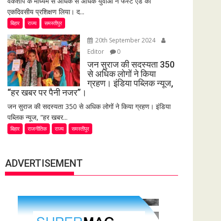
वर्कशॉप के माध्यम से अधिक से अधिक युवाओं ने फर्स्ट एड का
एकदिवसीय प्रशिक्षण लिया। द...
बिहार
राज्य
समस्तीपुर
20th September 2024
Editor
0
जन सुराज की सदस्यता 350
से अधिक लोगों ने किया
ग्रहण। इंडिया पब्लिक न्यूज,
“हर खबर पर पैनी नजर”।
जन सुराज की सदस्यता 350 से अधिक लोगों ने किया ग्रहण। इंडिया
पब्लिक न्यूज, “हर खबर...
बिहार
राजनीतिक
राज्य
समस्तीपुर
ADVERTISEMENT