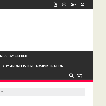
र पर पैनी नजर" (IPN)इंडिया पब्लिक न्यूज।
AN ESSAY HELPER
ED BY ANONHUNTERS ADMINISTRATION
र।*