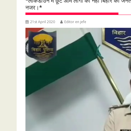
*लॉकडाउन में छूट आम लोगो को नही बिहार की जनता 
नजर।*
21st April 2020
Editor en jefe