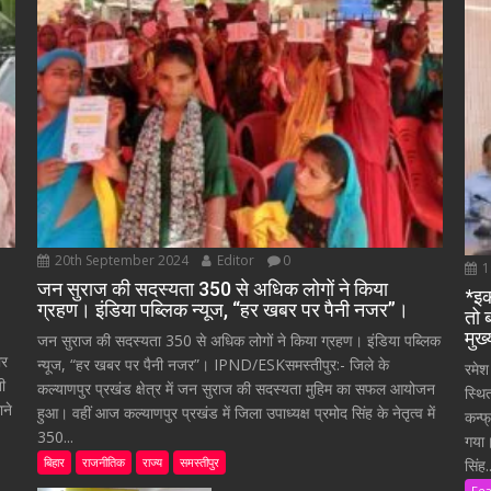
20th September 2024
Editor
0
1
जन सुराज की सदस्यता 350 से अधिक लोगों ने किया
*इक
ग्रहण। इंडिया पब्लिक न्यूज, “हर खबर पर पैनी नजर”।
तो 
मुख
जन सुराज की सदस्यता 350 से अधिक लोगों ने किया ग्रहण। इंडिया पब्लिक
ार
न्यूज, “हर खबर पर पैनी नजर”। IPND/ESKसमस्तीपुर:- जिले के
रमेश
ती
कल्याणपुर प्रखंड क्षेत्र में जन सुराज की सदस्यता मुहिम का सफल आयोजन
स्थि
ाने
हुआ। वहीं आज कल्याणपुर प्रखंड में जिला उपाध्यक्ष प्रमोद सिंह के नेतृत्व में
कन्फ
350...
गया।
बिहार
राजनीतिक
राज्य
समस्तीपुर
सिंह..
Fe