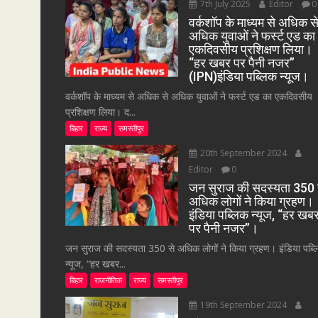
7th July 2025
Editor
0
वर्कशॉप के माध्यम से अधिक स
अधिक युवाओं ने फर्स्ट एड का
एकदिवसीय प्रशिक्षण लिया।
“हर खबर पर पैनी नजर”
(IPN)इंडिया पब्लिक न्यूज।
वर्कशॉप के माध्यम से अधिक से अधिक युवाओं ने फर्स्ट एड का एकदिवसीय
प्रशिक्षण लिया। द...
बिहार
राज्य
समस्तीपुर
20th September 2024
Editor
0
जन सुराज की सदस्यता 350 
अधिक लोगों ने किया ग्रहण।
इंडिया पब्लिक न्यूज, “हर खब
पर पैनी नजर”।
जन सुराज की सदस्यता 350 से अधिक लोगों ने किया ग्रहण। इंडिया पब्
न्यूज, “हर खबर...
बिहार
राजनीतिक
राज्य
समस्तीपुर
19th September 2024