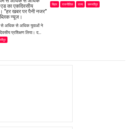
ध्यम से अधिक से अधिक
बिहार
राजनीतिक
राज्य
समस्तीपुर
स्ट एड का एकदिवसीय
या। “हर खबर पर पैनी नजर”
ब्लिक न्यूज।
म से अधिक से अधिक युवाओं ने
िवसीय प्रशिक्षण लिया। द...
्तीपुर