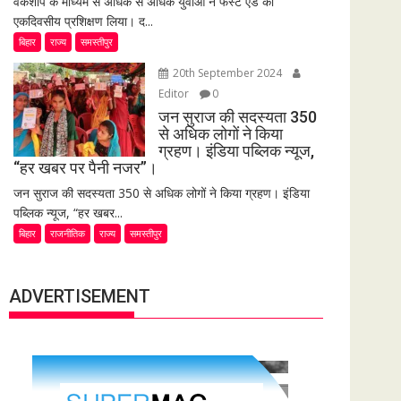
वर्कशॉप के माध्यम से अधिक से अधिक युवाओं ने फर्स्ट एड का
एकदिवसीय प्रशिक्षण लिया। द...
बिहार
राज्य
समस्तीपुर
20th September 2024
Editor
0
जन सुराज की सदस्यता 350
से अधिक लोगों ने किया
ग्रहण। इंडिया पब्लिक न्यूज,
“हर खबर पर पैनी नजर”।
जन सुराज की सदस्यता 350 से अधिक लोगों ने किया ग्रहण। इंडिया
पब्लिक न्यूज, “हर खबर...
बिहार
राजनीतिक
राज्य
समस्तीपुर
ADVERTISEMENT