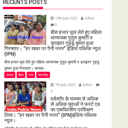
RECENTS POSTS
19th July 2025
Editor
0
बीस हजार घूस लेते हुए महिला
थानाध्यक्ष पुतुल कुमारी व
ड्राइवर गुड्डू कुमार हुआ
गिरफ्तार। “हर खबर पर पैनी नजर” इंडिया पब्लिक न्यूज
(IPN)
बीस हजार घूस लेते हुए महिला थानाध्यक्ष पुतुल कुमारी व ड्राइवर गुड्डू
कुमार हुआ गिरफ्तार। चालक...
अपराध
बिहार
राज्य
समस्तीपुर
7th July 2025
Editor
0
वर्कशॉप के माध्यम से अधिक
से अधिक युवाओं ने फर्स्ट एड
का एकदिवसीय प्रशिक्षण
लिया। “हर खबर पर पैनी नजर” (IPN)इंडिया पब्लिक
न्यूज।