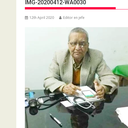
IMG-20200412-WA0030
12th April 2020
Editor en jefe