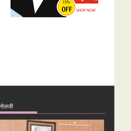
नोलजी