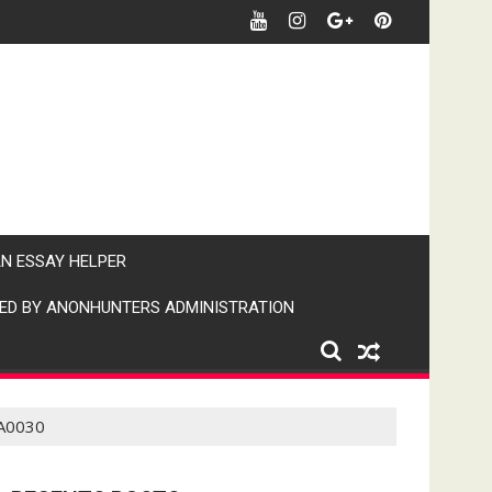
र खबर पर पैनी नजर" (IPN)इंडिया पब्लिक न्यूज।
AN ESSAY HELPER
ED BY ANONHUNTERS ADMINISTRATION
A0030