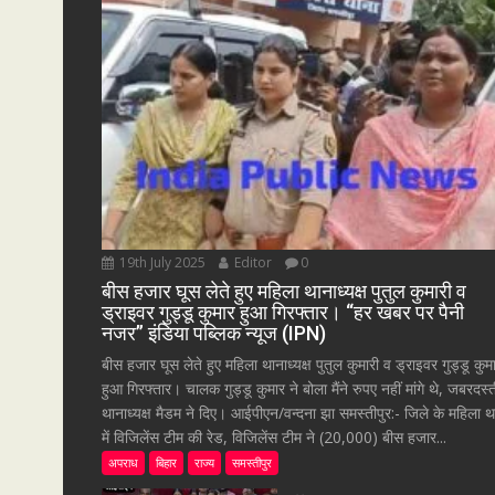
19th July 2025
Editor
0
बीस हजार घूस लेते हुए महिला थानाध्यक्ष पुतुल कुमारी व
ड्राइवर गुड्डू कुमार हुआ गिरफ्तार। “हर खबर पर पैनी
नजर” इंडिया पब्लिक न्यूज (IPN)
बीस हजार घूस लेते हुए महिला थानाध्यक्ष पुतुल कुमारी व ड्राइवर गुड्डू कुम
हुआ गिरफ्तार। चालक गुड्डू कुमार ने बोला मैंने रुपए नहीं मांगे थे, जबरदस्
थानाध्यक्ष मैडम ने दिए। आईपीएन/वन्दना झा समस्तीपुर:- जिले के महिला थ
में विजिलेंस टीम की रेड, विजिलेंस टीम ने (20,000) बीस हजार...
अपराध
बिहार
राज्य
समस्तीपुर