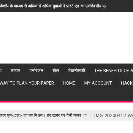
र्कशॉप के माध्यम से अधिक से अधिक युवाओं ने फर्स्ट एड का एकदिवसीय प्रशिक्षण लिया। "ह
्य
व्यापार
मनोरंजन
खेल
टैकनोलजी
THE BENEFITS OF 
 WAY TO PLAN YOUR PAPER
HOME
MY ACCOUNT
HACK
क डॉक्टर एन०एल० झा का निधन। हर खबर पर पैनी नजर।*
IMG-20200412-W