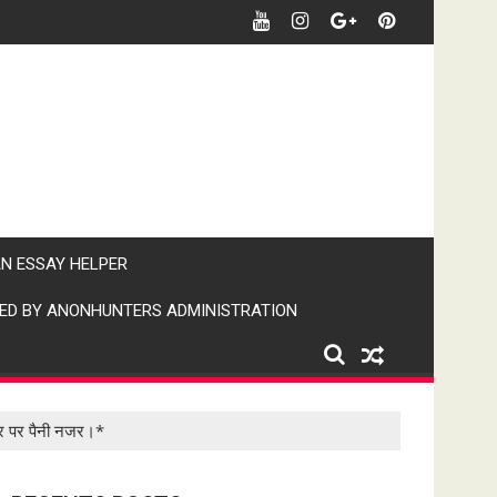
र खबर पर पैनी नजर" (IPN)इंडिया पब्लिक न्यूज।
AN ESSAY HELPER
ED BY ANONHUNTERS ADMINISTRATION
खबर पर पैनी नजर।*