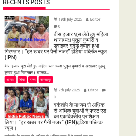
RECENTS POSTS
19th July 2025
Editor
0
बीस हजार घूस लेते हुए महिला
थानाध्यक्ष पुतुल कुमारी व
ड्राइवर गुड्डू कुमार हुआ
गिरफ्तार। “हर खबर पर पैनी नजर” इंडिया पब्लिक न्यूज
(IPN)
बीस हजार घूस लेते हुए महिला थानाध्यक्ष पुतुल कुमारी व ड्राइवर गुड्डू
कुमार हुआ गिरफ्तार। चालक...
अपराध
बिहार
राज्य
समस्तीपुर
7th July 2025
Editor
0
वर्कशॉप के माध्यम से अधिक
से अधिक युवाओं ने फर्स्ट एड
का एकदिवसीय प्रशिक्षण
लिया। “हर खबर पर पैनी नजर” (IPN)इंडिया पब्लिक
न्यूज।