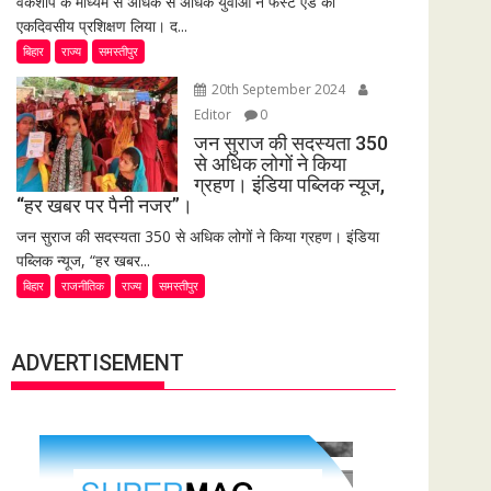
वर्कशॉप के माध्यम से अधिक से अधिक युवाओं ने फर्स्ट एड का
एकदिवसीय प्रशिक्षण लिया। द...
बिहार
राज्य
समस्तीपुर
20th September 2024
Editor
0
जन सुराज की सदस्यता 350
से अधिक लोगों ने किया
ग्रहण। इंडिया पब्लिक न्यूज,
“हर खबर पर पैनी नजर”।
जन सुराज की सदस्यता 350 से अधिक लोगों ने किया ग्रहण। इंडिया
पब्लिक न्यूज, “हर खबर...
बिहार
राजनीतिक
राज्य
समस्तीपुर
ADVERTISEMENT