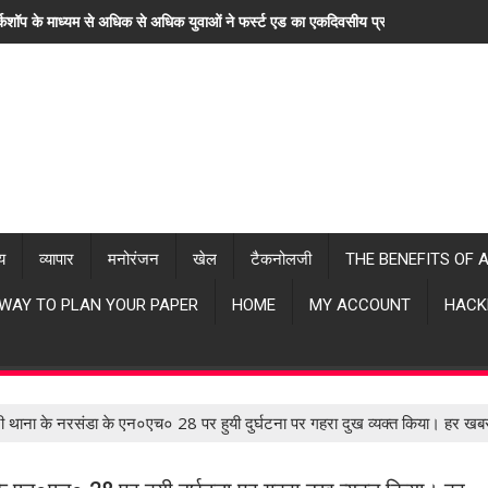
्कशॉप के माध्यम से अधिक से अधिक युवाओं ने फर्स्ट एड का एकदिवसीय प्रशिक्षण लिया। "ह
्य
व्यापार
मनोरंजन
खेल
टैकनोलजी
THE BENEFITS OF 
 WAY TO PLAN YOUR PAPER
HOME
MY ACCOUNT
HACK
कांटी थाना के नरसंडा के एन०एच० 28 पर हुयी दुर्घटना पर गहरा दुख व्यक्त किया। हर 