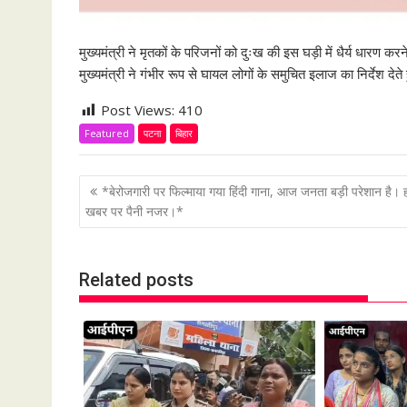
मुख्यमंत्री ने मृतकों के परिजनों को दुःख की इस घड़ी में धैर्य धारण करन
मुख्यमंत्री ने गंभीर रूप से घायल लोगों के समुचित इलाज का निर्देश देत
Post Views:
410
Featured
पटना
बिहार
P
*बेरोजगारी पर फिल्माया गया हिंदी गाना, आज जनता बड़ी परेशान है। 
o
खबर पर पैनी नजर।*
s
t
Related posts
n
a
v
i
g
a