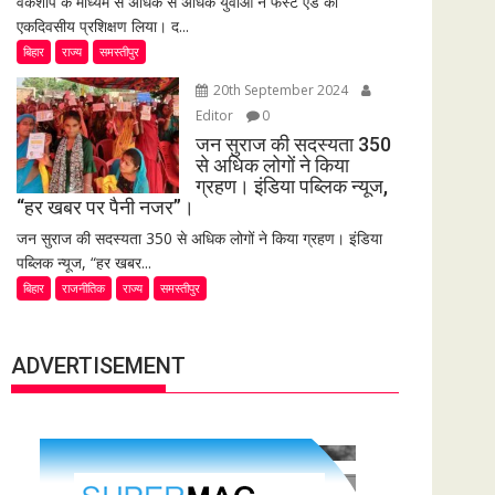
वर्कशॉप के माध्यम से अधिक से अधिक युवाओं ने फर्स्ट एड का
एकदिवसीय प्रशिक्षण लिया। द...
बिहार
राज्य
समस्तीपुर
20th September 2024
Editor
0
जन सुराज की सदस्यता 350
से अधिक लोगों ने किया
ग्रहण। इंडिया पब्लिक न्यूज,
“हर खबर पर पैनी नजर”।
जन सुराज की सदस्यता 350 से अधिक लोगों ने किया ग्रहण। इंडिया
पब्लिक न्यूज, “हर खबर...
बिहार
राजनीतिक
राज्य
समस्तीपुर
ADVERTISEMENT