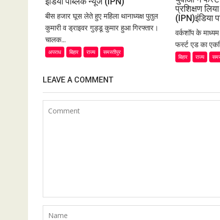
इंडिया पब्लिक न्यूज (IPN)
प्रशिक्षण लि
बीस हजार घूस लेते हुए महिला थानाध्यक्ष पुतुल
(IPN)इंडिया प
कुमारी व ड्राइवर गुड्डू कुमार हुआ गिरफ्तार।
वर्कशॉप के माध्य
चालक...
फर्स्ट एड का एकद
अपराध
बिहार
राज्य
समस्तीपुर
बिहार
राज्य
समस
LEAVE A COMMENT