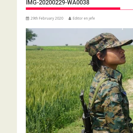
IMG-20200229-WA0038
29th February 2020
Editor en jefe