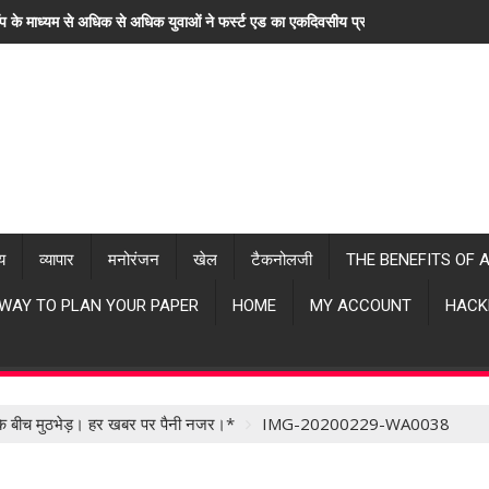
ॉप के माध्यम से अधिक से अधिक युवाओं ने फर्स्ट एड का एकदिवसीय प्रशिक्षण लिया। "हर खब
्य
व्यापार
मनोरंजन
खेल
टैकनोलजी
THE BENEFITS OF 
 WAY TO PLAN YOUR PAPER
HOME
MY ACCOUNT
HACK
ं के बीच मुठभेड़। हर खबर पर पैनी नजर।*
IMG-20200229-WA0038