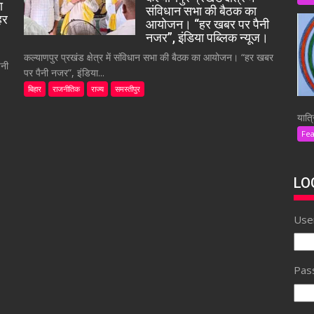
ा
संविधान सभा की बैठक का
हर
आयोजन। “हर खबर पर पैनी
नजर”, इंडिया पब्लिक न्यूज।
कल्याणपुर प्रखंड क्षेत्र में संविधान सभा की बैठक का आयोजन। “हर खबर
ैनी
पर पैनी नजर”, इंडिया...
बिहार
राजनीतिक
राज्य
समस्तीपुर
यात्र
Fe
LO
Use
Pas