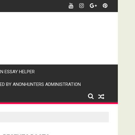
र पर पैनी नजर" (IPN)इंडिया पब्लिक न्यूज।
AN ESSAY HELPER
ED BY ANONHUNTERS ADMINISTRATION