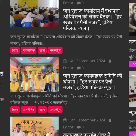
े
Editor
0
जन सुराज कार्यालय में स्थापना
अधिवेशन को लेकर बैठक। “हर
खबर पर पैनी नजर”, इंडिया
पब्लिक न्यूज।
जन सुराज कार्यालय में स्थापना अधिवेशन को लेकर बैठक। “हर खबर पर पैनी
नजर
नजर”, इंडिया पब्लिक...
वंदन
बिहार
राजनीतिक
राज्य
समस्तीपुर
यूनि
14th September 2024
Fe
Editor
0
से
जन सुराज कार्यवाहक समिति की
घोषणा। “हर खबर पर पैनी
र
नजर”, इंडिया पब्लिक न्यूज।
जन सुराज कार्यवाहक समिति की घोषणा। “हर खबर पर पैनी नजर”, इंडिया
लिक
पब्लिक न्यूज। IPN/DESK समस्तीपुर:-...
बिहार
राजनीतिक
राज्य
समस्तीपुर
न्य
13th September 2024
वन्द
Editor
0
के स
कल्याणपुर प्रखंड क्षेत्र में
Fe