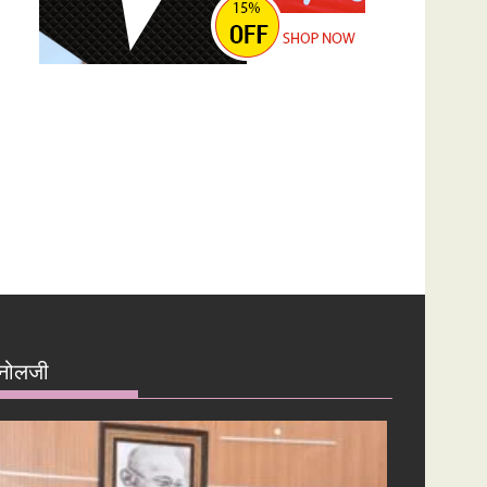
नोलजी