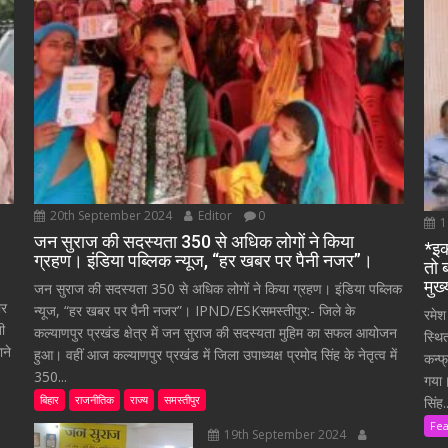
20th September 2024
Editor
0
1
जन सुराज की सदस्यता 350 से अधिक लोगों ने किया
*इक
ग्रहण। इंडिया पब्लिक न्यूज, “हर खबर पर पैनी नजर”।
तो 
मुख
जन सुराज की सदस्यता 350 से अधिक लोगों ने किया ग्रहण। इंडिया पब्लिक
ार
न्यूज, “हर खबर पर पैनी नजर”। IPND/ESKसमस्तीपुर:- जिले के
रमेश
ती
कल्याणपुर प्रखंड क्षेत्र में जन सुराज की सदस्यता मुहिम का सफल आयोजन
स्थि
ाने
हुआ। वहीं आज कल्याणपुर प्रखंड में जिला उपाध्यक्ष प्रमोद सिंह के नेतृत्व में
कन्फ
350...
गया।
बिहार
राजनीतिक
राज्य
समस्तीपुर
सिंह..
Fe
19th September 2024