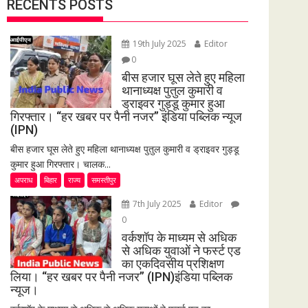
RECENTS POSTS
19th July 2025
Editor
0
बीस हजार घूस लेते हुए महिला
थानाध्यक्ष पुतुल कुमारी व
ड्राइवर गुड्डू कुमार हुआ
गिरफ्तार। “हर खबर पर पैनी नजर” इंडिया पब्लिक न्यूज
(IPN)
बीस हजार घूस लेते हुए महिला थानाध्यक्ष पुतुल कुमारी व ड्राइवर गुड्डू
कुमार हुआ गिरफ्तार। चालक...
अपराध
बिहार
राज्य
समस्तीपुर
7th July 2025
Editor
0
वर्कशॉप के माध्यम से अधिक
से अधिक युवाओं ने फर्स्ट एड
का एकदिवसीय प्रशिक्षण
लिया। “हर खबर पर पैनी नजर” (IPN)इंडिया पब्लिक
न्यूज।