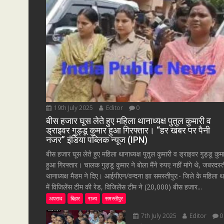
19th July 2025
Editor
0
बीस हजार घूस लेते हुए महिला थानाध्यक्ष पुतुल कुमारी व
ड्राइवर गुड्डू कुमार हुआ गिरफ्तार। “हर खबर पर पैनी
नजर” इंडिया पब्लिक न्यूज (IPN)
बीस हजार घूस लेते हुए महिला थानाध्यक्ष पुतुल कुमारी व ड्राइवर गुड्डू कुम
हुआ गिरफ्तार। चालक गुड्डू कुमार ने बोला मैंने रुपए नहीं मांगे थे, जबरदस्
थानाध्यक्ष मैडम ने दिए। आईपीएन/वन्दना झा समस्तीपुर:- जिले के महिला थ
में विजिलेंस टीम की रेड, विजिलेंस टीम ने (20,000) बीस हजार...
अपराध
बिहार
राज्य
समस्तीपुर
7th July 2025
Editor
0