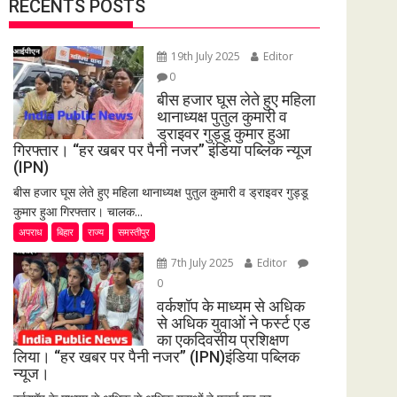
RECENTS POSTS
19th July 2025
Editor
0
बीस हजार घूस लेते हुए महिला
थानाध्यक्ष पुतुल कुमारी व
ड्राइवर गुड्डू कुमार हुआ
गिरफ्तार। “हर खबर पर पैनी नजर” इंडिया पब्लिक न्यूज
(IPN)
बीस हजार घूस लेते हुए महिला थानाध्यक्ष पुतुल कुमारी व ड्राइवर गुड्डू
कुमार हुआ गिरफ्तार। चालक...
अपराध
बिहार
राज्य
समस्तीपुर
7th July 2025
Editor
0
वर्कशॉप के माध्यम से अधिक
से अधिक युवाओं ने फर्स्ट एड
का एकदिवसीय प्रशिक्षण
लिया। “हर खबर पर पैनी नजर” (IPN)इंडिया पब्लिक
न्यूज।