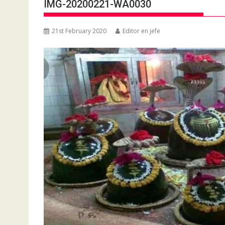
IMG-20200221-WA0030
21st February 2020
Editor en jefe