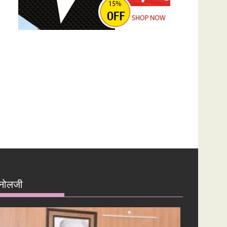
नोलजी