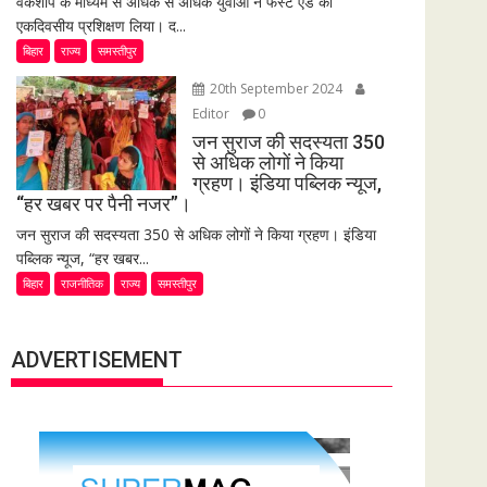
वर्कशॉप के माध्यम से अधिक से अधिक युवाओं ने फर्स्ट एड का
एकदिवसीय प्रशिक्षण लिया। द...
बिहार
राज्य
समस्तीपुर
20th September 2024
Editor
0
जन सुराज की सदस्यता 350
से अधिक लोगों ने किया
ग्रहण। इंडिया पब्लिक न्यूज,
“हर खबर पर पैनी नजर”।
जन सुराज की सदस्यता 350 से अधिक लोगों ने किया ग्रहण। इंडिया
पब्लिक न्यूज, “हर खबर...
बिहार
राजनीतिक
राज्य
समस्तीपुर
ADVERTISEMENT