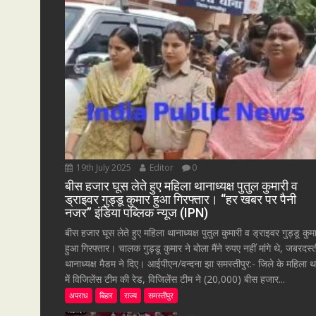
19th July 2025
Editor
0
बीस हजार घूस लेते हुए महिला थानाध्यक्ष पुतुल कुमारी व
ड्राइवर गुड्डू कुमार हुआ गिरफ्तार। “हर खबर पर पैनी
नजर” इंडिया पब्लिक न्यूज (IPN)
बीस हजार घूस लेते हुए महिला थानाध्यक्ष पुतुल कुमारी व ड्राइवर गुड्डू कुम
हुआ गिरफ्तार। चालक गुड्डू कुमार ने बोला मैंने रुपए नहीं मांगे थे, जबरदस्
थानाध्यक्ष मैडम ने दिए। आईपीएन/वन्दना झा समस्तीपुर:- जिले के महिला थ
में विजिलेंस टीम की रेड, विजिलेंस टीम ने (20,000) बीस हजार...
अपराध
बिहार
राज्य
समस्तीपुर