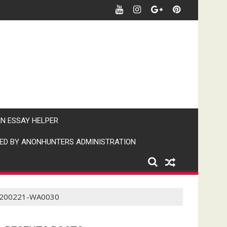
र खबर पर पैनी नजर" (IPN)इंडिया पब्लिक न्यूज।
AN ESSAY HELPER
ED BY ANONHUNTERS ADMINISTRATION
200221-WA0030