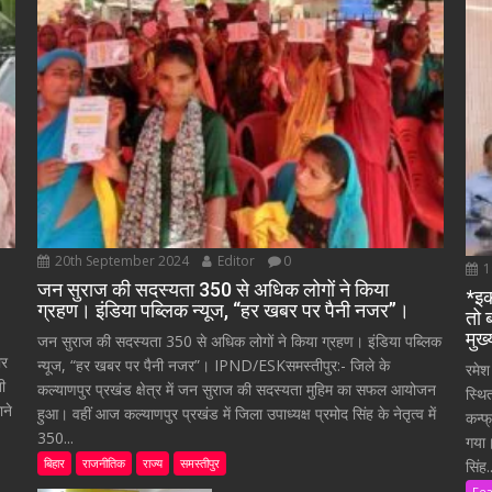
20th September 2024
Editor
0
1
जन सुराज की सदस्यता 350 से अधिक लोगों ने किया
*इक
ग्रहण। इंडिया पब्लिक न्यूज, “हर खबर पर पैनी नजर”।
तो 
मुख
जन सुराज की सदस्यता 350 से अधिक लोगों ने किया ग्रहण। इंडिया पब्लिक
ार
न्यूज, “हर खबर पर पैनी नजर”। IPND/ESKसमस्तीपुर:- जिले के
रमेश
ती
कल्याणपुर प्रखंड क्षेत्र में जन सुराज की सदस्यता मुहिम का सफल आयोजन
स्थि
ाने
हुआ। वहीं आज कल्याणपुर प्रखंड में जिला उपाध्यक्ष प्रमोद सिंह के नेतृत्व में
कन्फ
350...
गया।
बिहार
राजनीतिक
राज्य
समस्तीपुर
सिंह..
Fe