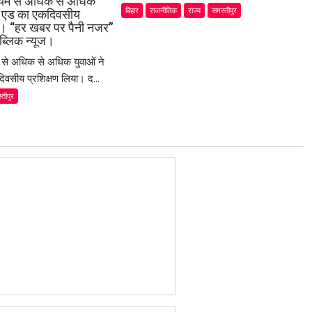
ध्यम से अधिक से अधिक
बिहार
राजनीतिक
राज्य
समस्तीपुर
स्ट एड का एकदिवसीय
या। “हर खबर पर पैनी नजर”
ब्लिक न्यूज।
म से अधिक से अधिक युवाओं ने
िवसीय प्रशिक्षण लिया। द...
्तीपुर