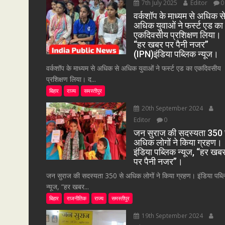
7th July 2025
Editor
0
वर्कशॉप के माध्यम से अधिक स
अधिक युवाओं ने फर्स्ट एड का
एकदिवसीय प्रशिक्षण लिया।
“हर खबर पर पैनी नजर”
(IPN)इंडिया पब्लिक न्यूज।
वर्कशॉप के माध्यम से अधिक से अधिक युवाओं ने फर्स्ट एड का एकदिवसीय
प्रशिक्षण लिया। द...
बिहार
राज्य
समस्तीपुर
20th September 2024
Editor
0
जन सुराज की सदस्यता 350 
अधिक लोगों ने किया ग्रहण।
इंडिया पब्लिक न्यूज, “हर खब
पर पैनी नजर”।
जन सुराज की सदस्यता 350 से अधिक लोगों ने किया ग्रहण। इंडिया पब्
न्यूज, “हर खबर...
बिहार
राजनीतिक
राज्य
समस्तीपुर
19th September 2024