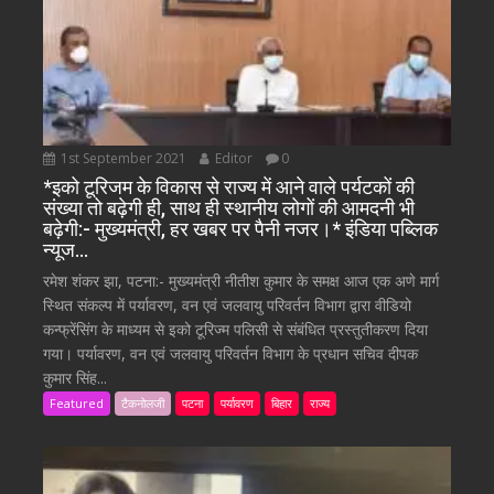
1st September 2021
Editor
0
*इको टूरिजम के विकास से राज्य में आने वाले पर्यटकों की
संख्या तो बढ़ेगी ही, साथ ही स्थानीय लोगों की आमदनी भी
बढ़ेगी:- मुख्यमंत्री, हर खबर पर पैनी नजर।* इंडिया पब्लिक
न्यूज…
रमेश शंकर झा, पटना:- मुख्यमंत्री नीतीश कुमार के समक्ष आज एक अणे मार्ग
स्थित संकल्प में पर्यावरण, वन एवं जलवायु परिवर्तन विभाग द्वारा वीडियो
कन्फ्रेंसिंग के माध्यम से इको टूरिज्म पलिसी से संबंधित प्रस्तुतीकरण दिया
गया। पर्यावरण, वन एवं जलवायु परिवर्तन विभाग के प्रधान सचिव दीपक
कुमार सिंह...
Featured
टैकनोलजी
पटना
पर्यावरण
बिहार
राज्य