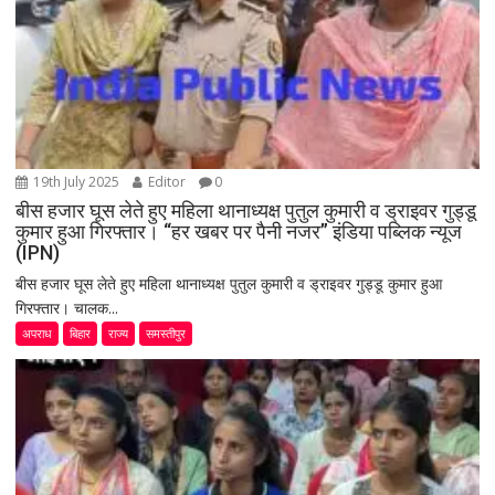
19th July 2025
Editor
0
बीस हजार घूस लेते हुए महिला थानाध्यक्ष पुतुल कुमारी व ड्राइवर गुड्डू
कुमार हुआ गिरफ्तार। “हर खबर पर पैनी नजर” इंडिया पब्लिक न्यूज
(IPN)
बीस हजार घूस लेते हुए महिला थानाध्यक्ष पुतुल कुमारी व ड्राइवर गुड्डू कुमार हुआ
गिरफ्तार। चालक...
अपराध
बिहार
राज्य
समस्तीपुर