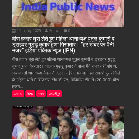
19th July 2025
Editor
0
बीस हजार घूस लेते हुए महिला थानाध्यक्ष पुतुल कुमारी व
ड्राइवर गुड्डू कुमार हुआ गिरफ्तार। “हर खबर पर पैनी
नजर” इंडिया पब्लिक न्यूज (IPN)
बीस हजार घूस लेते हुए महिला थानाध्यक्ष पुतुल कुमारी व ड्राइवर गुड्डू
कुमार हुआ गिरफ्तार। चालक गुड्डू कुमार ने बोला मैंने रुपए नहीं मांगे थे,
जबरदस्ती थानाध्यक्ष मैडम ने दिए। आईपीएन/वन्दना झा समस्तीपुर:- जिले
के महिला थाने में विजिलेंस टीम की रेड, विजिलेंस टीम ने (20,000) बीस
हजार...
अपराध
बिहार
राज्य
समस्तीपुर