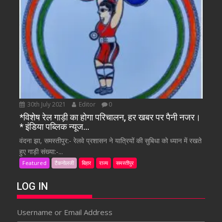
30th July 2021
Editor
0
*विशेष रेल गाड़ी का होगा परिचालन, हर खबर पर पैनी नजर।
* इंडिया पब्लिक न्यूज…
वंदना झा, समस्तीपुर:- रेलवे प्रशासन ने यात्रियों की सुबिधा को ध्यान में रखते
हुए गाड़ी संख्या:-...
Featured
टैकनोलजी
बिहार
राज्य
समस्तीपुर
LOG IN
Username or Email Address