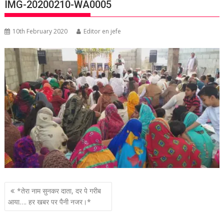
IMG-20200210-WA0005
10th February 2020
Editor en jefe
P
*तेरा नाम सुनकर दाता, दर पे गरीब
o
आया…. हर खबर पर पैनी नजर।*
s