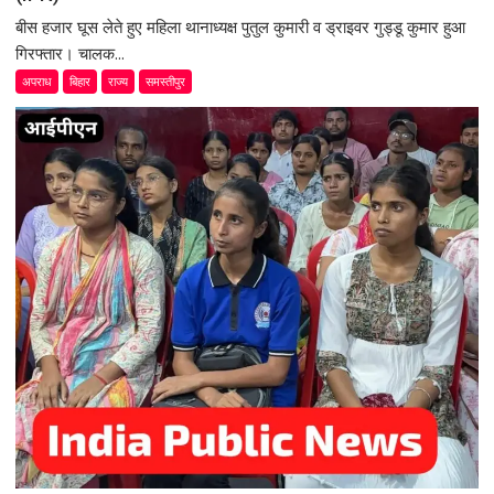
बीस हजार घूस लेते हुए महिला थानाध्यक्ष पुतुल कुमारी व ड्राइवर गुड्डू कुमार हुआ
गिरफ्तार। चालक...
अपराध
बिहार
राज्य
समस्तीपुर