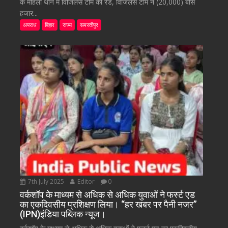
के महिला थाने में विजिलेंस टीम की रेड, विजिलेंस टीम ने (20,000) बीस
हजार...
अपराध
बिहार
राज्य
समस्तीपुर
7th July 2025
Editor
0
वर्कशॉप के माध्यम से अधिक से अधिक युवाओं ने फर्स्ट एड
का एकदिवसीय प्रशिक्षण लिया। “हर खबर पर पैनी नजर”
(IPN)इंडिया पब्लिक न्यूज।