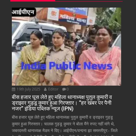
19th July 2025
Editor
0
बीस हजार घूस लेते हुए महिला थानाध्यक्ष पुतुल कुमारी व
ड्राइवर गुड्डू कुमार हुआ गिरफ्तार। “हर खबर पर पैनी
नजर” इंडिया पब्लिक न्यूज (IPN)
बीस हजार घूस लेते हुए महिला थानाध्यक्ष पुतुल कुमारी व ड्राइवर गुड्डू
कुमार हुआ गिरफ्तार। चालक गुड्डू कुमार ने बोला मैंने रुपए नहीं मांगे थे,
जबरदस्ती थानाध्यक्ष मैडम ने दिए। आईपीएन/वन्दना झा समस्तीपुर:- जिले