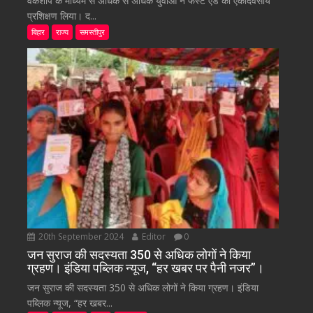
वर्कशॉप के माध्यम से अधिक से अधिक युवाओं ने फर्स्ट एड का एकदिवसीय
प्रशिक्षण लिया। द...
बिहार
राज्य
समस्तीपुर
20th September 2024
Editor
0
जन सुराज की सदस्यता 350 से अधिक लोगों ने किया
ग्रहण। इंडिया पब्लिक न्यूज, “हर खबर पर पैनी नजर”।
जन सुराज की सदस्यता 350 से अधिक लोगों ने किया ग्रहण। इंडिया
पब्लिक न्यूज, “हर खबर...