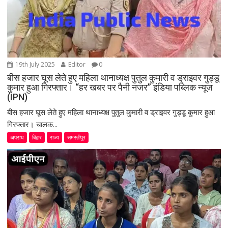
19th July 2025
Editor
0
बीस हजार घूस लेते हुए महिला थानाध्यक्ष पुतुल कुमारी व ड्राइवर गुड्डू
कुमार हुआ गिरफ्तार। “हर खबर पर पैनी नजर” इंडिया पब्लिक न्यूज
(IPN)
बीस हजार घूस लेते हुए महिला थानाध्यक्ष पुतुल कुमारी व ड्राइवर गुड्डू कुमार हुआ
गिरफ्तार। चालक...
अपराध
बिहार
राज्य
समस्तीपुर