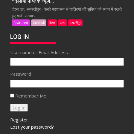
* इंडिया पब्लिक न्यूज…
वंदना झा, समस्तीपुर:- रेलवे प्रशासन ने यात्रियों की सुबिधा को ध्यान में रखते
हुए गाड़ी संख्या:-...
Featured
टैकनोलजी
बिहार
राज्य
समस्तीपुर
LOG IN
Username or Email Address
Password
Remember Me
Register
Lost your password?