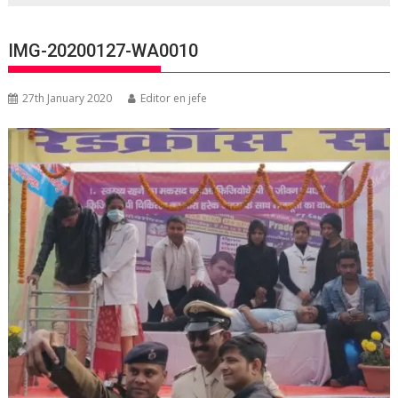
IMG-20200127-WA0010
27th January 2020
Editor en jefe