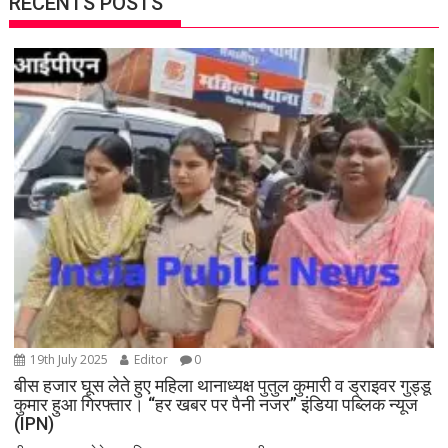
RECENTS POSTS
19th July 2025
Editor
0
बीस हजार घूस लेते हुए महिला थानाध्यक्ष पुतुल कुमारी व ड्राइवर गुड्डू
कुमार हुआ गिरफ्तार। “हर खबर पर पैनी नजर” इंडिया पब्लिक न्यूज
(IPN)