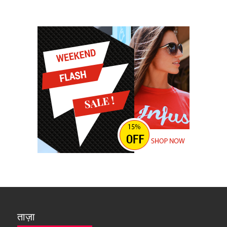
ताज़ा