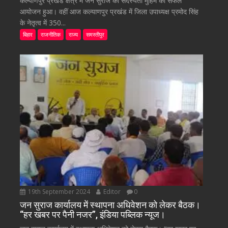
कल्याणपुर प्रखंड क्षेत्र में जन सुराज की सदस्यता मुहिम का सफल
आयोजन हुआ। वहीं आज कल्याणपुर प्रखंड में जिला उपाध्यक्ष प्रमोद सिंह
के नेतृत्व में 350...
बिहार
राजनीतिक
राज्य
समस्तीपुर
19th September 2024
Editor
0
जन सुराज कार्यालय में स्थापना अधिवेशन को लेकर बैठक।
“हर खबर पर पैनी नजर”, इंडिया पब्लिक न्यूज।