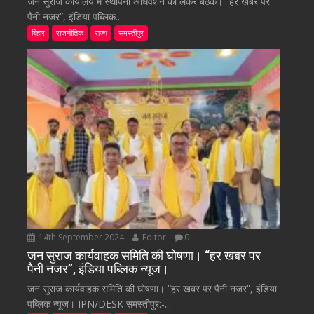
जन सुराज कार्यालय में स्थापना अधिवेशन को लेकर बैठक। “हर खबर पर
पैनी नजर”, इंडिया पब्लिक...
बिहार
राजनीतिक
राज्य
समस्तीपुर
14th September 2024
Editor
0
जन सुराज कार्यवाहक समिति की घोषणा। “हर खबर पर
पैनी नजर”, इंडिया पब्लिक न्यूज।
जन सुराज कार्यवाहक समिति की घोषणा। “हर खबर पर पैनी नजर”, इंडिया
पब्लिक न्यूज। IPN/DESK समस्तीपुर:-...