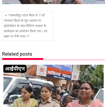
P
*समस्तीपुर पटेल मैदान में 71वाँ
o
गणतंत्र दिवस के शुभ अवसर पर
झंडोत्तोलन के साथ विभिन्न प्रकार के
s
कार्यक्रम का आयोजन किया गया। हर
t
खबर पर पैनी नजर।*
n
a
v
Related posts
i
g
a
t
i
o
n