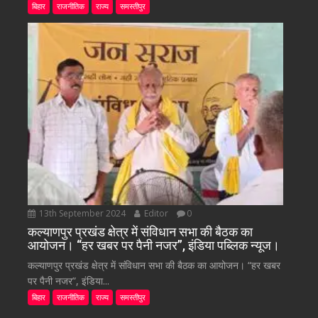
बिहार
राजनीतिक
राज्य
समस्तीपुर
13th September 2024
Editor
0
कल्याणपुर प्रखंड क्षेत्र में संविधान सभा की बैठक का
आयोजन। “हर खबर पर पैनी नजर”, इंडिया पब्लिक न्यूज।
कल्याणपुर प्रखंड क्षेत्र में संविधान सभा की बैठक का आयोजन। “हर खबर
पर पैनी नजर”, इंडिया...
बिहार
राजनीतिक
राज्य
समस्तीपुर