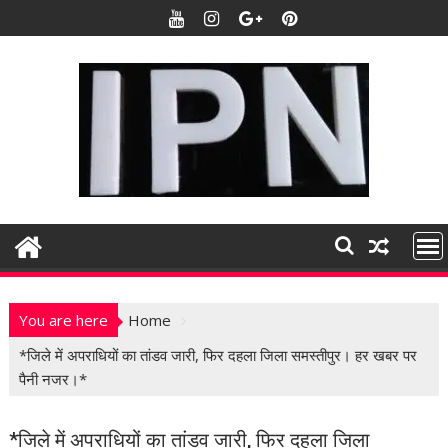
S
k
i
p
t
o
c
o
n
t
e
n
t
You are here
Home
*जिले में अपराधियों का तांडव जारी, फिर दहला जिला समस्तीपुर। हर खबर पर
पैनी नजर।*
*जिले में अपराधियों का तांडव जारी, फिर दहला जिला