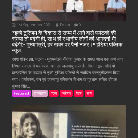
1st September 2021
Editor
0
*इको टूरिजम के विकास से राज्य में आने वाले पर्यटकों की
संख्या तो बढ़ेगी ही, साथ ही स्थानीय लोगों की आमदनी भी
बढ़ेगी:- मुख्यमंत्री, हर खबर पर पैनी नजर।* इंडिया पब्लिक
न्यूज…
रमेश शंकर झा, पटना:- मुख्यमंत्री नीतीश कुमार के समक्ष आज एक अणे मार्ग
स्थित संकल्प में पर्यावरण, वन एवं जलवायु परिवर्तन विभाग द्वारा वीडियो
कन्फ्रेंसिंग के माध्यम से इको टूरिज्म पलिसी से संबंधित प्रस्तुतीकरण दिया
गया। पर्यावरण, वन एवं जलवायु परिवर्तन विभाग के प्रधान सचिव दीपक
कुमार सिंह...
Featured
टैकनोलजी
पटना
पर्यावरण
बिहार
राज्य