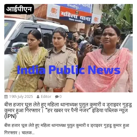
v
i
g
a
t
i
o
n
19th July 2025
Editor
0
बीस हजार घूस लेते हुए महिला थानाध्यक्ष पुतुल कुमारी व ड्राइवर गुड्डू
कुमार हुआ गिरफ्तार। “हर खबर पर पैनी नजर” इंडिया पब्लिक न्यूज
(IPN)
बीस हजार घूस लेते हुए महिला थानाध्यक्ष पुतुल कुमारी व ड्राइवर गुड्डू कुमार हुआ
गिरफ्तार। चालक...