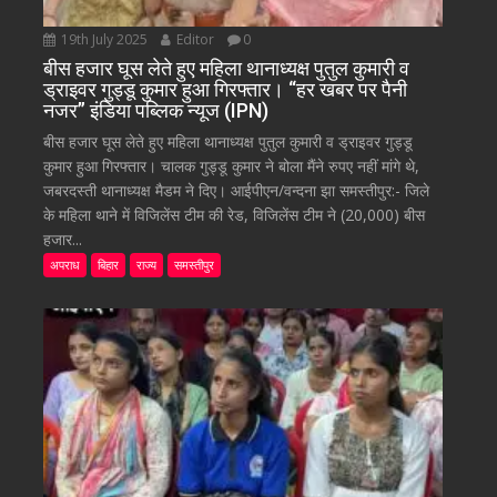
19th July 2025
Editor
0
बीस हजार घूस लेते हुए महिला थानाध्यक्ष पुतुल कुमारी व
ड्राइवर गुड्डू कुमार हुआ गिरफ्तार। “हर खबर पर पैनी
नजर” इंडिया पब्लिक न्यूज (IPN)
बीस हजार घूस लेते हुए महिला थानाध्यक्ष पुतुल कुमारी व ड्राइवर गुड्डू
कुमार हुआ गिरफ्तार। चालक गुड्डू कुमार ने बोला मैंने रुपए नहीं मांगे थे,
जबरदस्ती थानाध्यक्ष मैडम ने दिए। आईपीएन/वन्दना झा समस्तीपुर:- जिले
के महिला थाने में विजिलेंस टीम की रेड, विजिलेंस टीम ने (20,000) बीस
हजार...
अपराध
बिहार
राज्य
समस्तीपुर