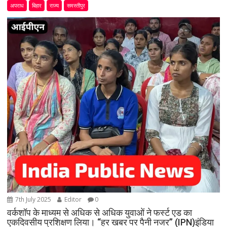
अपराध
बिहार
राज्य
समस्तीपुर
7th July 2025
Editor
0
वर्कशॉप के माध्यम से अधिक से अधिक युवाओं ने फर्स्ट एड का
एकदिवसीय प्रशिक्षण लिया। “हर खबर पर पैनी नजर” (IPN)इंडिया