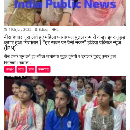
19th July 2025
Editor
0
बीस हजार घूस लेते हुए महिला थानाध्यक्ष पुतुल कुमारी व ड्राइवर गुड्डू
कुमार हुआ गिरफ्तार। “हर खबर पर पैनी नजर” इंडिया पब्लिक न्यूज
(IPN)
बीस हजार घूस लेते हुए महिला थानाध्यक्ष पुतुल कुमारी व ड्राइवर गुड्डू कुमार हुआ
गिरफ्तार। चालक...
अपराध
बिहार
राज्य
समस्तीपुर