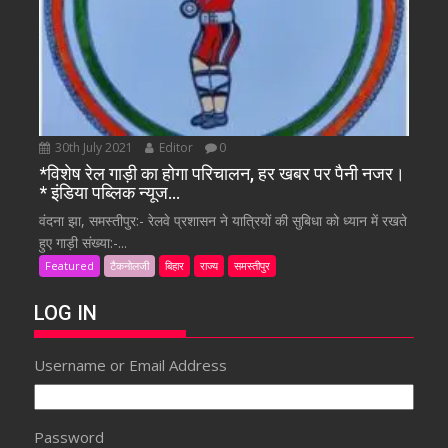
30th July 2021
Editor
0
*विशेष रेल गाड़ी का होगा परिचालन, हर खबर पर पैनी नजर।
* इंडिया पब्लिक न्यूज…
वंदना झा, समस्तीपुर:- रेलवे प्रशासन ने यात्रियों की सुबिधा को ध्यान में रखते
हुए गाड़ी संख्या:-...
Featured
टैकनोलजी
बिहार
राज्य
समस्तीपुर
LOG IN
Username or Email Address
Password