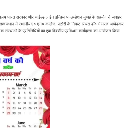
मंत्रालय भारत सरकार और चाईल्ड लाईन इन्डिया फाउण्डेशन मुम्बई के सहयोग से जवाहर
्त तत्वावधान में स्थानीय ए० एन० कालेज, पटोरी के निकट स्थित डाॅ० भीमराव अम्बेडकर
ाजिक संस्थाओं के प्रतिनिधियों का एक दिवसीय प्रशिक्षण कार्यक्रम का आयोजन किया