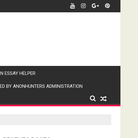
र खबर पर पैनी नजर" (IPN)इंडिया पब्लिक न्यूज।
AN ESSAY HELPER
ED BY ANONHUNTERS ADMINISTRATION