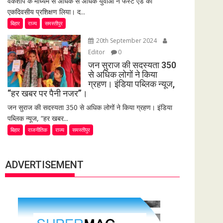
वर्कशॉप के माध्यम से अधिक से अधिक युवाओं ने फर्स्ट एड का
एकदिवसीय प्रशिक्षण लिया। द...
बिहार
राज्य
समस्तीपुर
20th September 2024
Editor
0
जन सुराज की सदस्यता 350
से अधिक लोगों ने किया
ग्रहण। इंडिया पब्लिक न्यूज,
“हर खबर पर पैनी नजर”।
जन सुराज की सदस्यता 350 से अधिक लोगों ने किया ग्रहण। इंडिया
पब्लिक न्यूज, “हर खबर...
बिहार
राजनीतिक
राज्य
समस्तीपुर
ADVERTISEMENT