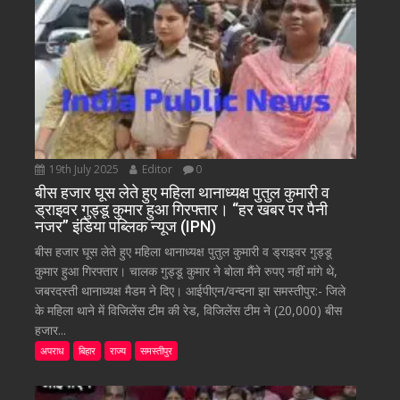
19th July 2025
Editor
0
बीस हजार घूस लेते हुए महिला थानाध्यक्ष पुतुल कुमारी व
ड्राइवर गुड्डू कुमार हुआ गिरफ्तार। “हर खबर पर पैनी
नजर” इंडिया पब्लिक न्यूज (IPN)
बीस हजार घूस लेते हुए महिला थानाध्यक्ष पुतुल कुमारी व ड्राइवर गुड्डू
कुमार हुआ गिरफ्तार। चालक गुड्डू कुमार ने बोला मैंने रुपए नहीं मांगे थे,
जबरदस्ती थानाध्यक्ष मैडम ने दिए। आईपीएन/वन्दना झा समस्तीपुर:- जिले
के महिला थाने में विजिलेंस टीम की रेड, विजिलेंस टीम ने (20,000) बीस
हजार...
अपराध
बिहार
राज्य
समस्तीपुर