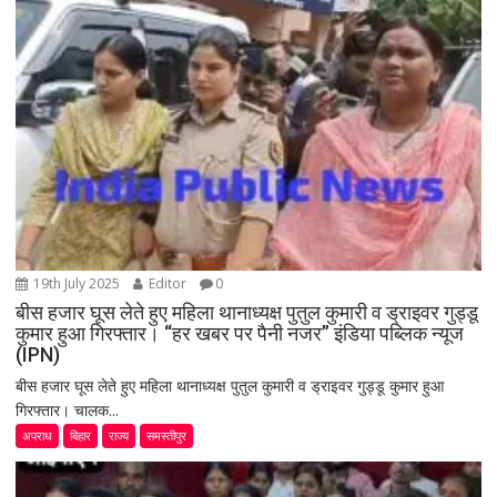
19th July 2025
Editor
0
बीस हजार घूस लेते हुए महिला थानाध्यक्ष पुतुल कुमारी व ड्राइवर गुड्डू
कुमार हुआ गिरफ्तार। “हर खबर पर पैनी नजर” इंडिया पब्लिक न्यूज
(IPN)
बीस हजार घूस लेते हुए महिला थानाध्यक्ष पुतुल कुमारी व ड्राइवर गुड्डू कुमार हुआ
गिरफ्तार। चालक...
अपराध
बिहार
राज्य
समस्तीपुर