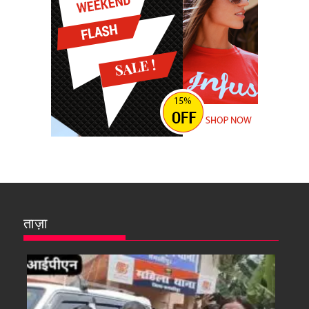
ताज़ा