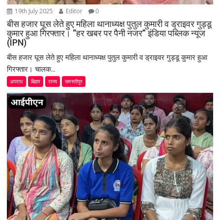
19th July 2025
Editor
0
बीस हजार घूस लेते हुए महिला थानाध्यक्ष पुतुल कुमारी व ड्राइवर गुड्डू
कुमार हुआ गिरफ्तार। “हर खबर पर पैनी नजर” इंडिया पब्लिक न्यूज
(IPN)
बीस हजार घूस लेते हुए महिला थानाध्यक्ष पुतुल कुमारी व ड्राइवर गुड्डू कुमार हुआ
गिरफ्तार। चालक...
अपराध
बिहार
राज्य
समस्तीपुर