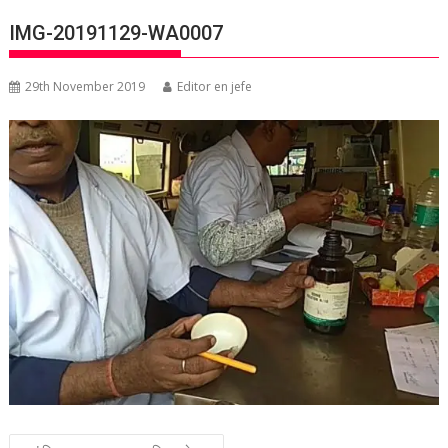
IMG-20191129-WA0007
29th November 2019
Editor en jefe