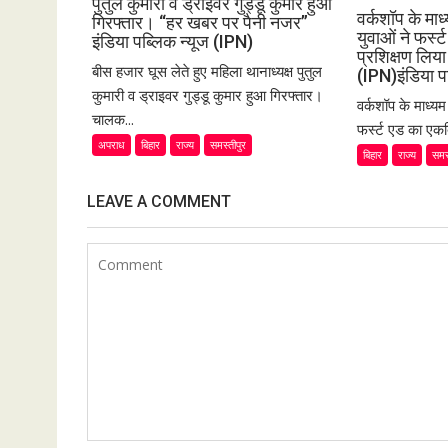
पुतुल कुमारी व ड्राइवर गुड्डू कुमार हुआ
वर्कशॉप के मा
गिरफ्तार। “हर खबर पर पैनी नजर”
युवाओं ने फर्
इंडिया पब्लिक न्यूज (IPN)
प्रशिक्षण लि
बीस हजार घूस लेते हुए महिला थानाध्यक्ष पुतुल
(IPN)इंडिया प
कुमारी व ड्राइवर गुड्डू कुमार हुआ गिरफ्तार।
वर्कशॉप के माध्य
चालक...
फर्स्ट एड का एकद
अपराध
बिहार
राज्य
समस्तीपुर
बिहार
राज्य
समस
LEAVE A COMMENT