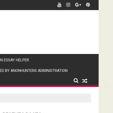
र खबर पर पैनी नजर" (IPN)इंडिया पब्लिक न्यूज।
AN ESSAY HELPER
ED BY ANONHUNTERS ADMINISTRATION