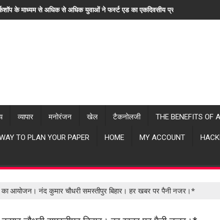
्कशॉप के माध्यम से अधिक से अधिक युवाओं ने फर्स्ट एड का एकदिवसीय प्रशिक्षण लिया। "ह
्य
व्यापार
मनोरंजन
खेल
टैकनोलजी
THE BENEFITS OF 
 WAY TO PLAN YOUR PAPER
HOME
MY ACCOUNT
HACK
ैठक का आयोजन। नंद कुमार चौधरी समस्तीपुर बिहार। हर खबर पर पैनी नजर।*