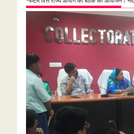
*षष्टम वित्त राज्य आयोग की बैठक का आयोजन। नंद