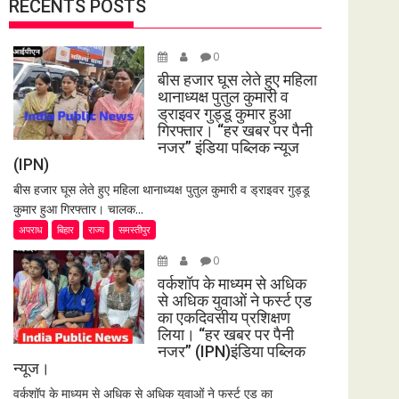
RECENTS POSTS
0
बीस हजार घूस लेते हुए महिला
थानाध्यक्ष पुतुल कुमारी व
ड्राइवर गुड्डू कुमार हुआ
गिरफ्तार। “हर खबर पर पैनी
नजर” इंडिया पब्लिक न्यूज
(IPN)
बीस हजार घूस लेते हुए महिला थानाध्यक्ष पुतुल कुमारी व ड्राइवर गुड्डू
कुमार हुआ गिरफ्तार। चालक...
अपराध
बिहार
राज्य
समस्तीपुर
0
वर्कशॉप के माध्यम से अधिक
से अधिक युवाओं ने फर्स्ट एड
का एकदिवसीय प्रशिक्षण
लिया। “हर खबर पर पैनी
नजर” (IPN)इंडिया पब्लिक
न्यूज।
वर्कशॉप के माध्यम से अधिक से अधिक युवाओं ने फर्स्ट एड का