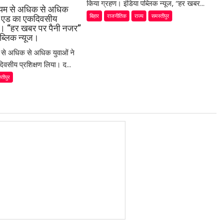
किया ग्रहण। इंडिया पब्लिक न्यूज, “हर खबर...
ध्यम से अधिक से अधिक
बिहार
राजनीतिक
राज्य
समस्तीपुर
स्ट एड का एकदिवसीय
या। “हर खबर पर पैनी नजर”
ब्लिक न्यूज।
म से अधिक से अधिक युवाओं ने
िवसीय प्रशिक्षण लिया। द...
्तीपुर