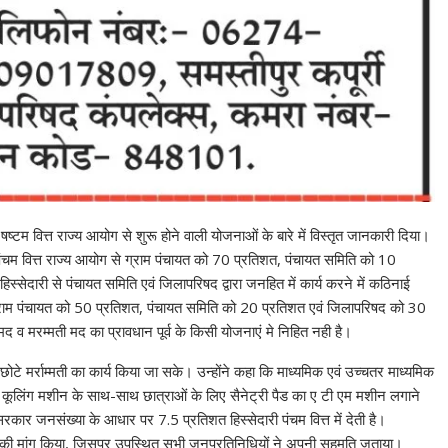
षष्टम वित्त राज्य आयोग से शुरू होने वाली योजनाओं के बारे में विस्तृत जानकारी दिया।
पंचम वित्त राज्य आयोग से ग्राम पंचायत को 70 प्रतिशत, पंचायत समिति को 10
स्सेदारी से पंचायत समिति एवं जिलापरिषद द्वारा जनहित में कार्य करने में कठिनाई
ं ग्राम पंचायत को 50 प्रतिशत, पंचायत समिति को 20 प्रतिशत एवं जिलापरिषद को 30
द व मरम्मती मद का प्रावधान पूर्व के किसी योजनाएं मे निहित नही है।
े मर्राम्मती का कार्य किया जा सके। उन्होंने कहा कि माध्यमिक एवं उच्चतर माध्यमिक
र सह कूलिंग मशीन के साथ-साथ छात्राओं के लिए सैनेट्री पैड का ए टी एम मशीन लगाने
सरकार जनसंख्या के आधार पर 7.5 प्रतिशत हिस्सेदारी पंचम वित्त में देती है।
ने की मांग किया, जिसपर उपस्थित सभी जनप्रतिनिधियों ने अपनी सहमति जताया।