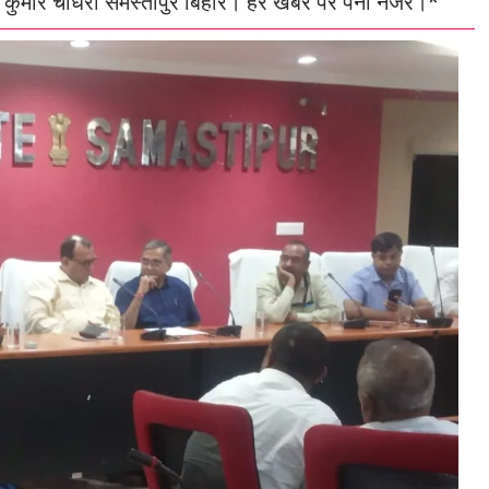
 कुमार चौधरी समस्तीपुर बिहार। हर खबर पर पैनी नजर।*