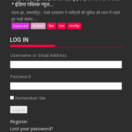
* इंडिया पब्लिक न्यूज…
वंदना झा, समस्तीपुर:- रेलवे प्रशासन ने यात्रियों की सुबिधा को ध्यान में रखते
हुए गाड़ी संख्या:-...
Featured
टैकनोलजी
बिहार
राज्य
समस्तीपुर
LOG IN
Username or Email Address
Password
Remember Me
Register
Lost your password?