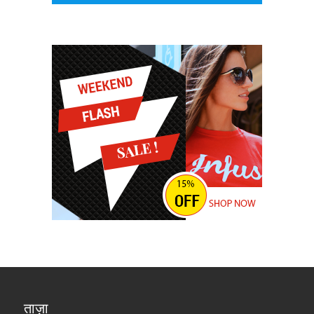
ताज़ा