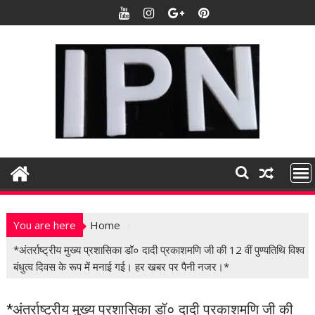
S
k
i
p
t
o
c
o
n
t
e
n
t
You are here
Home
*अंतर्राष्ट्रीय मुख्य प्रशासिका डॉ० दादी प्रकाशमणि जी की 12 वीं पुण्यतिथि विश्व
बंधुत्व दिवस के रूप में मनाई गई। हर खबर पर पैनी नजर।*
*अंतर्राष्ट्रीय मुख्य प्रशासिका डॉ० दादी प्रकाशमणि जी की