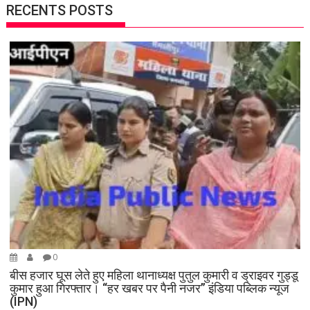
RECENTS POSTS
0
बीस हजार घूस लेते हुए महिला थानाध्यक्ष पुतुल कुमारी व ड्राइवर गुड्डू
कुमार हुआ गिरफ्तार। “हर खबर पर पैनी नजर” इंडिया पब्लिक न्यूज
(IPN)