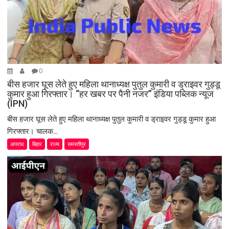
0
बीस हजार घूस लेते हुए महिला थानाध्यक्ष पुतुल कुमारी व ड्राइवर गुड्डू
कुमार हुआ गिरफ्तार। “हर खबर पर पैनी नजर” इंडिया पब्लिक न्यूज
(IPN)
बीस हजार घूस लेते हुए महिला थानाध्यक्ष पुतुल कुमारी व ड्राइवर गुड्डू कुमार हुआ
गिरफ्तार। चालक...
अपराध
बिहार
राज्य
समस्तीपुर