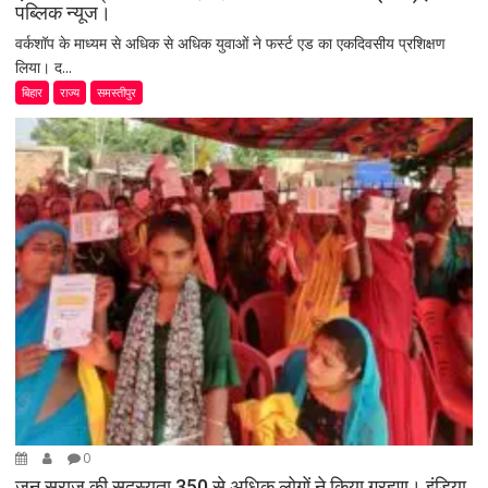
पब्लिक न्यूज।
वर्कशॉप के माध्यम से अधिक से अधिक युवाओं ने फर्स्ट एड का एकदिवसीय प्रशिक्षण
लिया। द...
बिहार
राज्य
समस्तीपुर
0
जन सुराज की सदस्यता 350 से अधिक लोगों ने किया ग्रहण। इंडिया