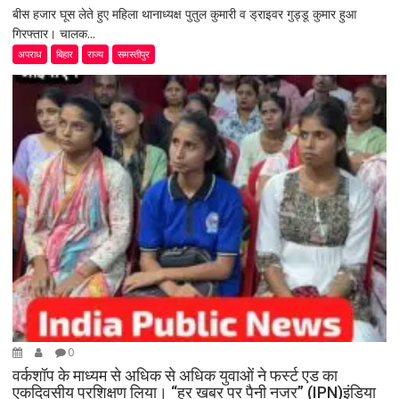
बीस हजार घूस लेते हुए महिला थानाध्यक्ष पुतुल कुमारी व ड्राइवर गुड्डू कुमार हुआ
गिरफ्तार। चालक...
अपराध
बिहार
राज्य
समस्तीपुर
0
वर्कशॉप के माध्यम से अधिक से अधिक युवाओं ने फर्स्ट एड का
एकदिवसीय प्रशिक्षण लिया। “हर खबर पर पैनी नजर” (IPN)इंडिया