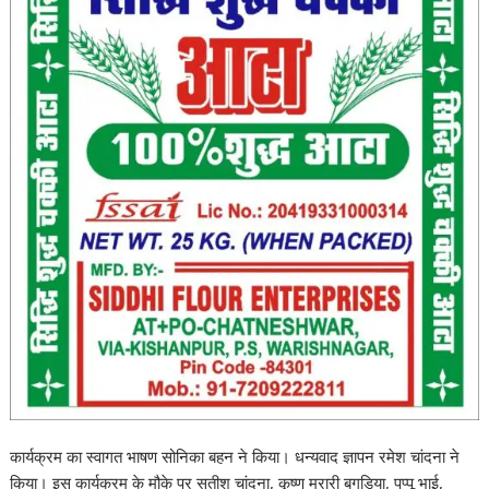
कार्यक्रम का स्वागत भाषण सोनिका बहन ने किया। धन्यवाद ज्ञापन रमेश चांदना ने
किया। इस कार्यक्रम के मौके पर सतीश चांदना, कृष्ण मुरारी बगड़िया, पप्पू भाई,