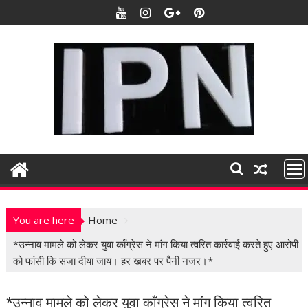
S
k
i
p
t
o
c
o
n
t
e
n
t
You are here
Home
*उन्नाव मामले को लेकर युवा कॉंग्रेस ने मांग किया त्वरित कार्रवाई करते हुए आरोपी
को फांसी कि सजा दीया जाय। हर खबर पर पैनी नजर।*
*उन्नाव मामले को लेकर युवा कॉंग्रेस ने मांग किया त्वरित