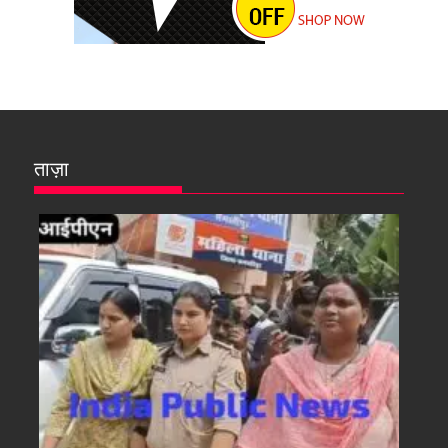
ताज़ा