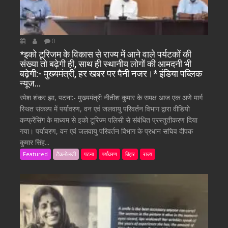
0
*इको टूरिजम के विकास से राज्य में आने वाले पर्यटकों की
संख्या तो बढ़ेगी ही, साथ ही स्थानीय लोगों की आमदनी भी
बढ़ेगी:- मुख्यमंत्री, हर खबर पर पैनी नजर।* इंडिया पब्लिक
न्यूज…
रमेश शंकर झा, पटना:- मुख्यमंत्री नीतीश कुमार के समक्ष आज एक अणे मार्ग
स्थित संकल्प में पर्यावरण, वन एवं जलवायु परिवर्तन विभाग द्वारा वीडियो
कन्फ्रेंसिंग के माध्यम से इको टूरिज्म पलिसी से संबंधित प्रस्तुतीकरण दिया
गया। पर्यावरण, वन एवं जलवायु परिवर्तन विभाग के प्रधान सचिव दीपक
कुमार सिंह...
Featured
टैकनोलजी
पटना
पर्यावरण
बिहार
राज्य