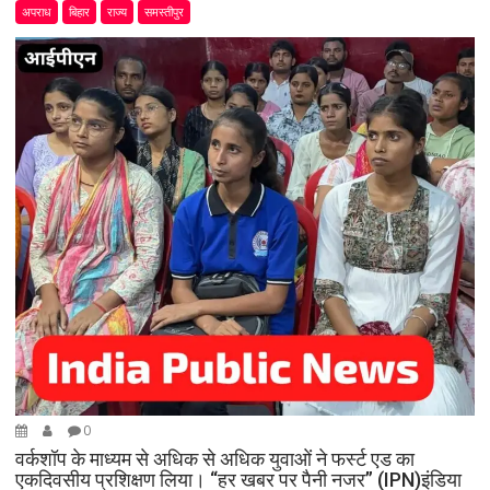
अपराध
बिहार
राज्य
समस्तीपुर
0
वर्कशॉप के माध्यम से अधिक से अधिक युवाओं ने फर्स्ट एड का
एकदिवसीय प्रशिक्षण लिया। “हर खबर पर पैनी नजर” (IPN)इंडिया