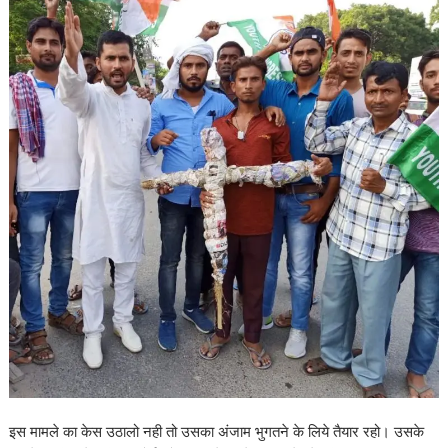
इस मामले का केस उठालो नही तो उसका अंजाम भुगतने के लिये तैयार रहो। उसके