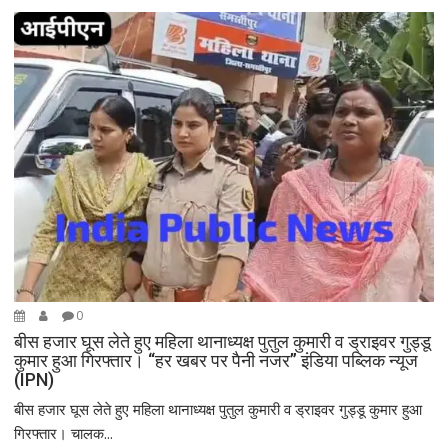
g
a
t
i
o
n
0
बीस हजार घूस लेते हुए महिला थानाध्यक्ष पुतुल कुमारी व ड्राइवर गुड्डू
कुमार हुआ गिरफ्तार। “हर खबर पर पैनी नजर” इंडिया पब्लिक न्यूज
(IPN)
बीस हजार घूस लेते हुए महिला थानाध्यक्ष पुतुल कुमारी व ड्राइवर गुड्डू कुमार हुआ
गिरफ्तार। चालक...