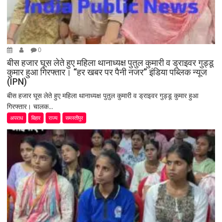
0
बीस हजार घूस लेते हुए महिला थानाध्यक्ष पुतुल कुमारी व ड्राइवर गुड्डू
कुमार हुआ गिरफ्तार। “हर खबर पर पैनी नजर” इंडिया पब्लिक न्यूज
(IPN)
बीस हजार घूस लेते हुए महिला थानाध्यक्ष पुतुल कुमारी व ड्राइवर गुड्डू कुमार हुआ
गिरफ्तार। चालक...
अपराध
बिहार
राज्य
समस्तीपुर