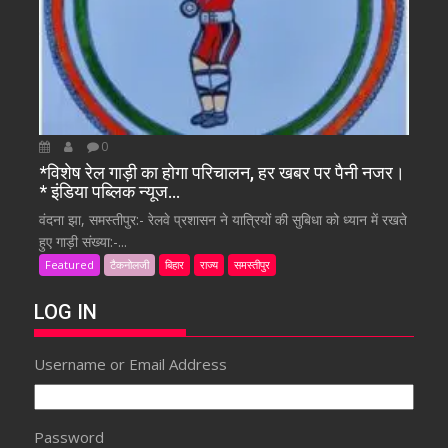
0
*विशेष रेल गाड़ी का होगा परिचालन, हर खबर पर पैनी नजर।
* इंडिया पब्लिक न्यूज…
वंदना झा, समस्तीपुर:- रेलवे प्रशासन ने यात्रियों की सुबिधा को ध्यान में रखते
हुए गाड़ी संख्या:-...
Featured
टैकनोलजी
बिहार
राज्य
समस्तीपुर
LOG IN
Username or Email Address
Password