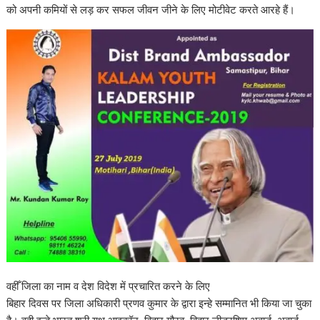
को अपनी कमियों से लड़ कर सफल जीवन जीने के लिए मोटीवेट करते आरहे हैं।
वहीँ जिला का नाम व देश विदेश में प्रचारित करने के लिए
बिहार दिवस पर जिला अधिकारी प्रणव कुमार के द्वारा इन्हे सम्मानित भी किया जा चुका
है। वही इन्हे भारत श्री यूथ आइकॉन, बिहार गौरव, बिहार लीडरशिप अवार्ड, अवार्ड,