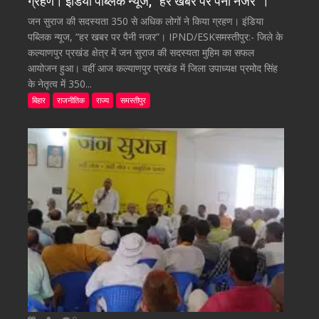
ग्रहण। इंडिया पब्लिक न्यूज, “हर खबर पर पैनी नजर”।
जन सुराज की सदस्यता 350 से अधिक लोगों ने किया ग्रहण। इंडिया
पब्लिक न्यूज, “हर खबर पर पैनी नजर”। IPND/ESKसमस्तीपुर:- जिले के
कल्याणपुर प्रखंड क्षेत्र में जन सुराज की सदस्यता मुहिम का सफल
आयोजन हुआ। वहीं आज कल्याणपुर प्रखंड में जिला उपाध्यक्ष प्रमोद सिंह
के नेतृत्व में 350...
बिहार
राजनीतिक
राज्य
समस्तीपुर