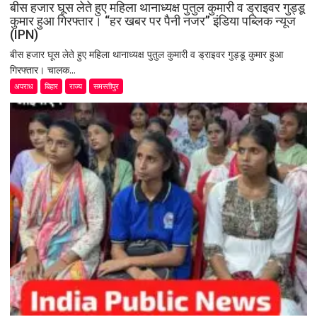
बीस हजार घूस लेते हुए महिला थानाध्यक्ष पुतुल कुमारी व ड्राइवर गुड्डू
कुमार हुआ गिरफ्तार। “हर खबर पर पैनी नजर” इंडिया पब्लिक न्यूज
(IPN)
बीस हजार घूस लेते हुए महिला थानाध्यक्ष पुतुल कुमारी व ड्राइवर गुड्डू कुमार हुआ
गिरफ्तार। चालक...
अपराध
बिहार
राज्य
समस्तीपुर