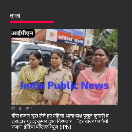
ताज़ा
0
बीस हजार घूस लेते हुए महिला थानाध्यक्ष पुतुल कुमारी व
ड्राइवर गुड्डू कुमार हुआ गिरफ्तार। “हर खबर पर पैनी
नजर” इंडिया पब्लिक न्यूज (IPN)