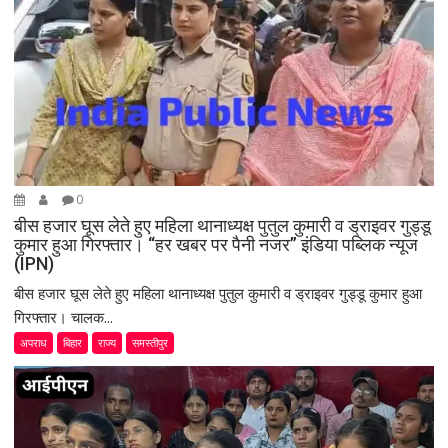
n
0
बीस हजार घूस लेते हुए महिला थानाध्यक्ष पुतुल कुमारी व ड्राइवर गुड्डू
कुमार हुआ गिरफ्तार। “हर खबर पर पैनी नजर” इंडिया पब्लिक न्यूज
(IPN)
बीस हजार घूस लेते हुए महिला थानाध्यक्ष पुतुल कुमारी व ड्राइवर गुड्डू कुमार हुआ
गिरफ्तार। चालक...
अपराध
बिहार
राज्य
समस्तीपुर