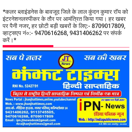
*कलर ब्लाइंडनेस के बावजूद जिले के लाल कुंदन कुमार राॅय को
इंटरनेशनलस्पीकर के तौर पर आमंत्रित किया गया। हर खबर
पर पैनी नजर, हर छोटी बड़ी खबरों के लिए:- 8709017809,
व्हाट्सएप नं०:- 9470616268, 9431406262 पर संपर्क
करें।*