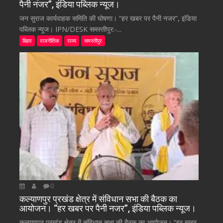
पैनी नजर”, इंडिया पब्लिक न्यूज।
जन सुराज कार्यवाहक समिति की घोषणा। “हर खबर पर पैनी नजर”, इंडिया
पब्लिक न्यूज। IPN/DESK समस्तीपुर:-...
बिहार
राजनीतिक
राज्य
समस्तीपुर
0
कल्याणपुर प्रखंड क्षेत्र में संविधान सभा की बैठक का
आयोजन। “हर खबर पर पैनी नजर”, इंडिया पब्लिक न्यूज।
कल्याणपुर प्रखंड क्षेत्र में संविधान सभा की बैठक का आयोजन। “हर खबर