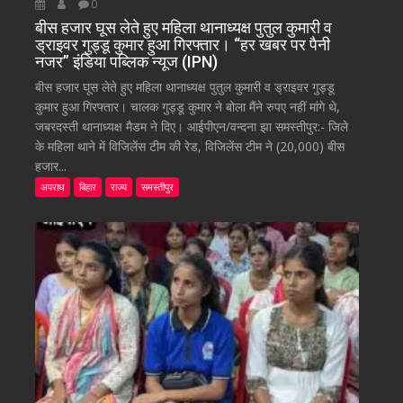
0
बीस हजार घूस लेते हुए महिला थानाध्यक्ष पुतुल कुमारी व
ड्राइवर गुड्डू कुमार हुआ गिरफ्तार। “हर खबर पर पैनी
नजर” इंडिया पब्लिक न्यूज (IPN)
बीस हजार घूस लेते हुए महिला थानाध्यक्ष पुतुल कुमारी व ड्राइवर गुड्डू
कुमार हुआ गिरफ्तार। चालक गुड्डू कुमार ने बोला मैंने रुपए नहीं मांगे थे,
जबरदस्ती थानाध्यक्ष मैडम ने दिए। आईपीएन/वन्दना झा समस्तीपुर:- जिले
के महिला थाने में विजिलेंस टीम की रेड, विजिलेंस टीम ने (20,000) बीस
हजार...
अपराध
बिहार
राज्य
समस्तीपुर