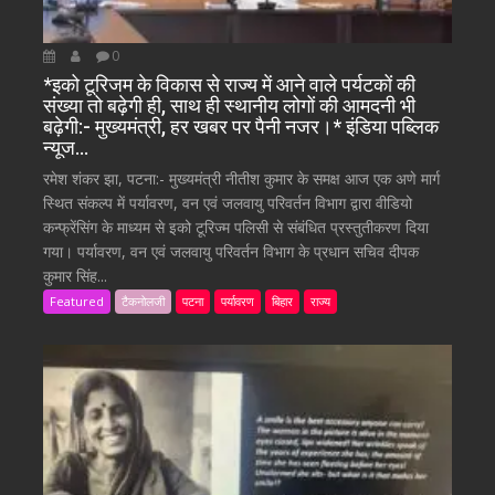
0
*इको टूरिजम के विकास से राज्य में आने वाले पर्यटकों की
संख्या तो बढ़ेगी ही, साथ ही स्थानीय लोगों की आमदनी भी
बढ़ेगी:- मुख्यमंत्री, हर खबर पर पैनी नजर।* इंडिया पब्लिक
न्यूज…
रमेश शंकर झा, पटना:- मुख्यमंत्री नीतीश कुमार के समक्ष आज एक अणे मार्ग
स्थित संकल्प में पर्यावरण, वन एवं जलवायु परिवर्तन विभाग द्वारा वीडियो
कन्फ्रेंसिंग के माध्यम से इको टूरिज्म पलिसी से संबंधित प्रस्तुतीकरण दिया
गया। पर्यावरण, वन एवं जलवायु परिवर्तन विभाग के प्रधान सचिव दीपक
कुमार सिंह...
Featured
टैकनोलजी
पटना
पर्यावरण
बिहार
राज्य