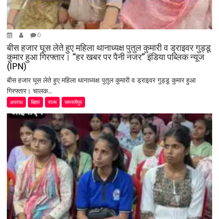
0
बीस हजार घूस लेते हुए महिला थानाध्यक्ष पुतुल कुमारी व ड्राइवर गुड्डू
कुमार हुआ गिरफ्तार। “हर खबर पर पैनी नजर” इंडिया पब्लिक न्यूज
(IPN)
बीस हजार घूस लेते हुए महिला थानाध्यक्ष पुतुल कुमारी व ड्राइवर गुड्डू कुमार हुआ
गिरफ्तार। चालक...
अपराध
बिहार
राज्य
समस्तीपुर