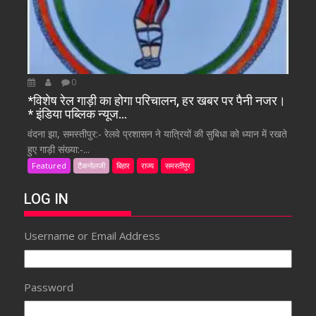
0
*विशेष रेल गाड़ी का होगा परिचालन, हर खबर पर पैनी नजर।
* इंडिया पब्लिक न्यूज…
वंदना झा, समस्तीपुर:- रेलवे प्रशासन ने यात्रियों की सुबिधा को ध्यान में रखते
हुए गाड़ी संख्या:-...
Featured
टैकनोलजी
बिहार
राज्य
समस्तीपुर
LOG IN
Username or Email Address
Password