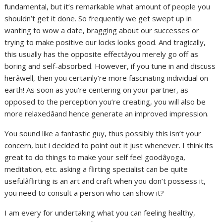
fundamental, but it’s remarkable what amount of people you
shouldn’t get it done. So frequently we get swept up in
wanting to wow a date, bragging about our successes or
trying to make positive our locks looks good. And tragically,
this usually has the opposite effectâyou merely go off as
boring and self-absorbed. However, if you tune in and discuss
herâwell, then you certainly’re more fascinating individual on
earth! As soon as you’re centering on your partner, as
opposed to the perception you’re creating, you will also be
more relaxedâand hence generate an improved impression.
You sound like a fantastic guy, thus possibly this isn’t your
concern, but i decided to point out it just whenever. I think its
great to do things to make your self feel goodâyoga,
meditation, etc. asking a flirting specialist can be quite
usefulâflirting is an art and craft when you don’t possess it,
you need to consult a person who can show it?
I am every for undertaking what you can feeling healthy,