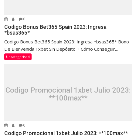
0
Codigo Bonus Bet365 Spain 2023: Ingresa
*bsas365*
Codigo Bonus Bet365 Spain 2023: Ingresa *bsas365* Bono
De Bienvenida 1xbet Sin Depósito + Cómo Conseguir...
Uncategorised
Codigo Promocional 1xbet Julio 2023:
**100max**
0
Codigo Promocional 1xbet Julio 2023: **100max**