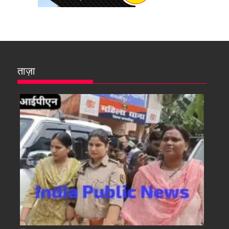
ताज़ा