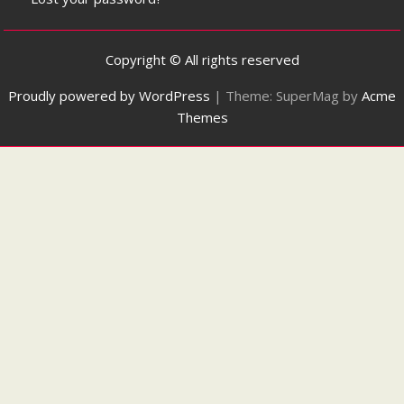
Copyright © All rights reserved
Proudly powered by WordPress
|
Theme: SuperMag by
Acme
Themes