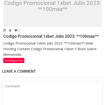
Codigo Promocional 1xbet Julio 2023:
**100max**
0
Codigo Promocional 1xbet Julio 2023: **100max**
Codigo Promocional 1xbet Julio 2023: **100max** Web
Hosting Content Codigo Promocional 1xbet Y Bono Sobre
Bienvenida...
Uncategorised
LEAVE A COMMENT