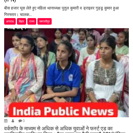
बीस हजार घूस लेते हुए महिला थानाध्यक्ष पुतुल कुमारी व ड्राइवर गुड्डू कुमार हुआ
गिरफ्तार। चालक...
अपराध
बिहार
राज्य
समस्तीपुर
0
वर्कशॉप के माध्यम से अधिक से अधिक युवाओं ने फर्स्ट एड का