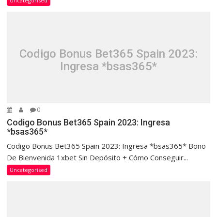
Uncategorised
Codigo Bonus Bet365 Spain 2023:
Ingresa *bsas365*
0
Codigo Bonus Bet365 Spain 2023: Ingresa
*bsas365*
Codigo Bonus Bet365 Spain 2023: Ingresa *bsas365* Bono
De Bienvenida 1xbet Sin Depósito + Cómo Conseguir...
Uncategorised