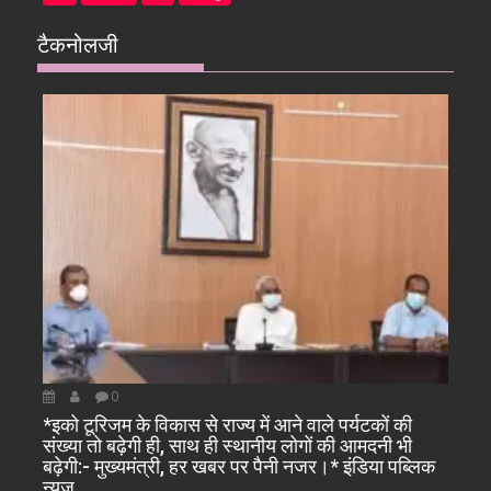
टैकनोलजी
0
*इको टूरिजम के विकास से राज्य में आने वाले पर्यटकों की
संख्या तो बढ़ेगी ही, साथ ही स्थानीय लोगों की आमदनी भी
बढ़ेगी:- मुख्यमंत्री, हर खबर पर पैनी नजर।* इंडिया पब्लिक
न्यूज…