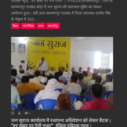
पब्लिक न्यूज, “हर खबर पर पैनी नजर”। IPND/ESKसमस्तीपुर:- जिले के
कल्याणपुर प्रखंड क्षेत्र में जन सुराज की सदस्यता मुहिम का सफल
आयोजन हुआ। वहीं आज कल्याणपुर प्रखंड में जिला उपाध्यक्ष प्रमोद सिंह
के नेतृत्व में 350...
बिहार
राजनीतिक
राज्य
समस्तीपुर
0
जन सुराज कार्यालय में स्थापना अधिवेशन को लेकर बैठक।
“हर खबर पर पैनी नजर”, इंडिया पब्लिक न्यूज।