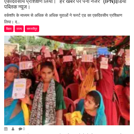
एकदिवसीय प्रशिक्षण लिया। “हर खबर पर पैनी नजर” (IPN)इंडिया
पब्लिक न्यूज।
वर्कशॉप के माध्यम से अधिक से अधिक युवाओं ने फर्स्ट एड का एकदिवसीय प्रशिक्षण
लिया। द...
बिहार
राज्य
समस्तीपुर
0