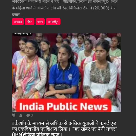
जबरदस्ती थानाध्यक्ष मैडम ने दिए। आईपीएन/वन्दना झा समस्तीपुर:- जिले
के महिला थाने में विजिलेंस टीम की रेड, विजिलेंस टीम ने (20,000) बीस
हजार...
अपराध
बिहार
राज्य
समस्तीपुर
0
वर्कशॉप के माध्यम से अधिक से अधिक युवाओं ने फर्स्ट एड
का एकदिवसीय प्रशिक्षण लिया। “हर खबर पर पैनी नजर”
(IPN)इंडिया पब्लिक न्यूज।