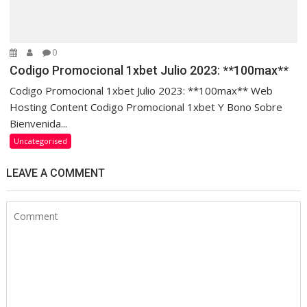
0
Codigo Promocional 1xbet Julio 2023: **100max**
Codigo Promocional 1xbet Julio 2023: **100max** Web
Hosting Content Codigo Promocional 1xbet Y Bono Sobre
Bienvenida...
Uncategorised
LEAVE A COMMENT