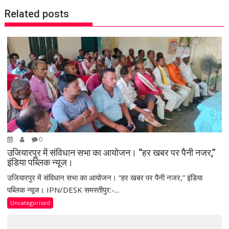
n
Related posts
a
v
i
g
a
t
i
o
n
0
उजियारपुर में संविधान सभा का आयोजन। “हर खबर पर पैनी नजर,”
इंडिया पब्लिक न्यूज।
उजियारपुर में संविधान सभा का आयोजन। “हर खबर पर पैनी नजर,” इंडिया
पब्लिक न्यूज। IPN/DESK समस्तीपुर:-...
Uncategorised