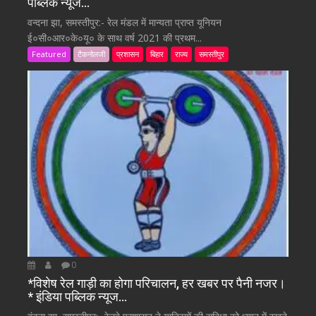
पब्लिक न्यूज…
वन्दना झा, समस्तीपुर:- रेल मंडल में मान्यता प्राप्त यूनियन
ई०सी०आर०के०यू० के साथ वर्ष 2021 की प्रथम...
Featured
टैकनोलजी
प्रशासन
बिहार
राज्य
समस्तीपुर
0
*विशेष रेल गाड़ी का होगा परिचालन, हर खबर पर पैनी नजर।
* इंडिया पब्लिक न्यूज…