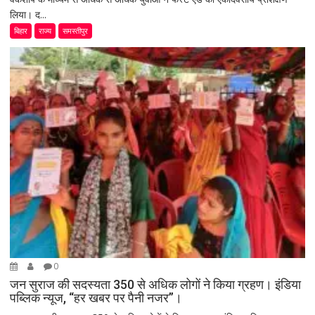
लिया। द...
बिहार
राज्य
समस्तीपुर
0
जन सुराज की सदस्यता 350 से अधिक लोगों ने किया ग्रहण। इंडिया
पब्लिक न्यूज, “हर खबर पर पैनी नजर”।