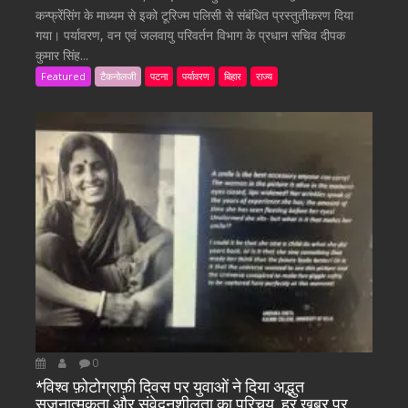
कन्फ्रेंसिंग के माध्यम से इको टूरिज्म पलिसी से संबंधित प्रस्तुतीकरण दिया
गया। पर्यावरण, वन एवं जलवायु परिवर्तन विभाग के प्रधान सचिव दीपक
कुमार सिंह...
Featured
टैकनोलजी
पटना
पर्यावरण
बिहार
राज्य
0
*विश्व फ़ोटोग्राफ़ी दिवस पर युवाओं ने दिया अद्भुत
सृजनात्मकता और संवेदनशीलता का परिचय, हर खबर पर