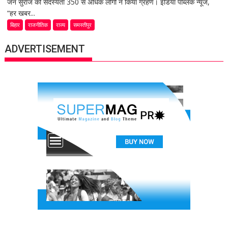
जन सुराज की सदस्यता 350 से अधिक लोगों ने किया ग्रहण। इंडिया पब्लिक न्यूज,
“हर खबर...
बिहार
राजनीतिक
राज्य
समस्तीपुर
ADVERTISEMENT