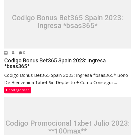
Codigo Bonus Bet365 Spain 2023:
Ingresa *bsas365*
0
Codigo Bonus Bet365 Spain 2023: Ingresa
*bsas365*
Codigo Bonus Bet365 Spain 2023: Ingresa *bsas365* Bono
De Bienvenida 1xbet Sin Depósito + Cómo Conseguir...
Uncategorised
Codigo Promocional 1xbet Julio 2023:
**100max**