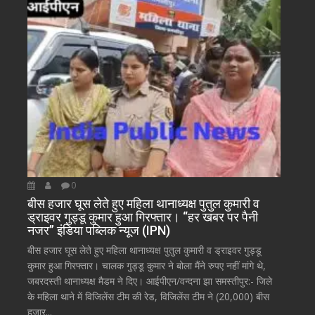
0
बीस हजार घूस लेते हुए महिला थानाध्यक्ष पुतुल कुमारी व
ड्राइवर गुड्डू कुमार हुआ गिरफ्तार। “हर खबर पर पैनी
नजर” इंडिया पब्लिक न्यूज (IPN)
बीस हजार घूस लेते हुए महिला थानाध्यक्ष पुतुल कुमारी व ड्राइवर गुड्डू
कुमार हुआ गिरफ्तार। चालक गुड्डू कुमार ने बोला मैंने रुपए नहीं मांगे थे,
जबरदस्ती थानाध्यक्ष मैडम ने दिए। आईपीएन/वन्दना झा समस्तीपुर:- जिले
के महिला थाने में विजिलेंस टीम की रेड, विजिलेंस टीम ने (20,000) बीस
हजार...