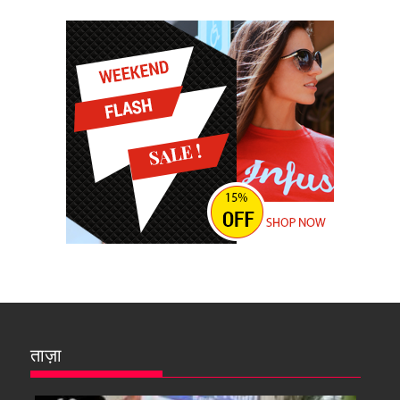
ताज़ा