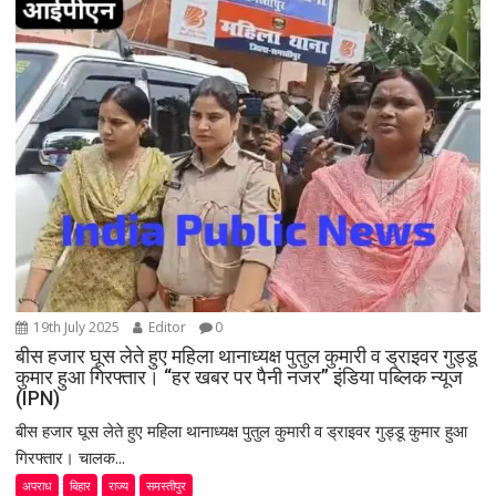
g
a
t
i
o
n
19th July 2025
Editor
0
बीस हजार घूस लेते हुए महिला थानाध्यक्ष पुतुल कुमारी व ड्राइवर गुड्डू
कुमार हुआ गिरफ्तार। “हर खबर पर पैनी नजर” इंडिया पब्लिक न्यूज
(IPN)
बीस हजार घूस लेते हुए महिला थानाध्यक्ष पुतुल कुमारी व ड्राइवर गुड्डू कुमार हुआ
गिरफ्तार। चालक...
अपराध
बिहार
राज्य
समस्तीपुर