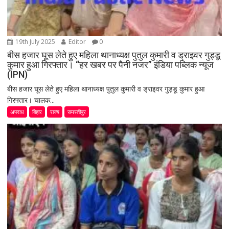
19th July 2025
Editor
0
बीस हजार घूस लेते हुए महिला थानाध्यक्ष पुतुल कुमारी व ड्राइवर गुड्डू
कुमार हुआ गिरफ्तार। “हर खबर पर पैनी नजर” इंडिया पब्लिक न्यूज
(IPN)
बीस हजार घूस लेते हुए महिला थानाध्यक्ष पुतुल कुमारी व ड्राइवर गुड्डू कुमार हुआ
गिरफ्तार। चालक...
अपराध
बिहार
राज्य
समस्तीपुर