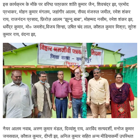
इस कार्यक्रम के मौके पर वरिष्ठ पत्रकार शांति कुमार जैन, शिवचंद्र झा, प्रमोद
प्रभाकर, मोहन कुमार मंगलम, जहांगीर आलम, सैयद मंजरुल जमील, रमेश शंकर
राय, राजनंदन प्रसाद, फ़िरोज़ आलम ”झुन्नू बाबा”, मोहम्मद नसीम, रमेश शंकर झा,
धर्मेंद्र कुमार, मो० जमशेद,विजय सिन्हा, उषित चंद लाल, कौशल कुमार मिश्रा, सुरेश
कुमार राय, वंदना झा,
नैयर आलम नवाब, अरुण कुमार मंडल, दिव्यांशु राय, अरविंद सत्यदर्शी, मनोज कुमार
जयसवाल, कौशल कुमार, दीप्ती झा, अनिल कुमार सहित अन्य मीडियाकर्मी उपस्थित