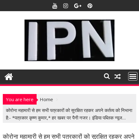
S
k
i
p
t
o
c
o
n
t
e
n
t
You are here
Home
कोरोना महामारी से हम सभी पत्रकारों को सुरक्षित रहकर अपने कर्तव्य को निभाना
है:- *पत्रकार कृष्ण कुमार,* हर खबर पर पैनी नजर। इंडिया पब्लिक न्यूज…
कोरोना महामारी से हम सभी पत्रकारों को सुरक्षित रहकर अपने