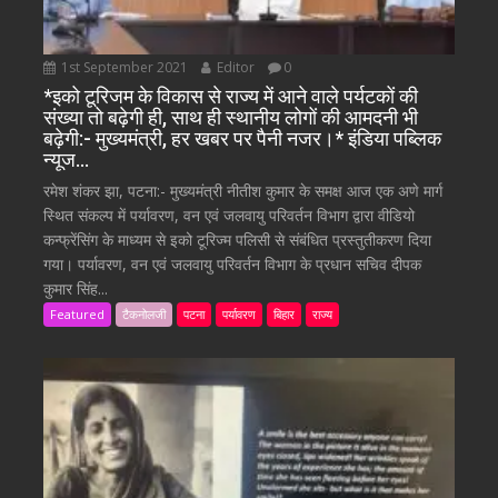
1st September 2021
Editor
0
*इको टूरिजम के विकास से राज्य में आने वाले पर्यटकों की
संख्या तो बढ़ेगी ही, साथ ही स्थानीय लोगों की आमदनी भी
बढ़ेगी:- मुख्यमंत्री, हर खबर पर पैनी नजर।* इंडिया पब्लिक
न्यूज…
रमेश शंकर झा, पटना:- मुख्यमंत्री नीतीश कुमार के समक्ष आज एक अणे मार्ग
स्थित संकल्प में पर्यावरण, वन एवं जलवायु परिवर्तन विभाग द्वारा वीडियो
कन्फ्रेंसिंग के माध्यम से इको टूरिज्म पलिसी से संबंधित प्रस्तुतीकरण दिया
गया। पर्यावरण, वन एवं जलवायु परिवर्तन विभाग के प्रधान सचिव दीपक
कुमार सिंह...
Featured
टैकनोलजी
पटना
पर्यावरण
बिहार
राज्य