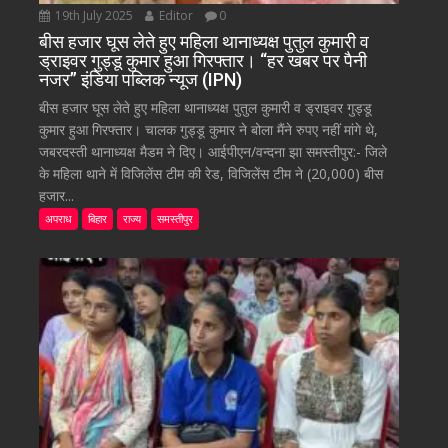
19th July 2025
Editor
0
बीस हजार घूस लेते हुए महिला थानाध्यक्ष पुतुल कुमारी व
ड्राइवर गुड्डू कुमार हुआ गिरफ्तार। “हर खबर पर पैनी
नजर” इंडिया पब्लिक न्यूज (IPN)
बीस हजार घूस लेते हुए महिला थानाध्यक्ष पुतुल कुमारी व ड्राइवर गुड्डू
कुमार हुआ गिरफ्तार। चालक गुड्डू कुमार ने बोला मैंने रुपए नहीं मांगे थे,
जबरदस्ती थानाध्यक्ष मैडम ने दिए। आईपीएन/वन्दना झा समस्तीपुर:- जिले
के महिला थाने में विजिलेंस टीम की रेड, विजिलेंस टीम ने (20,000) बीस
हजार...
अपराध
बिहार
राज्य
समस्तीपुर