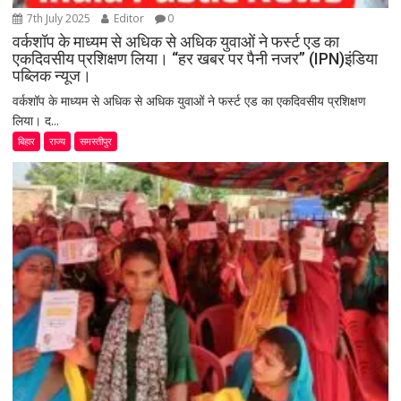
7th July 2025
Editor
0
वर्कशॉप के माध्यम से अधिक से अधिक युवाओं ने फर्स्ट एड का
एकदिवसीय प्रशिक्षण लिया। “हर खबर पर पैनी नजर” (IPN)इंडिया
पब्लिक न्यूज।
वर्कशॉप के माध्यम से अधिक से अधिक युवाओं ने फर्स्ट एड का एकदिवसीय प्रशिक्षण
लिया। द...
बिहार
राज्य
समस्तीपुर