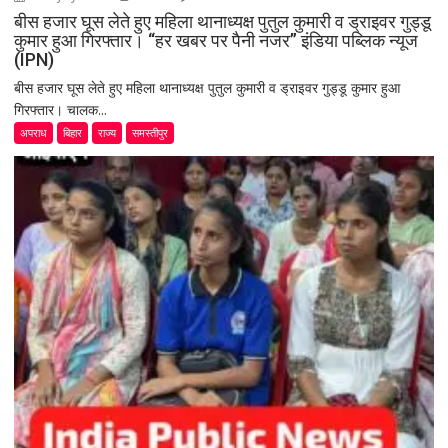
बीस हजार घूस लेते हुए महिला थानाध्यक्ष पुतुल कुमारी व ड्राइवर गुड्डू
कुमार हुआ गिरफ्तार। “हर खबर पर पैनी नजर” इंडिया पब्लिक न्यूज
(IPN)
बीस हजार घूस लेते हुए महिला थानाध्यक्ष पुतुल कुमारी व ड्राइवर गुड्डू कुमार हुआ
गिरफ्तार। चालक...
अपराध
बिहार
राज्य
समस्तीपुर