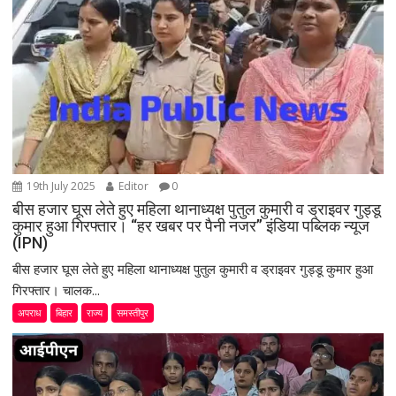
t
i
o
n
19th July 2025
Editor
0
बीस हजार घूस लेते हुए महिला थानाध्यक्ष पुतुल कुमारी व ड्राइवर गुड्डू
कुमार हुआ गिरफ्तार। “हर खबर पर पैनी नजर” इंडिया पब्लिक न्यूज
(IPN)
बीस हजार घूस लेते हुए महिला थानाध्यक्ष पुतुल कुमारी व ड्राइवर गुड्डू कुमार हुआ
गिरफ्तार। चालक...
अपराध
बिहार
राज्य
समस्तीपुर