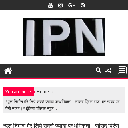
S
k
i
p
t
o
c
o
n
t
e
n
t
You are here
Home
*पुल निर्माण मेरे लिये सबसे ज्यादा प्रथमिकता:- सांसद प्रिंस राज, हर खबर पर
पैनी नजर।* इंडिया पब्लिक न्यूज…
*पुल निर्माण मेरे लिये सबसे ज्यादा प्रथमिकता:- सांसद प्रिंस