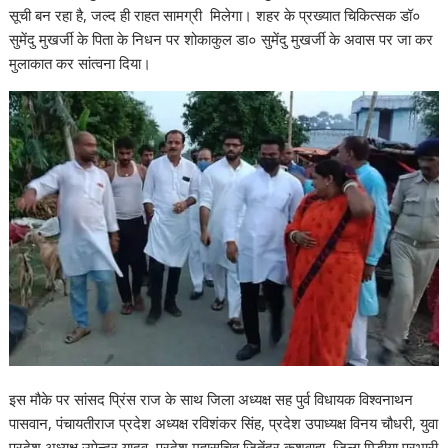
सूची बन रहा है, जल्द ही राहत सामग्री मिलेगा। शहर के प्रख्यात चिकित्सक डॉ०
सुमेंदु मुखर्जी के पिता के निधन पर शोकाकुल डा० सुमेंदु मुखर्जी के अवास पर जा कर
मुलाकात कर सांत्वना दिया।
इस मौके पर सांसद प्रिंस राज के साथ जिला अध्यक्ष सह पुर्व विधायक विश्वनाथन
पासवान, पंचायतीराज प्रदेश अध्यक्ष रविशंकर सिंह, प्रदेश उपाध्यक्ष विनय चौधरी, युवा
प्रदेश अध्यक्ष उपेन्द्र यादव, प्रदेश महासचिव जितेंद्र कुशवाहा, जिला मिडीया प्रभारी