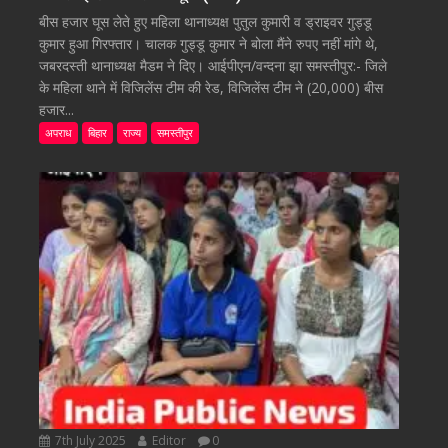
बीस हजार घूस लेते हुए महिला थानाध्यक्ष पुतुल कुमारी व ड्राइवर गुड्डू
कुमार हुआ गिरफ्तार। चालक गुड्डू कुमार ने बोला मैंने रुपए नहीं मांगे थे,
जबरदस्ती थानाध्यक्ष मैडम ने दिए। आईपीएन/वन्दना झा समस्तीपुर:- जिले
के महिला थाने में विजिलेंस टीम की रेड, विजिलेंस टीम ने (20,000) बीस
हजार...
अपराध
बिहार
राज्य
समस्तीपुर
7th July 2025
Editor
0