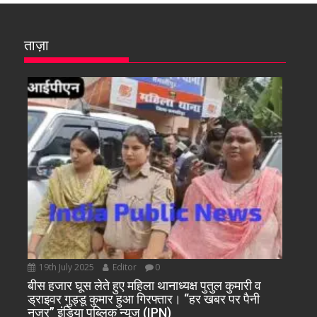
ताज़ा
19th July 2025
Editor
0
बीस हजार घूस लेते हुए महिला थानाध्यक्ष पुतुल कुमारी व
ड्राइवर गुड्डू कुमार हुआ गिरफ्तार। “हर खबर पर पैनी
नजर” इंडिया पब्लिक न्यूज (IPN)