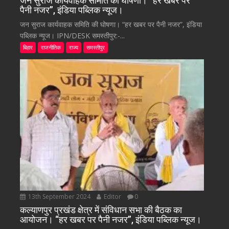
जन सुराज कार्यवाहक समिति की घोषणा। “हर खबर पर
पैनी नजर”, इंडिया पब्लिक न्यूज।
जन सुराज कार्यवाहक समिति की घोषणा। “हर खबर पर पैनी नजर”, इंडिया
पब्लिक न्यूज। IPN/DESK समस्तीपुर:-...
बिहार
राजनीतिक
राज्य
समस्तीपुर
13th September 2024
Editor
0
कल्याणपुर प्रखंड क्षेत्र में संविधान सभा की बैठक का
आयोजन। “हर खबर पर पैनी नजर”, इंडिया पब्लिक न्यूज।