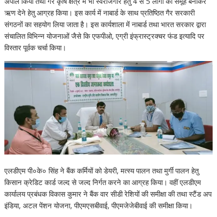
अपील किया तथा गैर कृषि क्षेत्र में भी स्वरोजगार हेतु 4 से 5 लोगों का समूह बनाकर
ऋण देने हेतु आग्रह किया। इस कार्य में नाबार्ड के साथ प्रतिष्ठित गैर सरकारी
संगठनों का सहयोग लिया जाता है। इस कार्यशाला में नाबार्ड तथा भारत सरकार द्वारा
संचालित विभिन्न योजनाओं जैसे कि एफपीओ, एग्री इंफ्रास्ट्रक्चर फंड इत्यादि पर
विस्तार पूर्वक चर्चा किया।
एलडीएम पी०के० सिंह ने बैंक कर्मियों को डेयरी, मत्स्य पालन तथा मुर्गी पालन हेतु
किसान क्रेडिट कार्ड जल्द से जल्द निर्गत करने का आग्रह किया। वहीं एलडीएम
कार्यालय प्रबंधक विकास कुमार ने बैंक वार सीडी रेशियों की समीक्षा की तथा स्टैंड अप
इंडिया, अटल पेंशन योजना, पीएमएसबीवाई, पीएमजेजेबीवाई की समीक्षा किया।