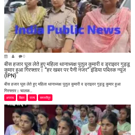
0
बीस हजार घूस लेते हुए महिला थानाध्यक्ष पुतुल कुमारी व ड्राइवर गुड्डू
कुमार हुआ गिरफ्तार। “हर खबर पर पैनी नजर” इंडिया पब्लिक न्यूज
(IPN)
बीस हजार घूस लेते हुए महिला थानाध्यक्ष पुतुल कुमारी व ड्राइवर गुड्डू कुमार हुआ
गिरफ्तार। चालक...
अपराध
बिहार
राज्य
समस्तीपुर