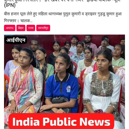
(IPN)
बीस हजार घूस लेते हुए महिला थानाध्यक्ष पुतुल कुमारी व ड्राइवर गुड्डू कुमार हुआ
गिरफ्तार। चालक...
अपराध
बिहार
राज्य
समस्तीपुर