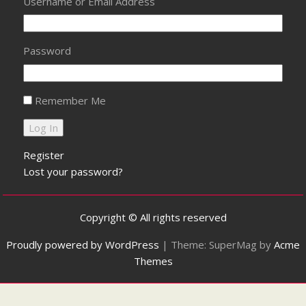
Username or Email Address
Password
Remember Me
Register
Lost your password?
Copyright © All rights reserved
Proudly powered by WordPress
|
Theme: SuperMag by
Acme
Themes