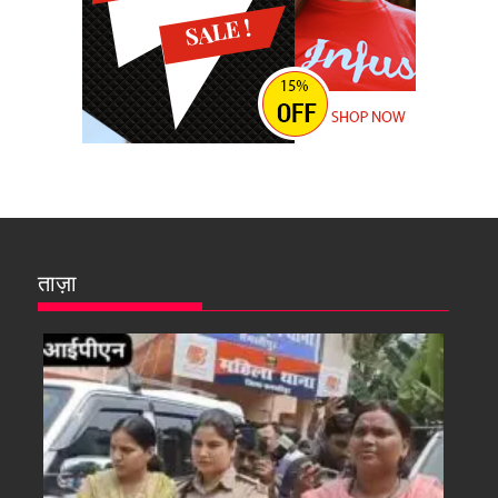
ताज़ा