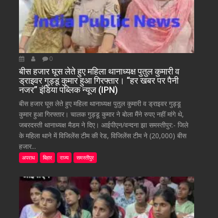
0
बीस हजार घूस लेते हुए महिला थानाध्यक्ष पुतुल कुमारी व
ड्राइवर गुड्डू कुमार हुआ गिरफ्तार। “हर खबर पर पैनी
नजर” इंडिया पब्लिक न्यूज (IPN)
बीस हजार घूस लेते हुए महिला थानाध्यक्ष पुतुल कुमारी व ड्राइवर गुड्डू
कुमार हुआ गिरफ्तार। चालक गुड्डू कुमार ने बोला मैंने रुपए नहीं मांगे थे,
जबरदस्ती थानाध्यक्ष मैडम ने दिए। आईपीएन/वन्दना झा समस्तीपुर:- जिले
के महिला थाने में विजिलेंस टीम की रेड, विजिलेंस टीम ने (20,000) बीस
हजार...
अपराध
बिहार
राज्य
समस्तीपुर