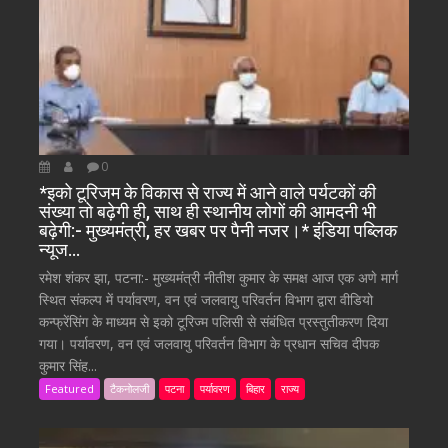
0
*इको टूरिजम के विकास से राज्य में आने वाले पर्यटकों की
संख्या तो बढ़ेगी ही, साथ ही स्थानीय लोगों की आमदनी भी
बढ़ेगी:- मुख्यमंत्री, हर खबर पर पैनी नजर।* इंडिया पब्लिक
न्यूज…
रमेश शंकर झा, पटना:- मुख्यमंत्री नीतीश कुमार के समक्ष आज एक अणे मार्ग
स्थित संकल्प में पर्यावरण, वन एवं जलवायु परिवर्तन विभाग द्वारा वीडियो
कन्फ्रेंसिंग के माध्यम से इको टूरिज्म पलिसी से संबंधित प्रस्तुतीकरण दिया
गया। पर्यावरण, वन एवं जलवायु परिवर्तन विभाग के प्रधान सचिव दीपक
कुमार सिंह...
Featured
टैकनोलजी
पटना
पर्यावरण
बिहार
राज्य