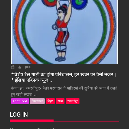
0
*विशेष रेल गाड़ी का होगा परिचालन, हर खबर पर पैनी नजर।
* इंडिया पब्लिक न्यूज…
वंदना झा, समस्तीपुर:- रेलवे प्रशासन ने यात्रियों की सुबिधा को ध्यान में रखते
हुए गाड़ी संख्या:-...
Featured
टैकनोलजी
बिहार
राज्य
समस्तीपुर
LOG IN