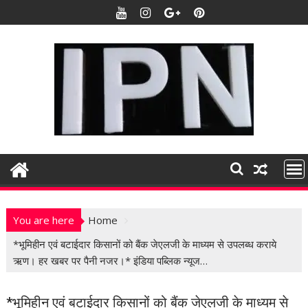
S
k
i
p
t
o
c
o
n
t
e
n
t
You are here
Home
*भूमिहीन एवं बटाईदार किसानों को बैंक जेएलजी के माध्यम से उपलब्ध कराये
ऋण। हर खबर पर पैनी नजर।* इंडिया पब्लिक न्यूज…
*भूमिहीन एवं बटाईदार किसानों को बैंक जेएलजी के माध्यम से