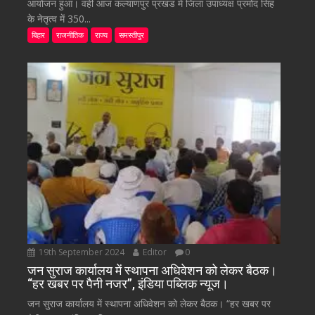
आयोजन हुआ। वहीं आज कल्याणपुर प्रखंड में जिला उपाध्यक्ष प्रमोद सिंह
के नेतृत्व में 350...
बिहार
राजनीतिक
राज्य
समस्तीपुर
19th September 2024
Editor
0
जन सुराज कार्यालय में स्थापना अधिवेशन को लेकर बैठक।
“हर खबर पर पैनी नजर”, इंडिया पब्लिक न्यूज।
जन सुराज कार्यालय में स्थापना अधिवेशन को लेकर बैठक। “हर खबर पर