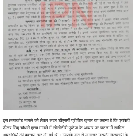
इस हत्याकांड मामले को लेकर सदर डीएसपी प्रीतिश कुमार का कहना है कि प्रॉपर्टी
डीलर रिंकू चौधरी हत्या मामले में सीसीटीवी फुटेज के आधार पर घटना में शामिल
अपराधियों की पहचान कर ली गई थी। जिसके बाद से लगातार उसकी गिरफ्तारी के