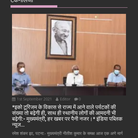
टैकनोलजी
1st September 2021
Editor
0
*इको टूरिजम के विकास से राज्य में आने वाले पर्यटकों की
संख्या तो बढ़ेगी ही, साथ ही स्थानीय लोगों की आमदनी भी
बढ़ेगी:- मुख्यमंत्री, हर खबर पर पैनी नजर।* इंडिया पब्लिक
न्यूज…
रमेश शंकर झा, पटना:- मुख्यमंत्री नीतीश कुमार के समक्ष आज एक अणे मार्ग