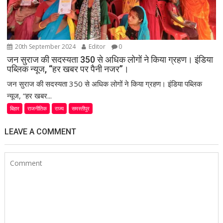
20th September 2024
Editor
0
जन सुराज की सदस्यता 350 से अधिक लोगों ने किया ग्रहण। इंडिया
पब्लिक न्यूज, “हर खबर पर पैनी नजर”।
जन सुराज की सदस्यता 350 से अधिक लोगों ने किया ग्रहण। इंडिया पब्लिक
न्यूज, “हर खबर...
बिहार
राजनीतिक
राज्य
समस्तीपुर
LEAVE A COMMENT