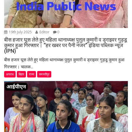
19th July 2025
Editor
0
बीस हजार घूस लेते हुए महिला थानाध्यक्ष पुतुल कुमारी व ड्राइवर गुड्डू
कुमार हुआ गिरफ्तार। “हर खबर पर पैनी नजर” इंडिया पब्लिक न्यूज
(IPN)
बीस हजार घूस लेते हुए महिला थानाध्यक्ष पुतुल कुमारी व ड्राइवर गुड्डू कुमार हुआ
गिरफ्तार। चालक...
अपराध
बिहार
राज्य
समस्तीपुर