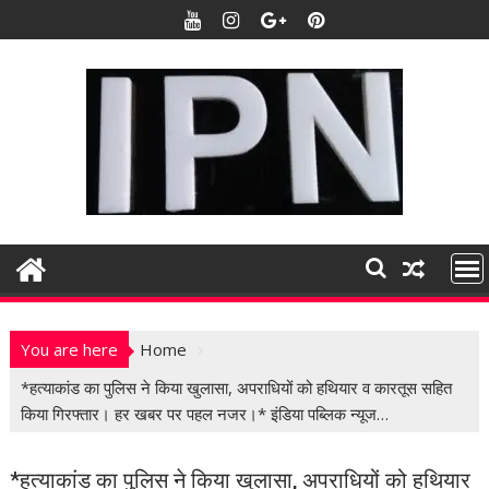
S
k
i
p
t
o
c
o
n
t
e
n
t
You are here
Home
*हत्याकांड का पुलिस ने किया खुलासा, अपराधियों को हथियार व कारतूस सहित
किया गिरफ्तार। हर खबर पर पहल नजर।* इंडिया पब्लिक न्यूज…
*हत्याकांड का पुलिस ने किया खुलासा, अपराधियों को हथियार