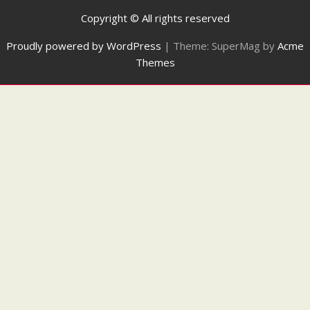
Copyright © All rights reserved
Proudly powered by WordPress
|
Theme: SuperMag by
Acme
Themes