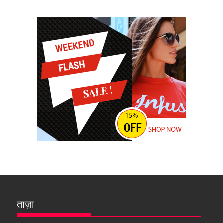
ताज़ा