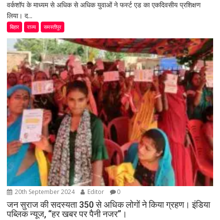
वर्कशॉप के माध्यम से अधिक से अधिक युवाओं ने फर्स्ट एड का एकदिवसीय प्रशिक्षण
लिया। द...
बिहार
राज्य
समस्तीपुर
20th September 2024
Editor
0
जन सुराज की सदस्यता 350 से अधिक लोगों ने किया ग्रहण। इंडिया
पब्लिक न्यूज, “हर खबर पर पैनी नजर”।