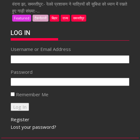
वंदना झा, समस्तीपुर:- रेलवे प्रशासन ने यात्रियों की सुबिधा को ध्यान में रखते
हुए गाड़ी संख्या:-...
Featured
टैकनोलजी
बिहार
राज्य
समस्तीपुर
LOG IN
Username or Email Address
Password
Remember Me
Register
Lost your password?