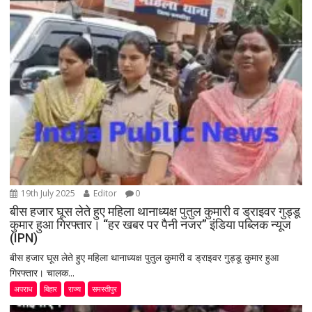
19th July 2025
Editor
0
बीस हजार घूस लेते हुए महिला थानाध्यक्ष पुतुल कुमारी व ड्राइवर गुड्डू
कुमार हुआ गिरफ्तार। “हर खबर पर पैनी नजर” इंडिया पब्लिक न्यूज
(IPN)
बीस हजार घूस लेते हुए महिला थानाध्यक्ष पुतुल कुमारी व ड्राइवर गुड्डू कुमार हुआ
गिरफ्तार। चालक...
अपराध
बिहार
राज्य
समस्तीपुर