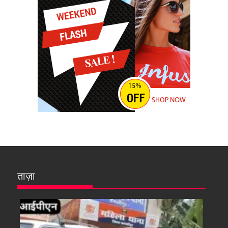
ताज़ा