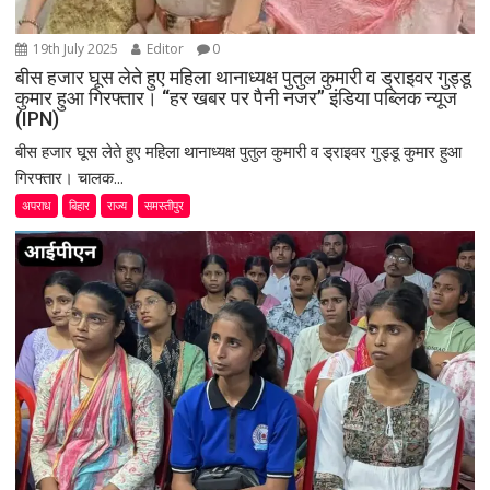
19th July 2025
Editor
0
बीस हजार घूस लेते हुए महिला थानाध्यक्ष पुतुल कुमारी व ड्राइवर गुड्डू
कुमार हुआ गिरफ्तार। “हर खबर पर पैनी नजर” इंडिया पब्लिक न्यूज
(IPN)
बीस हजार घूस लेते हुए महिला थानाध्यक्ष पुतुल कुमारी व ड्राइवर गुड्डू कुमार हुआ
गिरफ्तार। चालक...
अपराध
बिहार
राज्य
समस्तीपुर