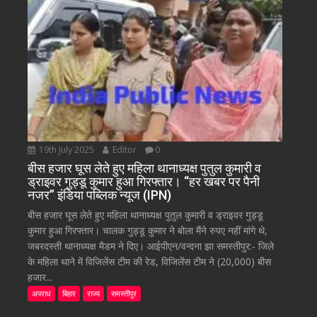
19th July 2025
Editor
0
बीस हजार घूस लेते हुए महिला थानाध्यक्ष पुतुल कुमारी व
ड्राइवर गुड्डू कुमार हुआ गिरफ्तार। “हर खबर पर पैनी
नजर” इंडिया पब्लिक न्यूज (IPN)
बीस हजार घूस लेते हुए महिला थानाध्यक्ष पुतुल कुमारी व ड्राइवर गुड्डू
कुमार हुआ गिरफ्तार। चालक गुड्डू कुमार ने बोला मैंने रुपए नहीं मांगे थे,
जबरदस्ती थानाध्यक्ष मैडम ने दिए। आईपीएन/वन्दना झा समस्तीपुर:- जिले
के महिला थाने में विजिलेंस टीम की रेड, विजिलेंस टीम ने (20,000) बीस
हजार...
अपराध
बिहार
राज्य
समस्तीपुर