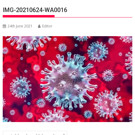
IMG-20210624-WA0016
24th June 2021
Editor