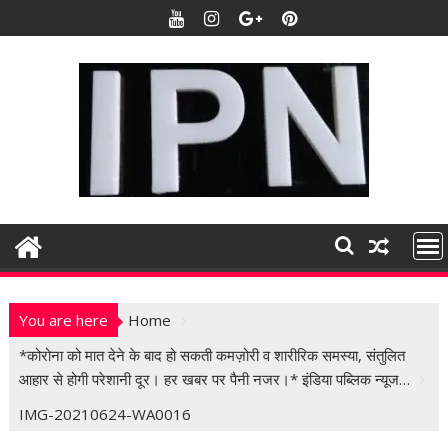
S
k
i
p
t
o
c
o
n
t
e
n
t
You are here
Home
*कोरोना को मात देने के बाद हो सकती कमज़ोरी व शारीरिक समस्या, संतुलित
आहार से होगी परेशानी दूर। हर खबर पर पैनी नजर।* इंडिया पब्लिक न्यूज…
IMG-20210624-WA0016