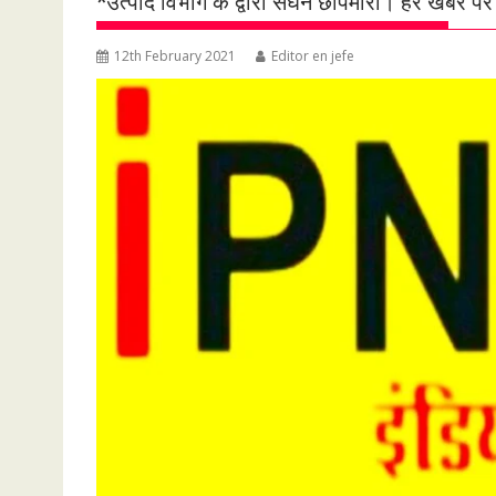
*उत्पाद विभाग के द्वारा सघन छापेमारी। हर खबर पर
12th February 2021
Editor en jefe