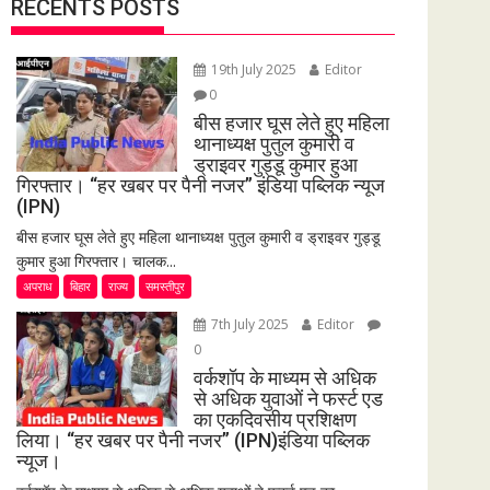
RECENTS POSTS
19th July 2025
Editor
0
बीस हजार घूस लेते हुए महिला
थानाध्यक्ष पुतुल कुमारी व
ड्राइवर गुड्डू कुमार हुआ
गिरफ्तार। “हर खबर पर पैनी नजर” इंडिया पब्लिक न्यूज
(IPN)
बीस हजार घूस लेते हुए महिला थानाध्यक्ष पुतुल कुमारी व ड्राइवर गुड्डू
कुमार हुआ गिरफ्तार। चालक...
अपराध
बिहार
राज्य
समस्तीपुर
7th July 2025
Editor
0
वर्कशॉप के माध्यम से अधिक
से अधिक युवाओं ने फर्स्ट एड
का एकदिवसीय प्रशिक्षण
लिया। “हर खबर पर पैनी नजर” (IPN)इंडिया पब्लिक
न्यूज।