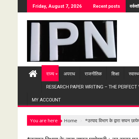
S
वर्कश
Friday, August 7, 2026
Recent posts
k
i
p
t
o
c
o
n
t
राज्य
अपराध
राजनीतिक
शिक्षा
स्वास्थ
e
n
RESEARCH PAPER WRITING – THE PERFECT
t
MY ACCOUNT
You are here
Home
*उत्पाद विभाग के द्वारा सघन छा