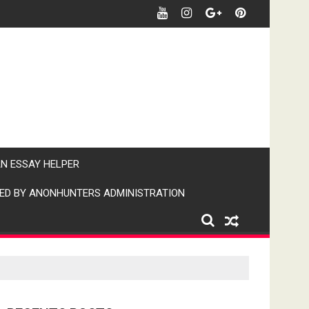
र पर पैनी नजर" (IPN)इंडिया पब्लिक न्यूज।
AN ESSAY HELPER
ED BY ANONHUNTERS ADMINISTRATION