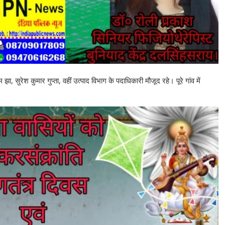
 सुरेश कुमार गुप्ता, वहीं उत्पाद विभाग के पदाधिकारी मौजूद रहे। पूरे गांव में