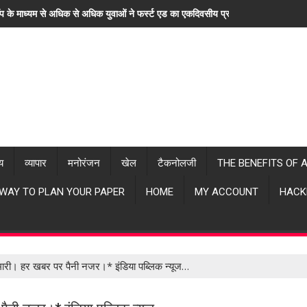
ॉप के माध्यम से अधिक से अधिक युवाओं ने फर्स्ट एड का एकदिवसीय प्रशिक्षण लिया। "हर खब
्य
व्यापार
मनोरंजन
खेल
टैकनोलजी
THE BENEFITS OF 
 WAY TO PLAN YOUR PAPER
HOME
MY ACCOUNT
HACK
पेमारी। हर खबर पर पैनी नजर।* इंडिया पब्लिक न्यूज…