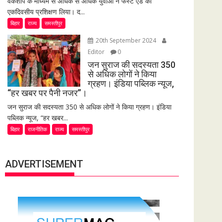
वर्कशॉप के माध्यम से अधिक से अधिक युवाओं ने फर्स्ट एड का
एकदिवसीय प्रशिक्षण लिया। द...
बिहार
राज्य
समस्तीपुर
20th September 2024
Editor
0
जन सुराज की सदस्यता 350
से अधिक लोगों ने किया
ग्रहण। इंडिया पब्लिक न्यूज,
“हर खबर पर पैनी नजर”।
जन सुराज की सदस्यता 350 से अधिक लोगों ने किया ग्रहण। इंडिया
पब्लिक न्यूज, “हर खबर...
बिहार
राजनीतिक
राज्य
समस्तीपुर
ADVERTISEMENT