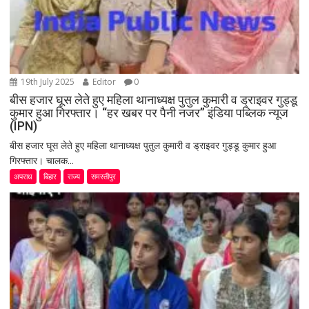
19th July 2025
Editor
0
बीस हजार घूस लेते हुए महिला थानाध्यक्ष पुतुल कुमारी व ड्राइवर गुड्डू
कुमार हुआ गिरफ्तार। “हर खबर पर पैनी नजर” इंडिया पब्लिक न्यूज
(IPN)
बीस हजार घूस लेते हुए महिला थानाध्यक्ष पुतुल कुमारी व ड्राइवर गुड्डू कुमार हुआ
गिरफ्तार। चालक...
अपराध
बिहार
राज्य
समस्तीपुर