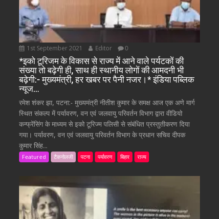
1st September 2021
Editor
0
*इको टूरिजम के विकास से राज्य में आने वाले पर्यटकों की
संख्या तो बढ़ेगी ही, साथ ही स्थानीय लोगों की आमदनी भी
बढ़ेगी:- मुख्यमंत्री, हर खबर पर पैनी नजर।* इंडिया पब्लिक
न्यूज…
रमेश शंकर झा, पटना:- मुख्यमंत्री नीतीश कुमार के समक्ष आज एक अणे मार्ग
स्थित संकल्प में पर्यावरण, वन एवं जलवायु परिवर्तन विभाग द्वारा वीडियो
कन्फ्रेंसिंग के माध्यम से इको टूरिज्म पलिसी से संबंधित प्रस्तुतीकरण दिया
गया। पर्यावरण, वन एवं जलवायु परिवर्तन विभाग के प्रधान सचिव दीपक
कुमार सिंह...
Featured
टैकनोलजी
पटना
पर्यावरण
बिहार
राज्य