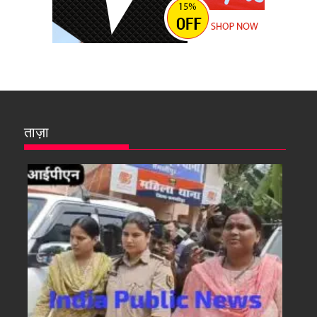
ताज़ा