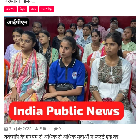
गिरफ्तार। चालक...
अपराध
बिहार
राज्य
समस्तीपुर
7th July 2025
Editor
0
वर्कशॉप के माध्यम से अधिक से अधिक युवाओं ने फर्स्ट एड का