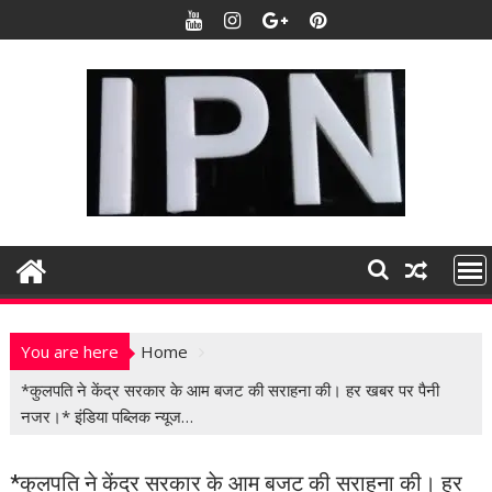
S
k
i
p
t
o
c
o
n
t
e
n
t
You are here
Home
*कुलपति ने केंद्र सरकार के आम बजट की सराहना की। हर खबर पर पैनी
नजर।* इंडिया पब्लिक न्यूज…
*कुलपति ने केंद्र सरकार के आम बजट की सराहना की। हर