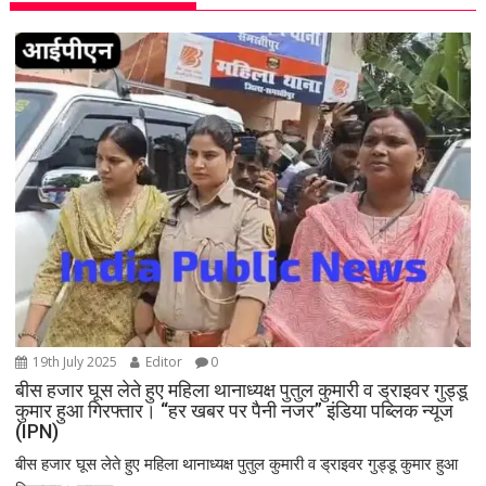
v
i
g
a
t
i
o
n
19th July 2025
Editor
0
बीस हजार घूस लेते हुए महिला थानाध्यक्ष पुतुल कुमारी व ड्राइवर गुड्डू
कुमार हुआ गिरफ्तार। “हर खबर पर पैनी नजर” इंडिया पब्लिक न्यूज
(IPN)
बीस हजार घूस लेते हुए महिला थानाध्यक्ष पुतुल कुमारी व ड्राइवर गुड्डू कुमार हुआ