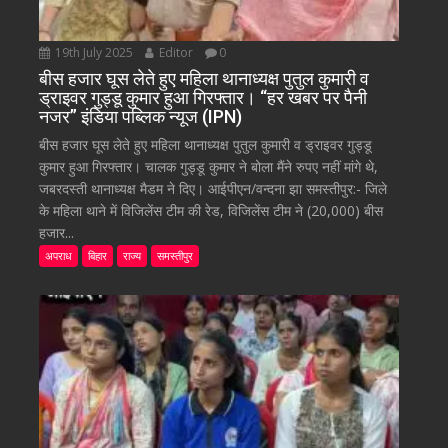
19th July 2025
Editor
0
बीस हजार घूस लेते हुए महिला थानाध्यक्ष पुतुल कुमारी व
ड्राइवर गुड्डू कुमार हुआ गिरफ्तार। “हर खबर पर पैनी
नजर” इंडिया पब्लिक न्यूज (IPN)
बीस हजार घूस लेते हुए महिला थानाध्यक्ष पुतुल कुमारी व ड्राइवर गुड्डू
कुमार हुआ गिरफ्तार। चालक गुड्डू कुमार ने बोला मैंने रुपए नहीं मांगे थे,
जबरदस्ती थानाध्यक्ष मैडम ने दिए। आईपीएन/वन्दना झा समस्तीपुर:- जिले
के महिला थाने में विजिलेंस टीम की रेड, विजिलेंस टीम ने (20,000) बीस
हजार...
अपराध
बिहार
राज्य
समस्तीपुर