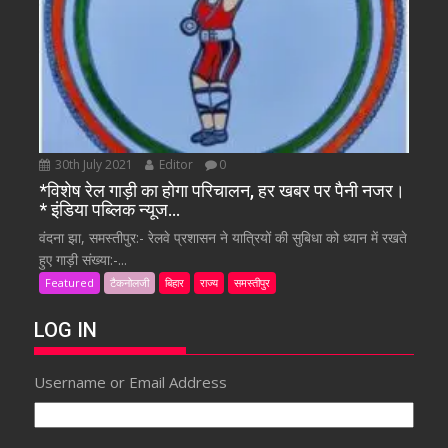
30th July 2021
Editor
0
*विशेष रेल गाड़ी का होगा परिचालन, हर खबर पर पैनी नजर।
* इंडिया पब्लिक न्यूज…
वंदना झा, समस्तीपुर:- रेलवे प्रशासन ने यात्रियों की सुबिधा को ध्यान में रखते
हुए गाड़ी संख्या:-...
Featured
टैकनोलजी
बिहार
राज्य
समस्तीपुर
LOG IN
Username or Email Address