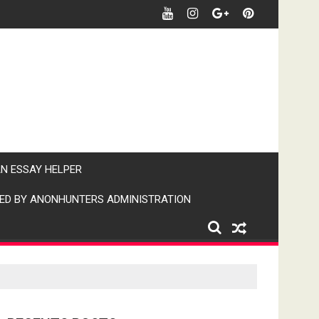
खबर पर पैनी नजर" (IPN)इंडिया पब्लिक न्यूज।
AN ESSAY HELPER
ED BY ANONHUNTERS ADMINISTRATION