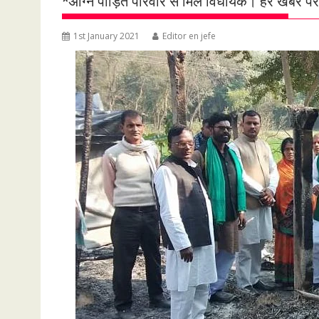
*अग्नि पीड़ित परिवार से मिले विधायक। हर खबर पर
1st January 2021
Editor en jefe