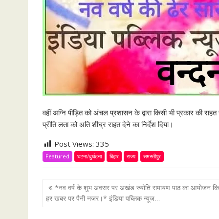
वहीं अग्नि पीड़ित को अंचल प्रशासन के द्वारा किसी भी प्रकार की रा
प्रीति लता को अति शीघ्र राहत देने का निर्देश दिया।
Post Views:
335
Featured
घटना/दुर्घटना
बिहार
राज्य
समस्तीपुर
P
*नव वर्ष के शुभ अवसर पर अखंड ज्योति रामायण पाठ का आयोजन क
o
हर खबर पर पैनी नजर।* इंडिया पब्लिक न्यूज…
s