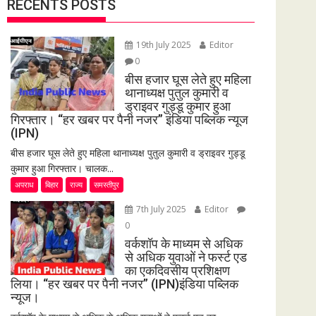
RECENTS POSTS
19th July 2025
Editor
0
बीस हजार घूस लेते हुए महिला
थानाध्यक्ष पुतुल कुमारी व
ड्राइवर गुड्डू कुमार हुआ
गिरफ्तार। “हर खबर पर पैनी नजर” इंडिया पब्लिक न्यूज
(IPN)
बीस हजार घूस लेते हुए महिला थानाध्यक्ष पुतुल कुमारी व ड्राइवर गुड्डू
कुमार हुआ गिरफ्तार। चालक...
अपराध
बिहार
राज्य
समस्तीपुर
7th July 2025
Editor
0
वर्कशॉप के माध्यम से अधिक
से अधिक युवाओं ने फर्स्ट एड
का एकदिवसीय प्रशिक्षण
लिया। “हर खबर पर पैनी नजर” (IPN)इंडिया पब्लिक
न्यूज।