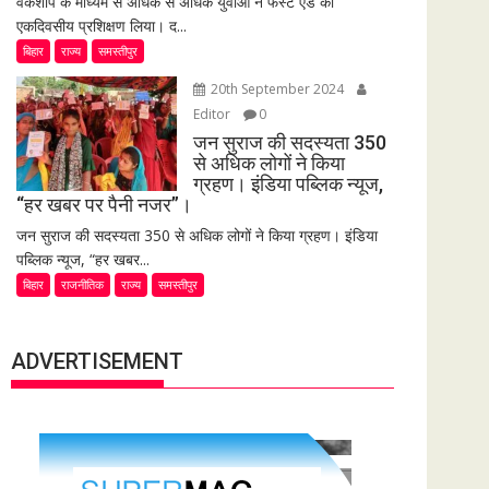
वर्कशॉप के माध्यम से अधिक से अधिक युवाओं ने फर्स्ट एड का
एकदिवसीय प्रशिक्षण लिया। द...
बिहार
राज्य
समस्तीपुर
20th September 2024
Editor
0
जन सुराज की सदस्यता 350
से अधिक लोगों ने किया
ग्रहण। इंडिया पब्लिक न्यूज,
“हर खबर पर पैनी नजर”।
जन सुराज की सदस्यता 350 से अधिक लोगों ने किया ग्रहण। इंडिया
पब्लिक न्यूज, “हर खबर...
बिहार
राजनीतिक
राज्य
समस्तीपुर
ADVERTISEMENT