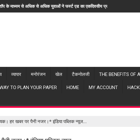
कशॉप के माध्यम से अधिक से अधिक युवाओं ने फर्स्ट एड का एकदिवसीय प्रशिक्षण लिया। "हर 
्य
व्यापार
मनोरंजन
खेल
टैकनोलजी
THE BENEFITS OF 
 WAY TO PLAN YOUR PAPER
HOME
MY ACCOUNT
HACK
िधायक। हर खबर पर पैनी नजर।* इंडिया पब्लिक न्यूज…