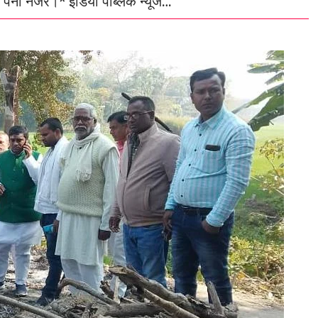
 पैनी नजर।* इंडिया पब्लिक न्यूज…