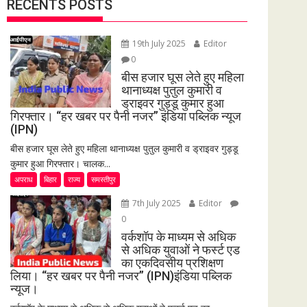
RECENTS POSTS
19th July 2025
Editor
0
बीस हजार घूस लेते हुए महिला
थानाध्यक्ष पुतुल कुमारी व
ड्राइवर गुड्डू कुमार हुआ
गिरफ्तार। “हर खबर पर पैनी नजर” इंडिया पब्लिक न्यूज
(IPN)
बीस हजार घूस लेते हुए महिला थानाध्यक्ष पुतुल कुमारी व ड्राइवर गुड्डू
कुमार हुआ गिरफ्तार। चालक...
अपराध
बिहार
राज्य
समस्तीपुर
7th July 2025
Editor
0
वर्कशॉप के माध्यम से अधिक
से अधिक युवाओं ने फर्स्ट एड
का एकदिवसीय प्रशिक्षण
लिया। “हर खबर पर पैनी नजर” (IPN)इंडिया पब्लिक
न्यूज।