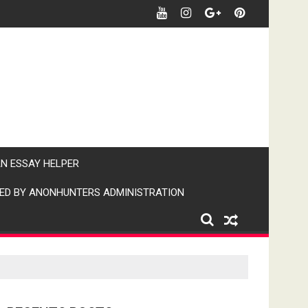
खबर पर पैनी नजर" (IPN)इंडिया पब्लिक न्यूज।
AN ESSAY HELPER
ED BY ANONHUNTERS ADMINISTRATION