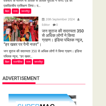
वर्कशॉप के माध्यम से अधिक से अधिक युवाओं ने फर्स्ट एड का
एकदिवसीय प्रशिक्षण लिया। द...
बिहार
राज्य
समस्तीपुर
20th September 2024
Editor
0
जन सुराज की सदस्यता 350
से अधिक लोगों ने किया
ग्रहण। इंडिया पब्लिक न्यूज,
“हर खबर पर पैनी नजर”।
जन सुराज की सदस्यता 350 से अधिक लोगों ने किया ग्रहण। इंडिया
पब्लिक न्यूज, “हर खबर...
बिहार
राजनीतिक
राज्य
समस्तीपुर
ADVERTISEMENT