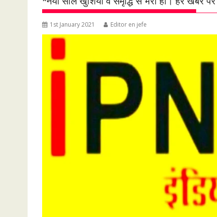
*नया साल खुशियों व समृद्धि से भरा हो। हर खबर पर
1st January 2021
Editor en jefe