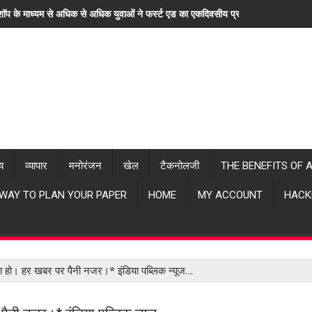
कशॉप के माध्यम से अधिक से अधिक युवाओं ने फर्स्ट एड का एकदिवसीय प्रशिक्षण लिया। "हर 
्य
व्यापार
मनोरंजन
खेल
टैकनोलजी
THE BENEFITS OF 
 WAY TO PLAN YOUR PAPER
HOME
MY ACCOUNT
HACK
भरा हो। हर खबर पर पैनी नजर।* इंडिया पब्लिक न्यूज…