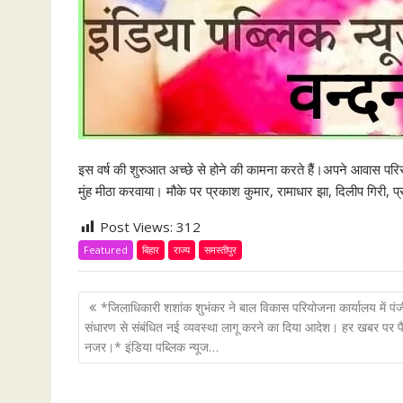
इस वर्ष की शुरुआत अच्छे से होने की कामना करते हैैं।अपने आवास परिस
मुंह मीठा करवाया। मौके पर प्रकाश कुमार, रामाधार झा, दिलीप गिरी, प्
Post Views:
312
Featured
बिहार
राज्य
समस्तीपुर
P
*जिलाधिकारी शशांक शुभंकर ने बाल विकास परियोजना कार्यालय में पंज
o
संधारण से संबंधित नई व्यवस्था लागू करने का दिया आदेश। हर खबर पर प
नजर।* इंडिया पब्लिक न्यूज…
s
t
n