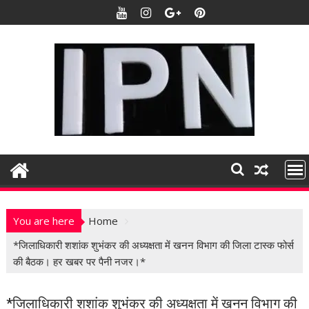
S
k
i
p
t
o
c
o
n
t
e
n
t
You are here
Home
*जिलाधिकारी शशांक शुभंकर की अध्यक्षता में खनन विभाग की जिला टास्क फोर्स
की बैठक। हर खबर पर पैनी नजर।*
*जिलाधिकारी शशांक शुभंकर की अध्यक्षता में खनन विभाग की