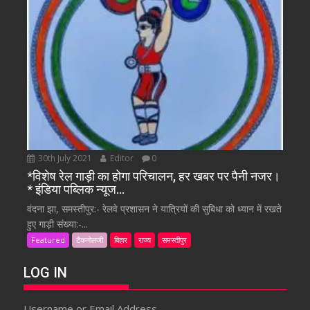
30th July 2021
Editor
0
*विशेष रेल गाड़ी का होगा परिचालन, हर खबर पर पैनी नजर।
* इंडिया पब्लिक न्यूज…
वंदना झा, समस्तीपुर:- रेलवे प्रशासन ने यात्रियों की सुबिधा को ध्यान में रखते
हुए गाड़ी संख्या:-...
Featured
टैकनोलजी
बिहार
राज्य
समस्तीपुर
LOG IN
Username or Email Address