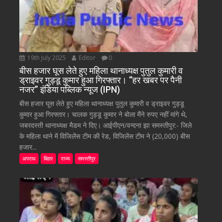
19th July 2025
Editor
0
बीस हजार घूस लेते हुए महिला थानाध्यक्ष पुतुल कुमारी व
ड्राइवर गुड्डू कुमार हुआ गिरफ्तार। “हर खबर पर पैनी
नजर” इंडिया पब्लिक न्यूज (IPN)
बीस हजार घूस लेते हुए महिला थानाध्यक्ष पुतुल कुमारी व ड्राइवर गुड्डू
कुमार हुआ गिरफ्तार। चालक गुड्डू कुमार ने बोला मैंने रुपए नहीं मांगे थे,
जबरदस्ती थानाध्यक्ष मैडम ने दिए। आईपीएन/वन्दना झा समस्तीपुर:- जिले
के महिला थाने में विजिलेंस टीम की रेड, विजिलेंस टीम ने (20,000) बीस
हजार...
अपराध
बिहार
राज्य
समस्तीपुर