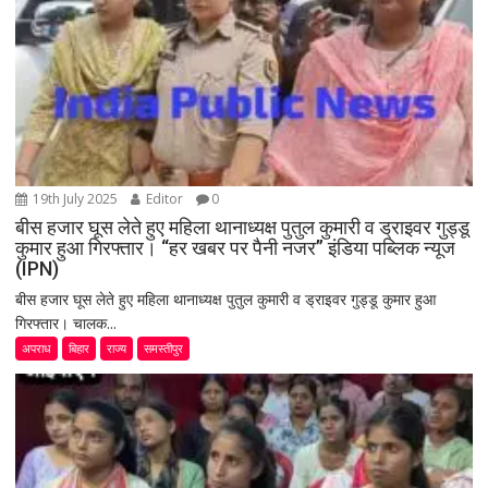
19th July 2025
Editor
0
बीस हजार घूस लेते हुए महिला थानाध्यक्ष पुतुल कुमारी व ड्राइवर गुड्डू
कुमार हुआ गिरफ्तार। “हर खबर पर पैनी नजर” इंडिया पब्लिक न्यूज
(IPN)
बीस हजार घूस लेते हुए महिला थानाध्यक्ष पुतुल कुमारी व ड्राइवर गुड्डू कुमार हुआ
गिरफ्तार। चालक...
अपराध
बिहार
राज्य
समस्तीपुर