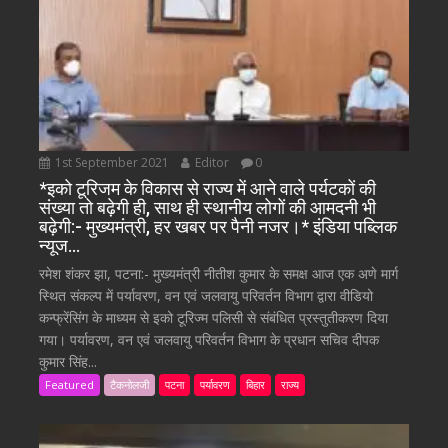
1st September 2021
Editor
0
*इको टूरिजम के विकास से राज्य में आने वाले पर्यटकों की
संख्या तो बढ़ेगी ही, साथ ही स्थानीय लोगों की आमदनी भी
बढ़ेगी:- मुख्यमंत्री, हर खबर पर पैनी नजर।* इंडिया पब्लिक
न्यूज…
रमेश शंकर झा, पटना:- मुख्यमंत्री नीतीश कुमार के समक्ष आज एक अणे मार्ग
स्थित संकल्प में पर्यावरण, वन एवं जलवायु परिवर्तन विभाग द्वारा वीडियो
कन्फ्रेंसिंग के माध्यम से इको टूरिज्म पलिसी से संबंधित प्रस्तुतीकरण दिया
गया। पर्यावरण, वन एवं जलवायु परिवर्तन विभाग के प्रधान सचिव दीपक
कुमार सिंह...
Featured
टैकनोलजी
पटना
पर्यावरण
बिहार
राज्य