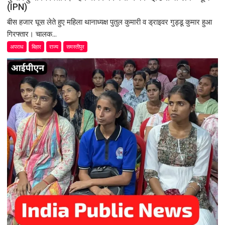
(IPN)
बीस हजार घूस लेते हुए महिला थानाध्यक्ष पुतुल कुमारी व ड्राइवर गुड्डू कुमार हुआ
गिरफ्तार। चालक...
अपराध
बिहार
राज्य
समस्तीपुर