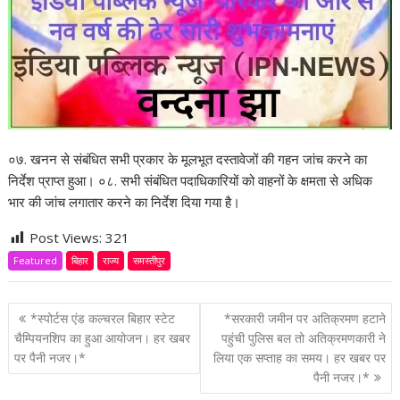
०७. खनन से संबंधित सभी प्रकार के मूलभूत दस्तावेजों की गहन जांच करने का
निर्देश प्राप्त हुआ। ०८. सभी संबंधित पदाधिकारियों को वाहनों के क्षमता से अधिक
भार की जांच लगातार करने का निर्देश दिया गया है।
Post Views:
321
Featured
बिहार
राज्य
समस्तीपुर
P
*स्पोर्टस एंड कल्चरल बिहार स्टेट
*सरकारी जमीन पर अतिक्रमण हटाने
o
चैम्पियनशिप का हुआ आयोजन। हर खबर
पहुंची पुलिस बल तो अतिक्रमणकारी ने
पर पैनी नजर।*
लिया एक सप्ताह का समय। हर खबर पर
s
पैनी नजर।*
t