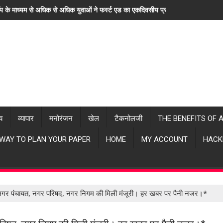
ॉप के माध्यम से अधिक से अधिक युवाओं ने फर्स्ट एड का एकदिवसीय प्रशिक्षण लिया। "हर खब
्य
व्यापार
मनोरंजन
खेल
टैकनोलजी
THE BENEFITS OF 
 WAY TO PLAN YOUR PAPER
HOME
MY ACCOUNT
HACK
ए नगर पंचायत, नगर परिषद, नगर निगम की मिली मंजूरी। हर खबर पर पैनी नजर।*