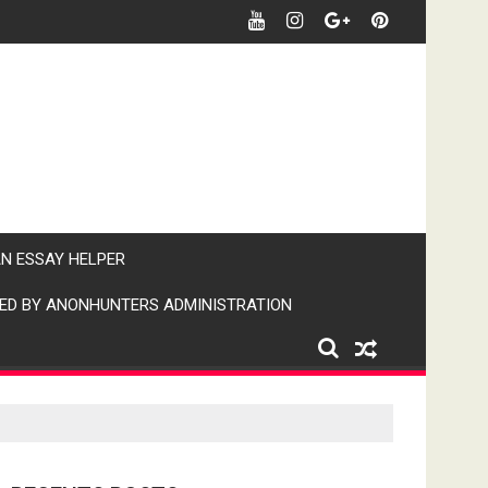
र पर पैनी नजर" (IPN)इंडिया पब्लिक न्यूज।
AN ESSAY HELPER
ED BY ANONHUNTERS ADMINISTRATION