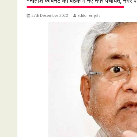
*नीतीश कैबिनेट की बैठक में नए नगर पंचायत, नगर
27th December 2020
Editor en jefe