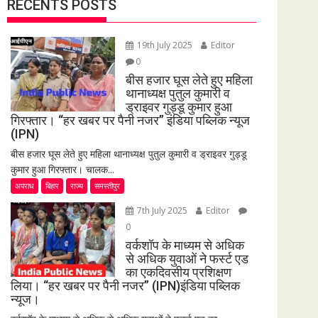
RECENTS POSTS
19th July 2025
Editor
0
बीस हजार घूस लेते हुए महिला
थानाध्यक्ष पुतुल कुमारी व
ड्राइवर गुड्डू कुमार हुआ
गिरफ्तार। “हर खबर पर पैनी नजर” इंडिया पब्लिक न्यूज
(IPN)
बीस हजार घूस लेते हुए महिला थानाध्यक्ष पुतुल कुमारी व ड्राइवर गुड्डू
कुमार हुआ गिरफ्तार। चालक...
अपराध
बिहार
राज्य
समस्तीपुर
7th July 2025
Editor
0
वर्कशॉप के माध्यम से अधिक
से अधिक युवाओं ने फर्स्ट एड
का एकदिवसीय प्रशिक्षण
लिया। “हर खबर पर पैनी नजर” (IPN)इंडिया पब्लिक
न्यूज।