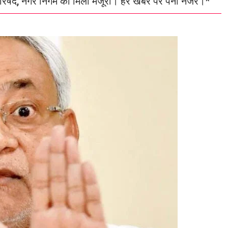
 परिषद, नगर निगम की मिली मंजूरी। हर खबर पर पैनी नजर।*