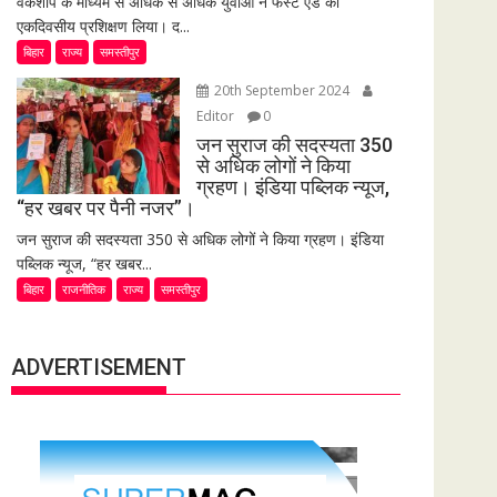
वर्कशॉप के माध्यम से अधिक से अधिक युवाओं ने फर्स्ट एड का
एकदिवसीय प्रशिक्षण लिया। द...
बिहार
राज्य
समस्तीपुर
20th September 2024
Editor
0
जन सुराज की सदस्यता 350
से अधिक लोगों ने किया
ग्रहण। इंडिया पब्लिक न्यूज,
“हर खबर पर पैनी नजर”।
जन सुराज की सदस्यता 350 से अधिक लोगों ने किया ग्रहण। इंडिया
पब्लिक न्यूज, “हर खबर...
बिहार
राजनीतिक
राज्य
समस्तीपुर
ADVERTISEMENT