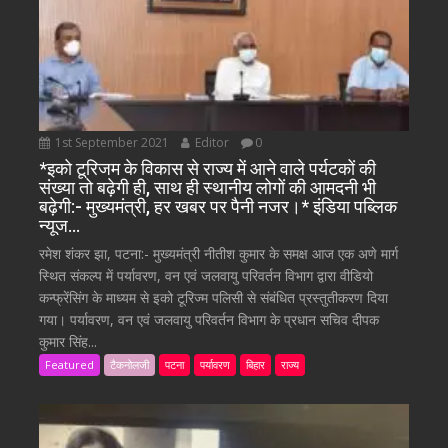
1st September 2021
Editor
0
*इको टूरिजम के विकास से राज्य में आने वाले पर्यटकों की
संख्या तो बढ़ेगी ही, साथ ही स्थानीय लोगों की आमदनी भी
बढ़ेगी:- मुख्यमंत्री, हर खबर पर पैनी नजर।* इंडिया पब्लिक
न्यूज…
रमेश शंकर झा, पटना:- मुख्यमंत्री नीतीश कुमार के समक्ष आज एक अणे मार्ग
स्थित संकल्प में पर्यावरण, वन एवं जलवायु परिवर्तन विभाग द्वारा वीडियो
कन्फ्रेंसिंग के माध्यम से इको टूरिज्म पलिसी से संबंधित प्रस्तुतीकरण दिया
गया। पर्यावरण, वन एवं जलवायु परिवर्तन विभाग के प्रधान सचिव दीपक
कुमार सिंह...
Featured
टैकनोलजी
पटना
पर्यावरण
बिहार
राज्य