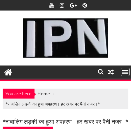
S
k
i
p
t
o
c
o
n
t
e
n
t
You are here
Home
*नाबालिग लड़की का हुआ अपहरण। हर खबर पर पैनी नजर।*
*नाबालिग लड़की का हुआ अपहरण। हर खबर पर पैनी नजर।*