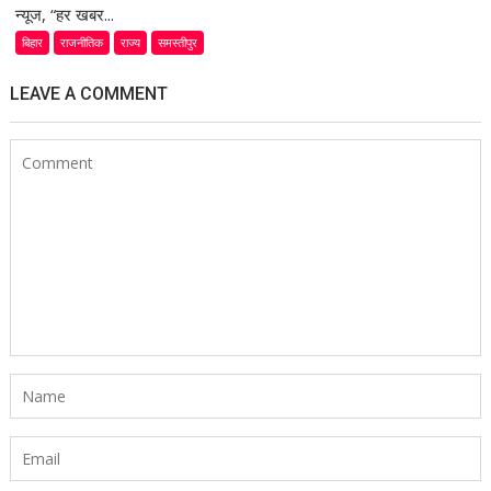
न्यूज, “हर खबर...
बिहार
राजनीतिक
राज्य
समस्तीपुर
LEAVE A COMMENT