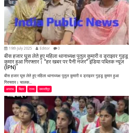
19th July 2025
Editor
0
बीस हजार घूस लेते हुए महिला थानाध्यक्ष पुतुल कुमारी व ड्राइवर गुड्डू
कुमार हुआ गिरफ्तार। “हर खबर पर पैनी नजर” इंडिया पब्लिक न्यूज
(IPN)
बीस हजार घूस लेते हुए महिला थानाध्यक्ष पुतुल कुमारी व ड्राइवर गुड्डू कुमार हुआ
गिरफ्तार। चालक...
अपराध
बिहार
राज्य
समस्तीपुर