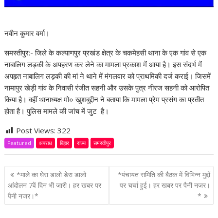
नवीन कुमार वर्मा।
समस्तीपुर:- जिले के कल्याणपुर प्रखंड क्षेत्र के चकमेहसी थाना के एक गांव से एक
नाबालिग लड़की के अपहरण कर लेने का मामला प्रकाश में आया है। इस संदर्भ में
अपहृत नाबालिग लड़की की मां ने थाने में मंगलवार को प्राथमिकी दर्ज कराई। जिसमें
नामापुर खेड़ी गांव के निवासी रंजीत सहनी और उसके पुत्र नीरज सहनी को आरोपित
किया है। वहीं थानाध्यक्ष मो० खुशबुद्दीन ने बताया कि मामला प्रेम प्रसंग का प्रतीत
होता है। पुलिस मामले की जांच में जुट है।
Post Views:
322
Featured
अपराध
बिहार
राज्य
समस्तीपुर
P
*माले का घेरा डालो डेरा डालो
*पंचायत समिति की बैठक में विभिन्न मुद्दों
o
आंदोलन 7वें दिन भी जारी। हर खबर पर
पर चर्चा हुई। हर खबर पर पैनी नजर।
पैनी नजर।*
*
s
t