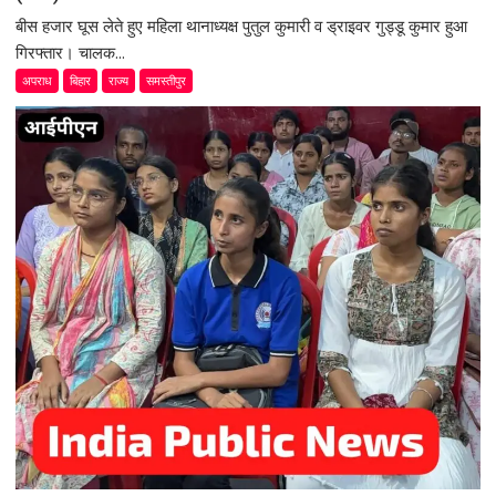
बीस हजार घूस लेते हुए महिला थानाध्यक्ष पुतुल कुमारी व ड्राइवर गुड्डू कुमार हुआ
गिरफ्तार। चालक...
अपराध
बिहार
राज्य
समस्तीपुर