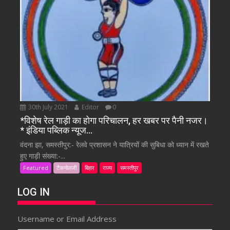
30th July 2021
Editor
0
*विशेष रेल गाड़ी का होगा परिचालन, हर खबर पर पैनी नजर।
* इंडिया पब्लिक न्यूज…
वंदना झा, समस्तीपुर:- रेलवे प्रशासन ने यात्रियों की सुबिधा को ध्यान में रखते
हुए गाड़ी संख्या:-...
Featured
टैकनोलजी
बिहार
राज्य
समस्तीपुर
LOG IN
Username or Email Address