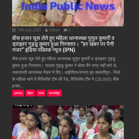
19th July 2025
Editor
0
बीस हजार घूस लेते हुए महिला थानाध्यक्ष पुतुल कुमारी व
ड्राइवर गुड्डू कुमार हुआ गिरफ्तार। “हर खबर पर पैनी
नजर” इंडिया पब्लिक न्यूज (IPN)
बीस हजार घूस लेते हुए महिला थानाध्यक्ष पुतुल कुमारी व ड्राइवर गुड्डू
कुमार हुआ गिरफ्तार। चालक गुड्डू कुमार ने बोला मैंने रुपए नहीं मांगे थे,
जबरदस्ती थानाध्यक्ष मैडम ने दिए। आईपीएन/वन्दना झा समस्तीपुर:- जिले
के महिला थाने में विजिलेंस टीम की रेड, विजिलेंस टीम ने (20,000) बीस
हजार...
अपराध
बिहार
राज्य
समस्तीपुर