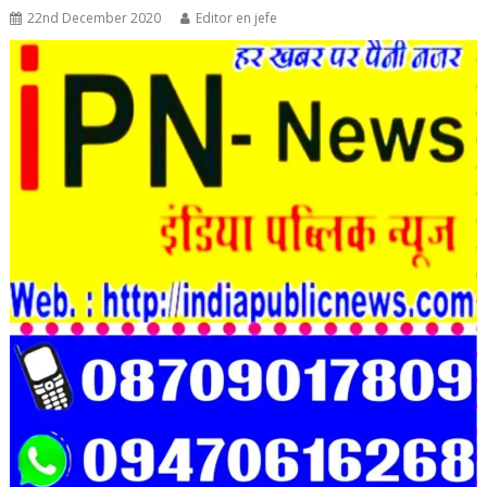
22nd December 2020
Editor en jefe