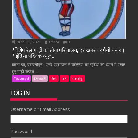
30th July 2021
Editor
0
*विशेष रेल गाड़ी का होगा परिचालन, हर खबर पर पैनी नजर।
* इंडिया पब्लिक न्यूज…
वंदना झा, समस्तीपुर:- रेलवे प्रशासन ने यात्रियों की सुबिधा को ध्यान में रखते
हुए गाड़ी संख्या:-...
Featured
टैकनोलजी
बिहार
राज्य
समस्तीपुर
LOG IN
Username or Email Address
Password