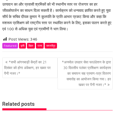
उत्पादन का और प्रवासी श्रमिकों को भी स्थानीय स्तर पर रोजगार का हर
जीवकोपार्जन का साधन दिला सकती है। कार्यक्रम को धन्यवाद ज्ञापित करते हुए युवा
सौर्य के सचिव दीपक कुमार ने कुलपति के प्रति आभार प्रकट किया और कहा कि
मशरूम प्रशिक्षण को राष्ट्रीय स्तर पर स्थापित करने के लिए, इसका पालन करते हुए
एवं 100 से अधिक युवा एवं ग्रामीणों ने भाग लिया।
Post Views:
346
Featured
कृषि
बिहार
राज्य
समस्तीपुर
P
*सभी आंगनबाड़ी केंद्रों का 21
*अनमोल उपहार सेवा फाउंडेशन के द्वारा
o
दिसंबर को होगा अंकेक्षण, हर खबर पर
30 दिवसीय पलंबर प्रशिक्षण कार्यक्रम
पैनी नजर।*
का समापन सह प्रमाण-पत्र वितरण
s
समारोह का आयोजन किया गया। हर
t
खबर पर पैनी नजर।*
n
a
v
Related posts
i