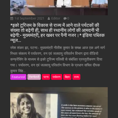
1st September 2021
Editor
0
*इको टूरिजम के विकास से राज्य में आने वाले पर्यटकों की
संख्या तो बढ़ेगी ही, साथ ही स्थानीय लोगों की आमदनी भी
बढ़ेगी:- मुख्यमंत्री, हर खबर पर पैनी नजर।* इंडिया पब्लिक
न्यूज…
रमेश शंकर झा, पटना:- मुख्यमंत्री नीतीश कुमार के समक्ष आज एक अणे मार्ग
स्थित संकल्प में पर्यावरण, वन एवं जलवायु परिवर्तन विभाग द्वारा वीडियो
कन्फ्रेंसिंग के माध्यम से इको टूरिज्म पलिसी से संबंधित प्रस्तुतीकरण दिया
गया। पर्यावरण, वन एवं जलवायु परिवर्तन विभाग के प्रधान सचिव दीपक
कुमार सिंह...
Featured
टैकनोलजी
पटना
पर्यावरण
बिहार
राज्य