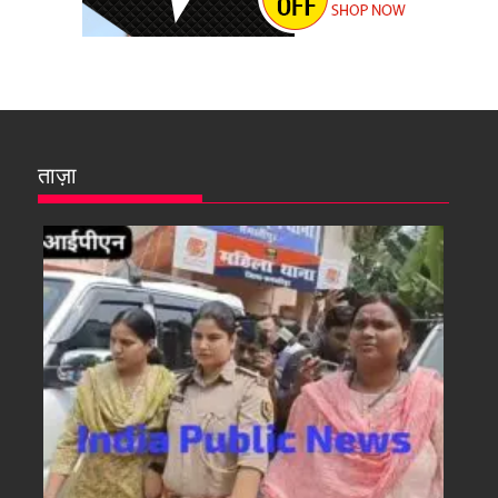
ताज़ा