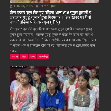
19th July 2025
Editor
0
बीस हजार घूस लेते हुए महिला थानाध्यक्ष पुतुल कुमारी व
ड्राइवर गुड्डू कुमार हुआ गिरफ्तार। “हर खबर पर पैनी
नजर” इंडिया पब्लिक न्यूज (IPN)
बीस हजार घूस लेते हुए महिला थानाध्यक्ष पुतुल कुमारी व ड्राइवर गुड्डू
कुमार हुआ गिरफ्तार। चालक गुड्डू कुमार ने बोला मैंने रुपए नहीं मांगे थे,
जबरदस्ती थानाध्यक्ष मैडम ने दिए। आईपीएन/वन्दना झा समस्तीपुर:- जिले
के महिला थाने में विजिलेंस टीम की रेड, विजिलेंस टीम ने (20,000) बीस
हजार...
अपराध
बिहार
राज्य
समस्तीपुर