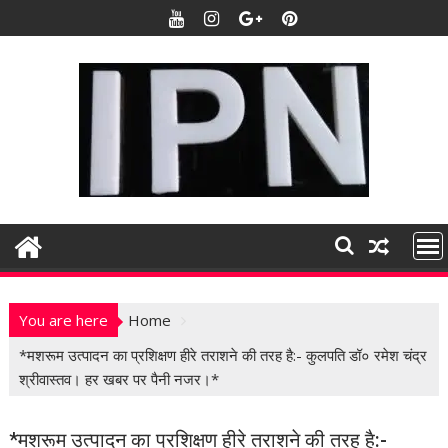
S
k
i
p
t
o
c
o
n
t
e
n
t
You are here
Home
*मशरूम उत्पादन का प्रशिक्षण हीरे तराशने की तरह है:- कुलपति डॉ० रमेश चंद्र
श्रीवास्तव। हर खबर पर पैनी नजर।*
*मशरूम उत्पादन का प्रशिक्षण हीरे तराशने की तरह है:-