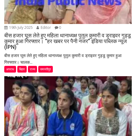
19th July 2025
Editor
0
बीस हजार घूस लेते हुए महिला थानाध्यक्ष पुतुल कुमारी व ड्राइवर गुड्डू
कुमार हुआ गिरफ्तार। “हर खबर पर पैनी नजर” इंडिया पब्लिक न्यूज
(IPN)
बीस हजार घूस लेते हुए महिला थानाध्यक्ष पुतुल कुमारी व ड्राइवर गुड्डू कुमार हुआ
गिरफ्तार। चालक...
अपराध
बिहार
राज्य
समस्तीपुर