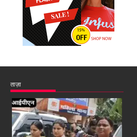
ताज़ा