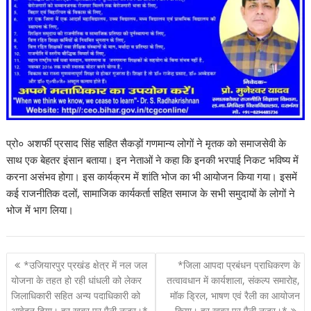
प्रो० अशर्फी प्रसाद सिंह सहित सैकड़ों गणमान्य लोगों ने मृतक को समाजसेवी के
साथ एक बेहतर इंसान बताया। इन नेताओं ने कहा कि इनकी भरपाई निकट भविष्य में
करना असंभव होगा। इस कार्यक्रम में शांति भोज का भी आयोजन किया गया। इसमें
कई राजनीतिक दलों, सामाजिक कार्यकर्ता सहित समाज के सभी समुदायों के लोगों ने
भोज में भाग लिया।
P
*उजियारपुर प्रखंड क्षेत्र में नल जल
*जिला आपदा प्रबंधन प्राधिकरण के
o
योजना के तहत हो रही धांधली को लेकर
तत्वावधान में कार्यशाला, संकल्प समारोह,
जिलाधिकारी सहित अन्य पदाधिकारी को
मॉक ड्रिल, भाषण एवं रैली का आयोजन
s
आवेदन दिया। हर खबर पर पैनी नजर।*
किया। हर खबर पर पैनी नजर।*