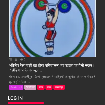
0
*विशेष रेल गाड़ी का होगा परिचालन, हर खबर पर पैनी नजर।
* इंडिया पब्लिक न्यूज…
वंदना झा, समस्तीपुर:- रेलवे प्रशासन ने यात्रियों की सुबिधा को ध्यान में रखते
हुए गाड़ी संख्या:-...
Featured
टैकनोलजी
बिहार
राज्य
समस्तीपुर
LOG IN