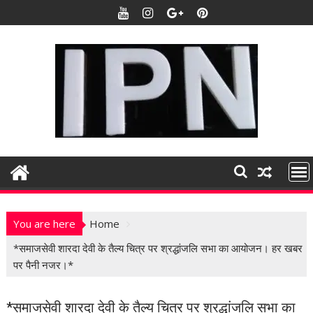
S
k
i
p
t
o
c
o
n
t
e
n
t
You are here
Home
*समाजसेवी शारदा देवी के तैल्य चित्र पर श्रद्धांजलि सभा का आयोजन। हर खबर
पर पैनी नजर।*
*समाजसेवी शारदा देवी के तैल्य चित्र पर श्रद्धांजलि सभा का