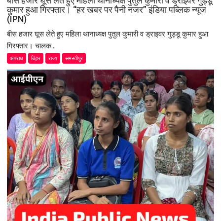
बीस हजार घूस लेते हुए महिला थानाध्यक्ष पुतुल कुमारी व ड्राइवर गुड्डू
कुमार हुआ गिरफ्तार। “हर खबर पर पैनी नजर” इंडिया पब्लिक न्यूज
(IPN)
बीस हजार घूस लेते हुए महिला थानाध्यक्ष पुतुल कुमारी व ड्राइवर गुड्डू कुमार हुआ
गिरफ्तार। चालक...
अपराध
बिहार
राज्य
समस्तीपुर