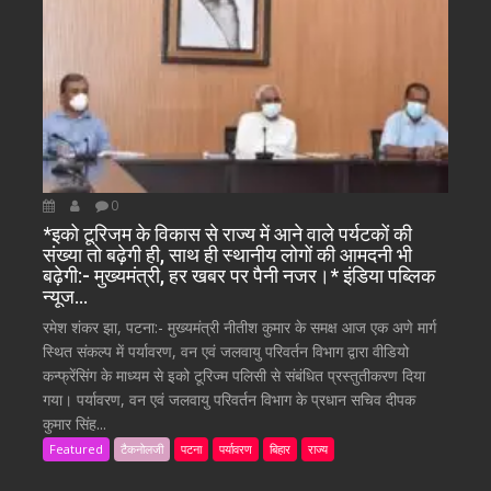
0
*इको टूरिजम के विकास से राज्य में आने वाले पर्यटकों की
संख्या तो बढ़ेगी ही, साथ ही स्थानीय लोगों की आमदनी भी
बढ़ेगी:- मुख्यमंत्री, हर खबर पर पैनी नजर।* इंडिया पब्लिक
न्यूज…
रमेश शंकर झा, पटना:- मुख्यमंत्री नीतीश कुमार के समक्ष आज एक अणे मार्ग
स्थित संकल्प में पर्यावरण, वन एवं जलवायु परिवर्तन विभाग द्वारा वीडियो
कन्फ्रेंसिंग के माध्यम से इको टूरिज्म पलिसी से संबंधित प्रस्तुतीकरण दिया
गया। पर्यावरण, वन एवं जलवायु परिवर्तन विभाग के प्रधान सचिव दीपक
कुमार सिंह...
Featured
टैकनोलजी
पटना
पर्यावरण
बिहार
राज्य