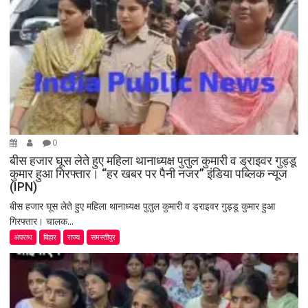
0
बीस हजार घूस लेते हुए महिला थानाध्यक्ष पुतुल कुमारी व ड्राइवर गुड्डू
कुमार हुआ गिरफ्तार। “हर खबर पर पैनी नजर” इंडिया पब्लिक न्यूज
(IPN)
बीस हजार घूस लेते हुए महिला थानाध्यक्ष पुतुल कुमारी व ड्राइवर गुड्डू कुमार हुआ
गिरफ्तार। चालक...
अपराध
बिहार
राज्य
समस्तीपुर