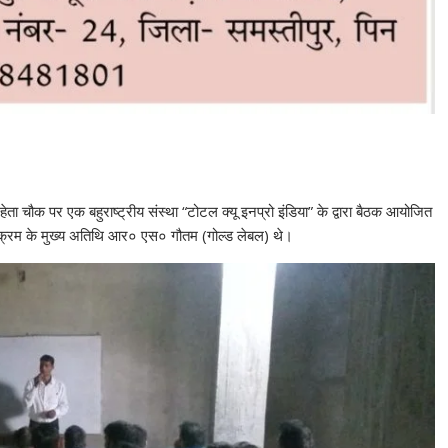
रहेता चौक पर एक बहुराष्ट्रीय संस्था “टोटल क्यू इनप्रो इंडिया” के द्वारा बैठक आयोजित
र्यक्रम के मुख्य अतिथि आर० एस० गौतम (गोल्ड लेबल) थे।