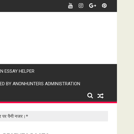
र खबर पर पैनी नजर" (IPN)इंडिया पब्लिक न्यूज।
AN ESSAY HELPER
ED BY ANONHUNTERS ADMINISTRATION
खबर पर पैनी नजर।*