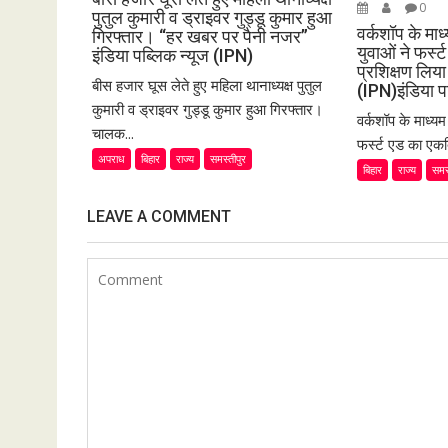
0
पुतुल कुमारी व ड्राइवर गुड्डू कुमार हुआ
वर्कशॉप के मा
गिरफ्तार। “हर खबर पर पैनी नजर”
युवाओं ने फर्
इंडिया पब्लिक न्यूज (IPN)
प्रशिक्षण लि
बीस हजार घूस लेते हुए महिला थानाध्यक्ष पुतुल
(IPN)इंडिया प
कुमारी व ड्राइवर गुड्डू कुमार हुआ गिरफ्तार।
वर्कशॉप के माध्य
चालक...
फर्स्ट एड का एकद
अपराध
बिहार
राज्य
समस्तीपुर
बिहार
राज्य
समस
LEAVE A COMMENT