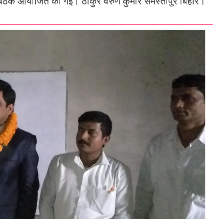
्वारा बैठक आयोजित की गई। ठाकुर वरुण कुमार समस्तीपुर बिहार।