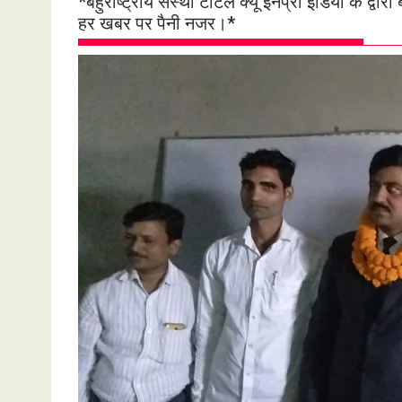
*बहुराष्ट्रीय संस्था टोटल क्यू इनप्रो इंडिया के द
हर खबर पर पैनी नजर।*