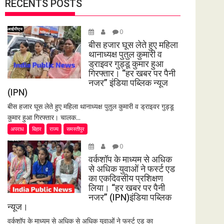
RECENTS POSTS
0
बीस हजार घूस लेते हुए महिला
थानाध्यक्ष पुतुल कुमारी व
ड्राइवर गुड्डू कुमार हुआ
गिरफ्तार। “हर खबर पर पैनी
नजर” इंडिया पब्लिक न्यूज
(IPN)
बीस हजार घूस लेते हुए महिला थानाध्यक्ष पुतुल कुमारी व ड्राइवर गुड्डू
कुमार हुआ गिरफ्तार। चालक...
अपराध
बिहार
राज्य
समस्तीपुर
0
वर्कशॉप के माध्यम से अधिक
से अधिक युवाओं ने फर्स्ट एड
का एकदिवसीय प्रशिक्षण
लिया। “हर खबर पर पैनी
नजर” (IPN)इंडिया पब्लिक
न्यूज।
वर्कशॉप के माध्यम से अधिक से अधिक युवाओं ने फर्स्ट एड का