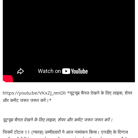
https://youtu.be/VKxZJ_nmDlI *यूट्यूब चैनल देखने के लिए लाइक, शेयर
और कमेंट जरूर जरूर करें।*
यूट्यूब चैनल देखने के लिए लाइक, शेयर और कमेंट जरूर जरूर करें।
जिसमें टोटल 11 (ग्यारह) उम्मीदवारों ने आज नामांकन किया। एनडीए के दिग्गज