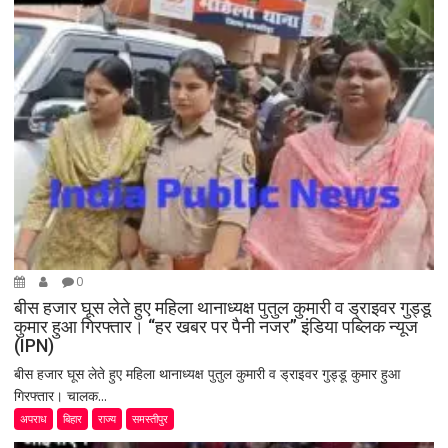
0
बीस हजार घूस लेते हुए महिला थानाध्यक्ष पुतुल कुमारी व ड्राइवर गुड्डू
कुमार हुआ गिरफ्तार। “हर खबर पर पैनी नजर” इंडिया पब्लिक न्यूज
(IPN)
बीस हजार घूस लेते हुए महिला थानाध्यक्ष पुतुल कुमारी व ड्राइवर गुड्डू कुमार हुआ
गिरफ्तार। चालक...
अपराध
बिहार
राज्य
समस्तीपुर