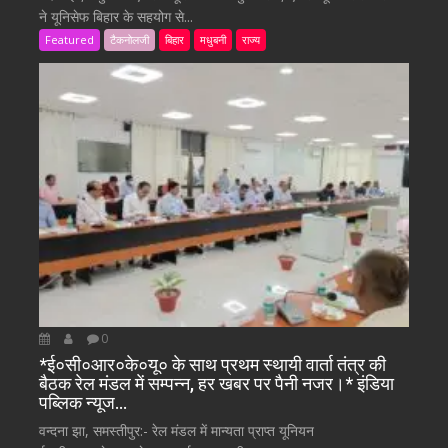
ने यूनिसेफ बिहार के सहयोग से...
Featured
टैकनोलजी
बिहार
मधुबनी
राज्य
0
*ई०सी०आर०के०यू० के साथ प्रथम स्थायी वार्ता तंत्र की
बैठक रेल मंडल में सम्पन्न, हर खबर पर पैनी नजर।* इंडिया
पब्लिक न्यूज…
वन्दना झा, समस्तीपुर:- रेल मंडल में मान्यता प्राप्त यूनियन