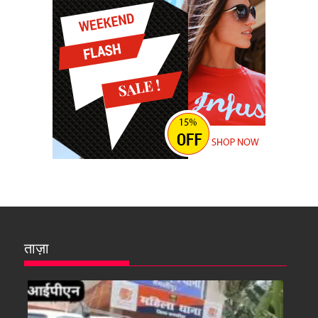
ताज़ा