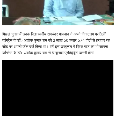
पिछले चुनाव में उनके पिता स्वर्गीय रामचंद्र पासवान ने अपने निकटतम प्रतिद्वंदी
कांग्रेस के डॉ० अशोक कुमार राम को 2 लाख 50 हजार 574 वोटों से हराकर यह
सीट पर अपनी जीत दर्ज किया था। वहीं इस उपचुनाव में प्रिंस राज का भी सामना
काँग्रेस के डॉ० अशोक कुमार राम से ही चुनावी प्रतिद्वंद्विता करनी होगी।