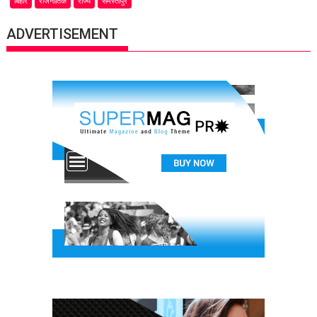
बिहार
राजनीतिक
राज्य
समस्तीपुर
ADVERTISEMENT