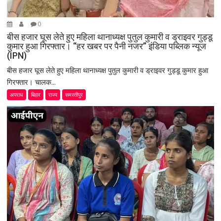
0
बीस हजार घूस लेते हुए महिला थानाध्यक्ष पुतुल कुमारी व ड्राइवर गुड्डू
कुमार हुआ गिरफ्तार। “हर खबर पर पैनी नजर” इंडिया पब्लिक न्यूज
(IPN)
बीस हजार घूस लेते हुए महिला थानाध्यक्ष पुतुल कुमारी व ड्राइवर गुड्डू कुमार हुआ
गिरफ्तार। चालक...
अपराध
बिहार
राज्य
समस्तीपुर