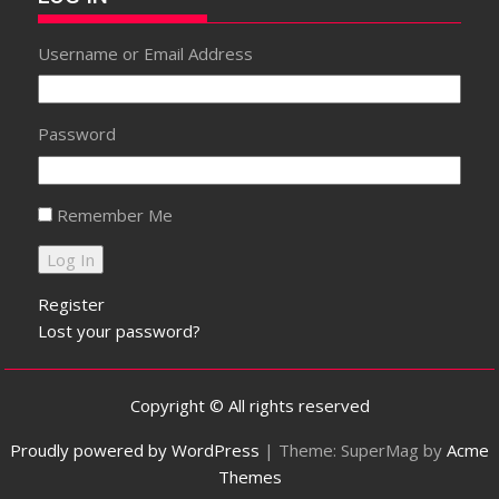
Username or Email Address
Password
Remember Me
Register
Lost your password?
Copyright © All rights reserved
Proudly powered by WordPress
|
Theme: SuperMag by
Acme
Themes