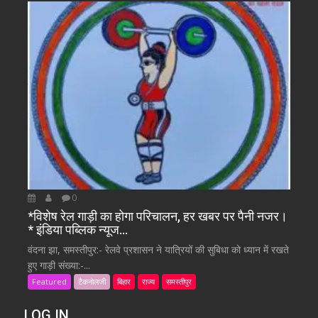
0
*विशेष रेल गाड़ी का होगा परिचालन, हर खबर पर पैनी नजर।
* इंडिया पब्लिक न्यूज…
वंदना झा, समस्तीपुर:- रेलवे प्रशासन ने यात्रियों की सुबिधा को ध्यान में रखते
हुए गाड़ी संख्या:-...
Featured
टैकनोलजी
बिहार
राज्य
समस्तीपुर
LOG IN