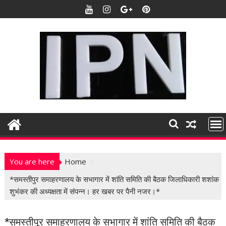
S
k
i
p
t
o
c
o
n
t
e
n
t
You are here
Home
*समस्तीपुर समाहरणालय के सभागार में शांति समिति की बैठक जिलाधिकारी शशांक
शुभंकर की अध्यक्षता में संपन्न। हर खबर पर पैनी नजर।*
*समस्तीपुर समाहरणालय के सभागार में शांति समिति की बैठक