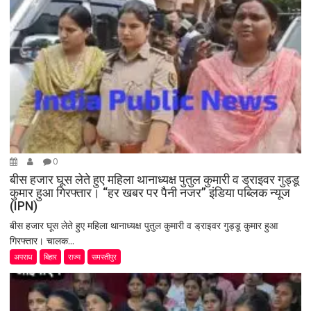
0
बीस हजार घूस लेते हुए महिला थानाध्यक्ष पुतुल कुमारी व ड्राइवर गुड्डू
कुमार हुआ गिरफ्तार। “हर खबर पर पैनी नजर” इंडिया पब्लिक न्यूज
(IPN)
बीस हजार घूस लेते हुए महिला थानाध्यक्ष पुतुल कुमारी व ड्राइवर गुड्डू कुमार हुआ
गिरफ्तार। चालक...
अपराध
बिहार
राज्य
समस्तीपुर