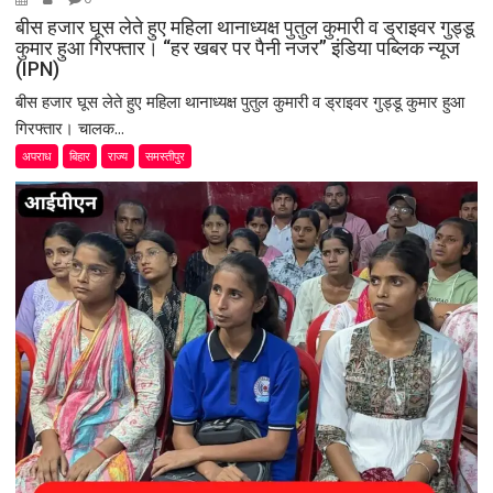
बीस हजार घूस लेते हुए महिला थानाध्यक्ष पुतुल कुमारी व ड्राइवर गुड्डू
कुमार हुआ गिरफ्तार। “हर खबर पर पैनी नजर” इंडिया पब्लिक न्यूज
(IPN)
बीस हजार घूस लेते हुए महिला थानाध्यक्ष पुतुल कुमारी व ड्राइवर गुड्डू कुमार हुआ
गिरफ्तार। चालक...
अपराध
बिहार
राज्य
समस्तीपुर