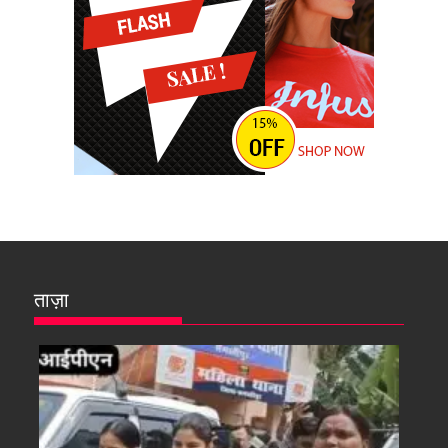
ताज़ा