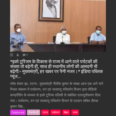
0
*इको टूरिजम के विकास से राज्य में आने वाले पर्यटकों की
संख्या तो बढ़ेगी ही, साथ ही स्थानीय लोगों की आमदनी भी
बढ़ेगी:- मुख्यमंत्री, हर खबर पर पैनी नजर।* इंडिया पब्लिक
न्यूज…
रमेश शंकर झा, पटना:- मुख्यमंत्री नीतीश कुमार के समक्ष आज एक अणे मार्ग
स्थित संकल्प में पर्यावरण, वन एवं जलवायु परिवर्तन विभाग द्वारा वीडियो
कन्फ्रेंसिंग के माध्यम से इको टूरिज्म पलिसी से संबंधित प्रस्तुतीकरण दिया
गया। पर्यावरण, वन एवं जलवायु परिवर्तन विभाग के प्रधान सचिव दीपक
कुमार सिंह...
Featured
टैकनोलजी
पटना
पर्यावरण
बिहार
राज्य