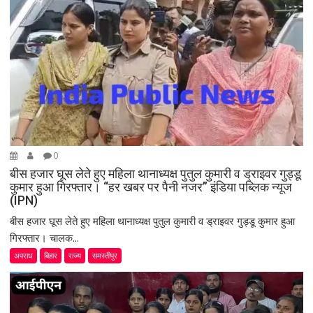
t
i
o
n
0
बीस हजार घूस लेते हुए महिला थानाध्यक्ष पुतुल कुमारी व ड्राइवर गुड्डू
कुमार हुआ गिरफ्तार। “हर खबर पर पैनी नजर” इंडिया पब्लिक न्यूज
(IPN)
बीस हजार घूस लेते हुए महिला थानाध्यक्ष पुतुल कुमारी व ड्राइवर गुड्डू कुमार हुआ
गिरफ्तार। चालक...
अपराध
बिहार
राज्य
समस्तीपुर