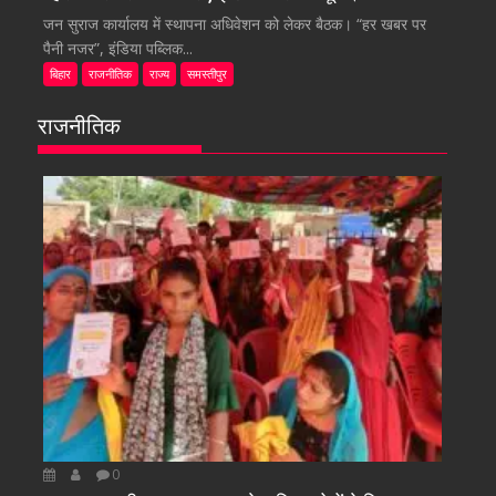
जन सुराज कार्यालय में स्थापना अधिवेशन को लेकर बैठक। “हर खबर पर
पैनी नजर”, इंडिया पब्लिक...
बिहार
राजनीतिक
राज्य
समस्तीपुर
राजनीतिक
0