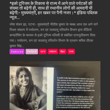
*इको टूरिजम के विकास से राज्य में आने वाले पर्यटकों की
संख्या तो बढ़ेगी ही, साथ ही स्थानीय लोगों की आमदनी भी
बढ़ेगी:- मुख्यमंत्री, हर खबर पर पैनी नजर।* इंडिया पब्लिक
न्यूज…
रमेश शंकर झा, पटना:- मुख्यमंत्री नीतीश कुमार के समक्ष आज एक अणे मार्ग
स्थित संकल्प में पर्यावरण, वन एवं जलवायु परिवर्तन विभाग द्वारा वीडियो
कन्फ्रेंसिंग के माध्यम से इको टूरिज्म पलिसी से संबंधित प्रस्तुतीकरण दिया
गया। पर्यावरण, वन एवं जलवायु परिवर्तन विभाग के प्रधान सचिव दीपक
कुमार सिंह...
Featured
टैकनोलजी
पटना
पर्यावरण
बिहार
राज्य