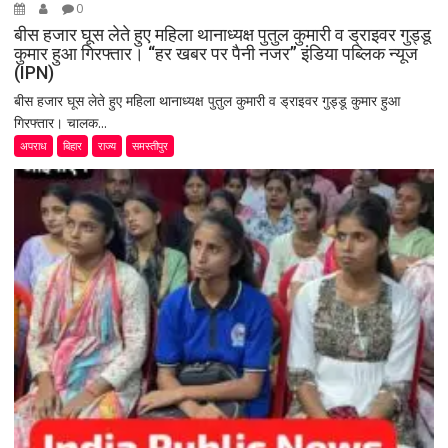
0
बीस हजार घूस लेते हुए महिला थानाध्यक्ष पुतुल कुमारी व ड्राइवर गुड्डू
कुमार हुआ गिरफ्तार। “हर खबर पर पैनी नजर” इंडिया पब्लिक न्यूज
(IPN)
बीस हजार घूस लेते हुए महिला थानाध्यक्ष पुतुल कुमारी व ड्राइवर गुड्डू कुमार हुआ
गिरफ्तार। चालक...
अपराध
बिहार
राज्य
समस्तीपुर