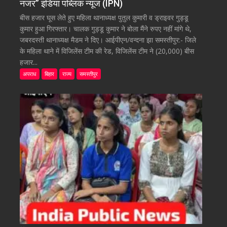
नजर” इंडिया पब्लिक न्यूज (IPN)
बीस हजार घूस लेते हुए महिला थानाध्यक्ष पुतुल कुमारी व ड्राइवर गुड्डू
कुमार हुआ गिरफ्तार। चालक गुड्डू कुमार ने बोला मैंने रुपए नहीं मांगे थे,
जबरदस्ती थानाध्यक्ष मैडम ने दिए। आईपीएन/वन्दना झा समस्तीपुर:- जिले
के महिला थाने में विजिलेंस टीम की रेड, विजिलेंस टीम ने (20,000) बीस
हजार...
अपराध
बिहार
राज्य
समस्तीपुर